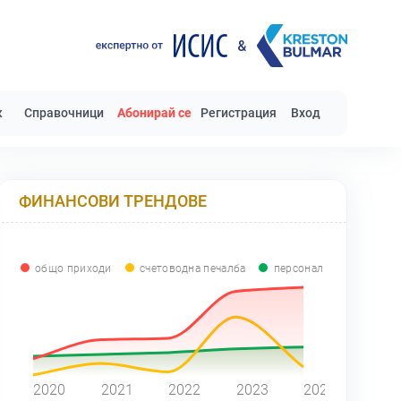
к
Справочници
Абонирай се
Регистрация
Вход
ФИНАНСОВИ ТРЕНДОВЕ
общо приходи
счетоводна печалба
персонал
0
2020
2021
2022
2023
2024