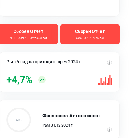
Сборен Отчет
Сборен Отчет
дъщерни дружества
сестри и майка
Ръст/спад на приходите през 2024 г.
+4,7%
Финансова Автономност
към 31.12.2024 г.