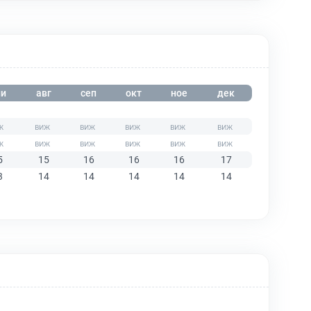
и
авг
сеп
окт
ное
дек
5
15
16
16
16
17
3
14
14
14
14
14