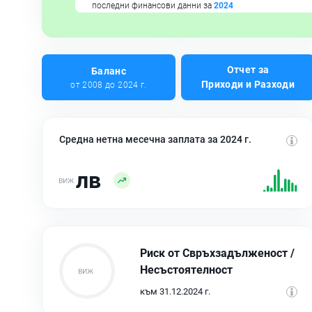
последни финансови данни за
2024
Отчет за
Баланс
Приходи и Разходи
от 2008 до 2024 г.
Средна нетна месечна заплата за 2024 г.
лв
Риск от Свръхзадълженост /
Несъстоятелност
към 31.12.2024 г.