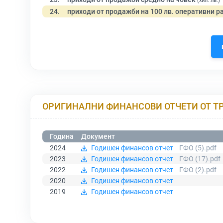
(хил. лв.)
24.
приходи от продажби на 100 лв. оперативни р
ОРИГИНАЛНИ ФИНАНСОВИ ОТЧЕТИ ОТ Т
Година
Документ
2024
Годишен финансов отчет
ГФО (5).pdf
2023
Годишен финансов отчет
ГФО (17).pdf
2022
Годишен финансов отчет
ГФО (2).pdf
2020
Годишен финансов отчет
2019
Годишен финансов отчет