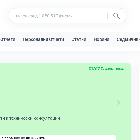
 Отчети
Персонални Отчети
Статии
Новини
Седмични
СТАТУС:
действащ
ти и технически консултации
на промяна на
08.05.2026