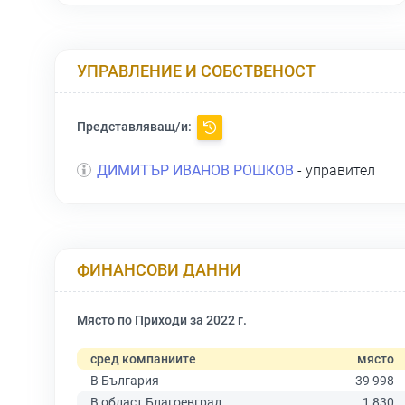
УПРАВЛЕНИЕ И СОБСТВЕНОСТ
Представляващ/и:
ДИМИТЪР ИВАНОВ РОШКОВ
- управител
ФИНАНСОВИ ДАННИ
Място по Приходи за 2022 г.
сред компаниите
място
В България
39 998
В област Благоевград
1 830