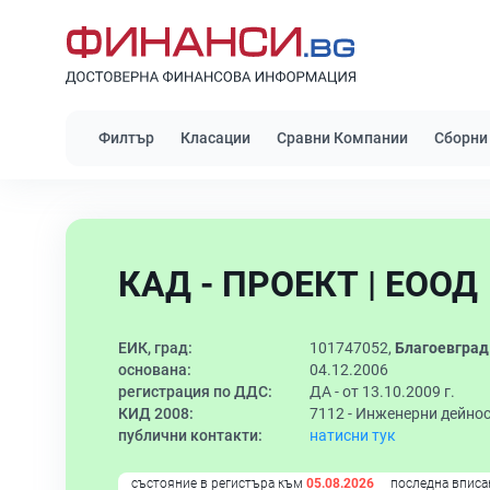
Филтър
Класации
Сравни Компании
Сборни
КАД - ПРОЕКТ | ЕООД
ЕИК, град:
101747052,
Благоевград
основана:
04.12.2006
регистрация по ДДС:
ДА - от 13.10.2009 г.
КИД 2008:
7112 -
Инженерни дейнос
публични контакти:
натисни тук
състояние в регистъра към
05.08.2026
последна вписа