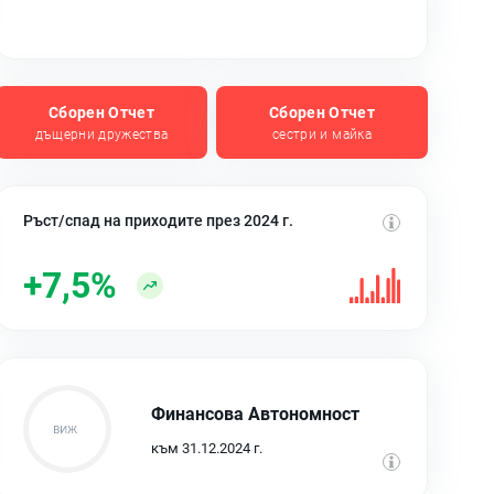
Сборен Отчет
Сборен Отчет
дъщерни дружества
сестри и майка
Ръст/спад на приходите през 2024 г.
+7,5%
Финансова Автономност
към 31.12.2024 г.