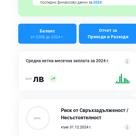
последни финансови данни за
2024
Отчет за
Баланс
Приходи и Разходи
от 2008 до 2024 г.
Средна нетна месечна заплата за 2024 г.
лв
Риск от Свръхзадълженост /
Несъстоятелност
към 31.12.2024 г.