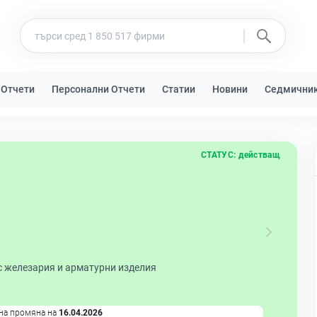
 Отчети
Персонални Отчети
Статии
Новини
Седмични
СТАТУС:
действащ
с железария и арматурни изделия
на промяна на
16.04.2026