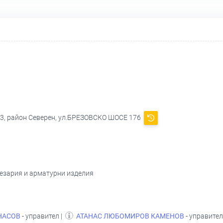
3, район Северен, ул.БРЕЗОВСКО ШОСЕ 176
лезария и арматурни изделия
НАСОВ
- управител |
АТАНАС ЛЮБОМИРОВ КАМЕНОВ
- управите