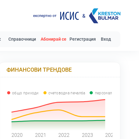
к
Справочници
Абонирай се
Регистрация
Вход
ФИНАНСОВИ ТРЕНДОВЕ
общо приходи
счетоводна печалба
персонал
0
2020
2021
2022
2023
2024