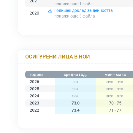
2021
покажи още 1
файл
Годишен доклад за дейността
2020
покажи още 3
файла
ОСИГУРЕНИ ЛИЦА В НОИ
година
средно год.
мин - макс
2026
-
2025
-
2024
-
2023
73,0
70 - 75
2022
73,4
71 - 77