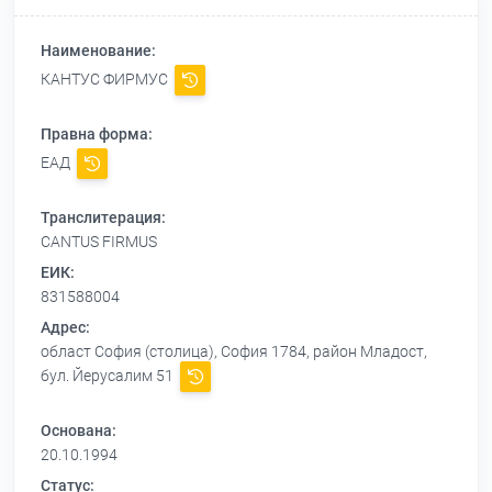
Наименование:
КАНТУС ФИРМУС
Правна форма:
ЕАД
Транслитерация:
CANTUS FIRMUS
ЕИК:
831588004
Адрес:
област София (столица), София 1784, район Младост,
бул. Йерусалим 51
Основана:
20.10.1994
Статус: