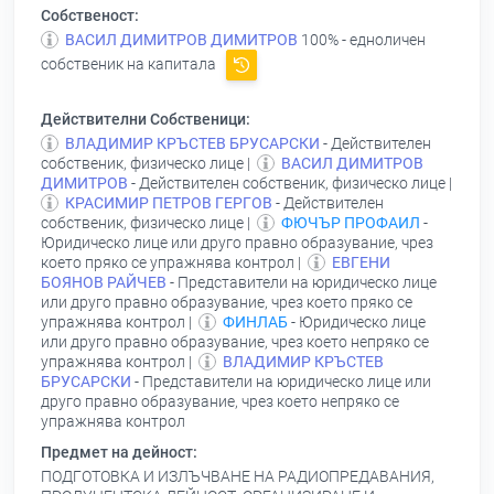
Собственост:
ВАСИЛ ДИМИТРОВ ДИМИТРОВ
100% - едноличен
собственик на капитала
Действителни Собственици:
ВЛАДИМИР КРЪСТЕВ БРУСАРСКИ
- Действителен
собственик, физическо лице |
ВАСИЛ ДИМИТРОВ
ДИМИТРОВ
- Действителен собственик, физическо лице |
КРАСИМИР ПЕТРОВ ГЕРГОВ
- Действителен
собственик, физическо лице |
ФЮЧЪР ПРОФАИЛ
-
Юридическо лице или друго правно образувание, чрез
което пряко се упражнява контрол |
ЕВГЕНИ
БОЯНОВ РАЙЧЕВ
- Представители на юридическо лице
или друго правно образувание, чрез което пряко се
упражнява контрол |
ФИНЛАБ
- Юридическо лице
или друго правно образувание, чрез което непряко се
упражнява контрол |
ВЛАДИМИР КРЪСТЕВ
БРУСАРСКИ
- Представители на юридическо лице или
друго правно образувание, чрез което непряко се
упражнява контрол
Предмет на дейност:
ПОДГОТОВКА И ИЗЛЪЧВАНЕ НА РАДИОПРЕДАВАНИЯ,