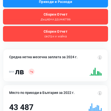
Приходи и Разходи
Сборен Отчет
дъщерни дружества
Сборен Отчет
сестри и майка
Средна нетна месечна заплата за 2024 г.
лв
Място по приходи в България за 2022 г.
43 487