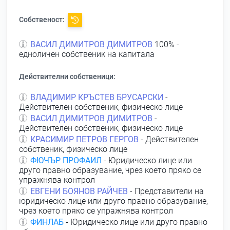
Собственост:
ВАСИЛ ДИМИТРОВ ДИМИТРОВ
100% -
едноличен собственик на капитала
Действителни собственици:
ВЛАДИМИР КРЪСТЕВ БРУСАРСКИ
-
Действителен собственик, физическо лице
ВАСИЛ ДИМИТРОВ ДИМИТРОВ
-
Действителен собственик, физическо лице
КРАСИМИР ПЕТРОВ ГЕРГОВ
- Действителен
собственик, физическо лице
ФЮЧЪР ПРОФАИЛ
- Юридическо лице или
друго правно образувание, чрез което пряко се
упражнява контрол
ЕВГЕНИ БОЯНОВ РАЙЧЕВ
- Представители на
юридическо лице или друго правно образувание,
чрез което пряко се упражнява контрол
ФИНЛАБ
- Юридическо лице или друго правно