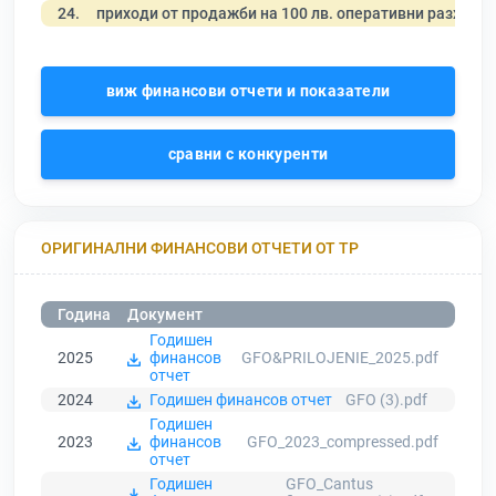
24.
приходи от продажби на 100 лв. оперативни разходи
виж финансови отчети и показатели
сравни с конкуренти
ОРИГИНАЛНИ ФИНАНСОВИ ОТЧЕТИ ОТ ТР
Година
Документ
Годишен
2025
финансов
GFO&PRILOJENIE_2025.pdf
отчет
2024
Годишен финансов отчет
GFO (3).pdf
Годишен
2023
финансов
GFO_2023_compressed.pdf
отчет
Годишен
GFO_Cantus