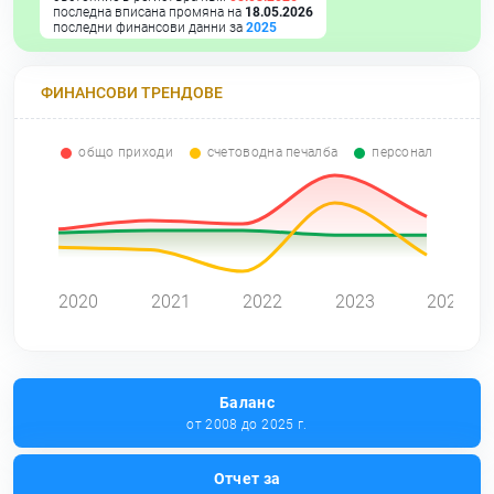
последна вписана промяна на
18.05.2026
последни финансови данни за
2025
ФИНАНСОВИ ТРЕНДОВЕ
общо приходи
счетоводна печалба
персонал
0
2020
2021
2022
2023
2024
Баланс
от 2008 до 2025 г.
Отчет за