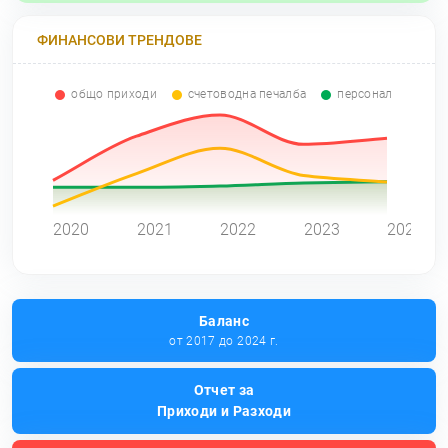
ФИНАНСОВИ ТРЕНДОВЕ
общо приходи
счетоводна печалба
персонал
0
2020
2021
2022
2023
2024
Баланс
от 2017 до 2024 г.
Отчет за
Приходи и Разходи