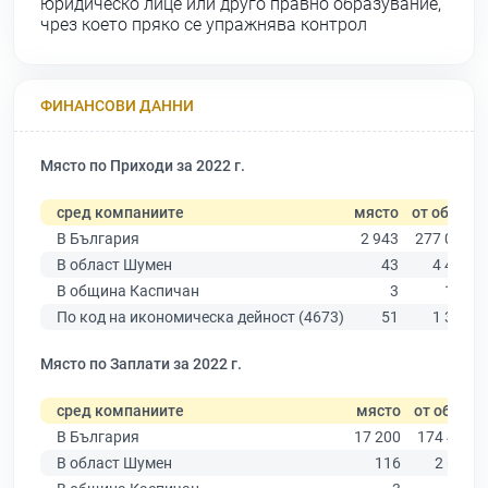
юридическо лице или друго правно образувание,
чрез което пряко се упражнява контрол
ФИНАНСОВИ ДАННИ
Място по Приходи за 2022 г.
сред компаниите
място
от общо
В България
2 943
277 019
В област Шумен
43
4 480
В община Каспичан
3
109
По код на икономическа дейност (4673)
51
1 350
Място по Заплати за 2022 г.
сред компаниите
място
от общо
В България
17 200
174 403
В област Шумен
116
2 635