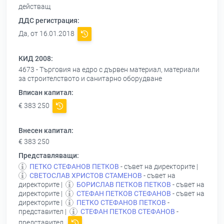
действащ
ДДС регистрация:
Да, от 16.01.2018
КИД 2008:
4673 - Търговия на едро с дървен материал, материали
за строителството и санитарно оборудване
Вписан капитал:
€ 383 250
Внесен капитал:
€ 383 250
Представляващи:
ПЕТКО СТЕФАНОВ ПЕТКОВ
- съвет на директорите |
СВЕТОСЛАВ ХРИСТОВ СТАМЕНОВ
- съвет на
директорите |
БОРИСЛАВ ПЕТКОВ ПЕТКОВ
- съвет на
директорите |
СТЕФАН ПЕТКОВ СТЕФАНОВ
- съвет на
директорите |
ПЕТКО СТЕФАНОВ ПЕТКОВ
-
представител |
СТЕФАН ПЕТКОВ СТЕФАНОВ
-
представител