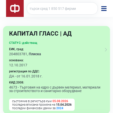
КАПИТАЛ ГЛАСС | АД
СТАТУС:
действащ
ЕИК, град:
204803781,
Плиска
основана:
12.10.2017
регистрация по ДДС:
ДА - от 16.01.2018 г.
КИД 2008:
4673 -
Търговия на едро с дървен материал, материали
за строителството и санитарно оборудване
състояние в регистъра към
05.08.2026
последна вписана промяна на
15.04.2026
последни финансови данни за
2024