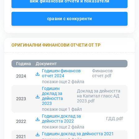
виж финансови отчети и показатели
сравни с конкуренти
ОРИГИНАЛНИ ФИНАНСОВИ ОТЧЕТИ ОТ ТР
Година
Документ
Годишен финансов
Финансов
отчет 2024
отчет.pdf
2024
покажи още 2
файла
Годишен
Доклад за дейността
доклад за
на Капитал гласс АД
дейността
2023
2023.pdf
2023
покажи още 1
файл
Годишен доклад за
ГДД.pdf
дейността 2022
2022
покажи още 2
файла
Годишен доклад за дейността 2021
2021