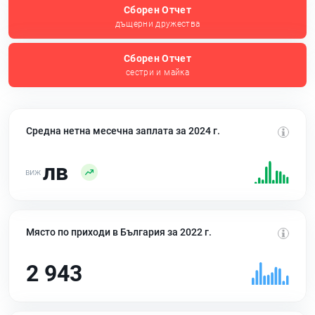
Сборен Отчет
дъщерни дружества
Сборен Отчет
сестри и майка
Средна нетна месечна заплата за 2024 г.
лв
Място по приходи в България за 2022 г.
2 943