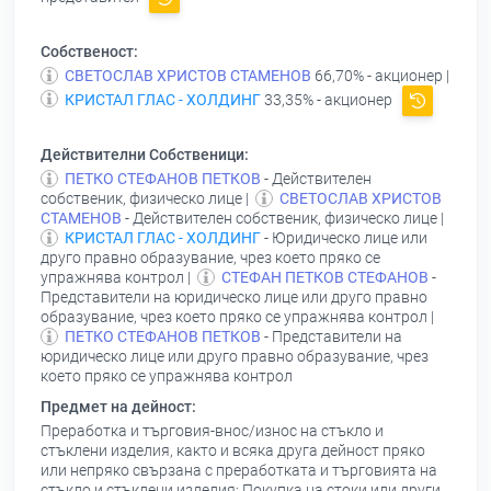
Собственост:
СВЕТОСЛАВ ХРИСТОВ СТАМЕНОВ
66,70% - акционер |
КРИСТАЛ ГЛАС - ХОЛДИНГ
33,35% - акционер
Действителни Собственици:
ПЕТКО СТЕФАНОВ ПЕТКОВ
- Действителен
собственик, физическо лице |
СВЕТОСЛАВ ХРИСТОВ
СТАМЕНОВ
- Действителен собственик, физическо лице |
КРИСТАЛ ГЛАС - ХОЛДИНГ
- Юридическо лице или
друго правно образувание, чрез което пряко се
упражнява контрол |
СТЕФАН ПЕТКОВ СТЕФАНОВ
-
Представители на юридическо лице или друго правно
образувание, чрез което пряко се упражнява контрол |
ПЕТКО СТЕФАНОВ ПЕТКОВ
- Представители на
юридическо лице или друго правно образувание, чрез
което пряко се упражнява контрол
Предмет на дейност:
Преработка и търговия-внос/износ на стъкло и
стъклени изделия, както и всяка друга дейност пряко
или непряко свързана с преработката и търговията на
стъкло и стъклени изделия; Покупка на стоки или други