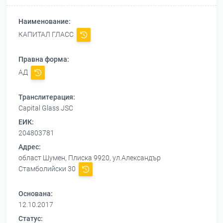
Наименование:
КАПИТАЛ ГЛАСС
Правна форма:
АД
Транслитерация:
Capital Glass JSC
ЕИК:
204803781
Адрес:
област Шумен, Плиска 9920, ул.Александър
Стамболийски 30
Основана:
12.10.2017
Статус: