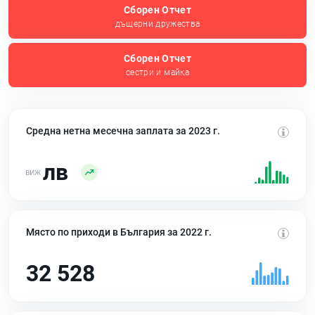
Сборен Отчет
дъщерни дружества
Сборен Отчет
сестри и майка
Средна нетна месечна заплата за 2023 г.
лв
Място по приходи в България за 2022 г.
32 528