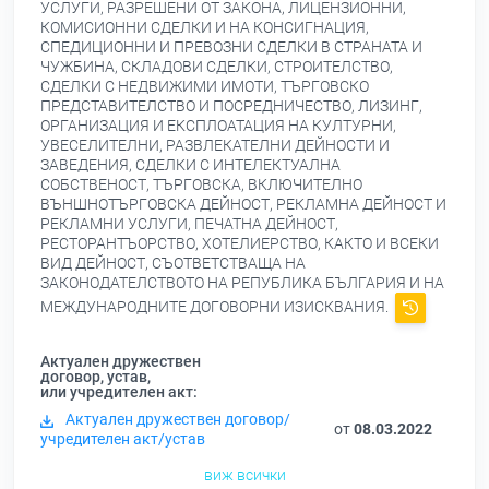
УСЛУГИ, РАЗРЕШЕНИ ОТ ЗАКОНА, ЛИЦЕНЗИОННИ,
КОМИСИОННИ СДЕЛКИ И НА КОНСИГНАЦИЯ,
СПЕДИЦИОННИ И ПРЕВОЗНИ СДЕЛКИ В СТРАНАТА И
ЧУЖБИНА, СКЛАДОВИ СДЕЛКИ, СТРОИТЕЛСТВО,
СДЕЛКИ С НЕДВИЖИМИ ИМОТИ, ТЪРГОВСКО
ПРЕДСТАВИТЕЛСТВО И ПОСРЕДНИЧЕСТВО, ЛИЗИНГ,
ОРГАНИЗАЦИЯ И ЕКСПЛОАТАЦИЯ НА КУЛТУРНИ,
УВЕСЕЛИТЕЛНИ, РАЗВЛЕКАТЕЛНИ ДЕЙНОСТИ И
ЗАВЕДЕНИЯ, СДЕЛКИ С ИНТЕЛЕКТУАЛНА
СОБСТВЕНОСТ, ТЪРГОВСКА, ВКЛЮЧИТЕЛНО
ВЪНШНОТЪРГОВСКА ДЕЙНОСТ, РЕКЛАМНА ДЕЙНОСТ И
РЕКЛАМНИ УСЛУГИ, ПЕЧАТНА ДЕЙНОСТ,
РЕСТОРАНТЪОРСТВО, ХОТЕЛИЕРСТВО, КАКТО И ВСЕКИ
ВИД ДЕЙНОСТ, СЪОТВЕТСТВАЩА НА
ЗАКОНОДАТЕЛСТВОТО НА РЕПУБЛИКА БЪЛГАРИЯ И НА
МЕЖДУНАРОДНИТЕ ДОГОВОРНИ ИЗИСКВАНИЯ.
Актуален дружествен
договор, устав,
или учредителен акт:
Актуален дружествен договор/
от
08.03.2022
учредителен акт/устав
виж всички