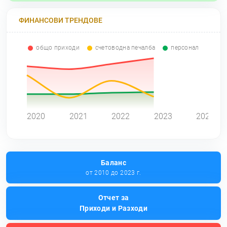
ФИНАНСОВИ ТРЕНДОВЕ
общо приходи
счетоводна печалба
персонал
0
2020
2021
2022
2023
2024
Баланс
от 2010 до 2023 г.
Отчет за
Приходи и Разходи