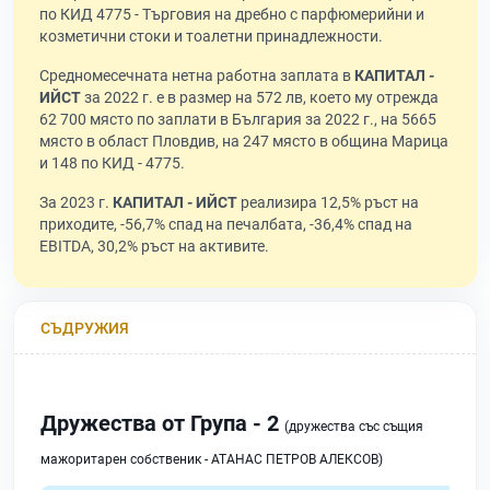
по КИД 4775 - Търговия на дребно с парфюмерийни и
козметични стоки и тоалетни принадлежности.
Средномесечната нетна работна заплата в
КАПИТАЛ -
ИЙСТ
за 2022 г. е в размер на 572 лв, което му отрежда
62 700 място по заплати в България за 2022 г., на 5665
място в област Пловдив, на 247 място в община Марица
и 148 по КИД - 4775.
За 2023 г.
КАПИТАЛ - ИЙСТ
реализира 12,5% ръст на
приходите, -56,7% спад на печалбата, -36,4% спад на
EBITDA, 30,2% ръст на активите.
СЪДРУЖИЯ
Дружества от Група - 2
(дружества със същия
мажоритарен собственик - АТАНАС ПЕТРОВ АЛЕКСОВ)