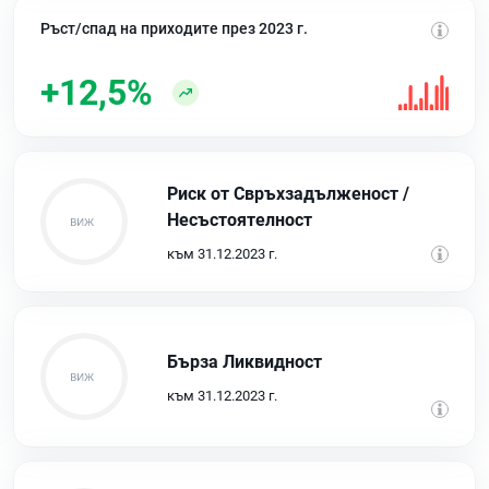
Ръст/спад на приходите през 2023 г.
+12,5%
Риск от Свръхзадълженост /
Несъстоятелност
към 31.12.2023 г.
Бърза Ликвидност
към 31.12.2023 г.