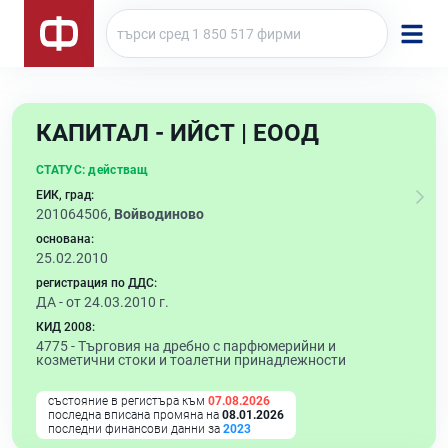
КАПИТАЛ - ИЙСТ | ЕООД
СТАТУС:
действащ
ЕИК, град:
201064506,
Войводиново
основана:
25.02.2010
регистрация по ДДС:
ДА - от 24.03.2010 г.
КИД 2008:
4775 -
Търговия на дребно с парфюмерийни и
козметични стоки и тоалетни принадлежности
състояние в регистъра към
07.08.2026
последна вписана промяна на
08.01.2026
последни финансови данни за
2023