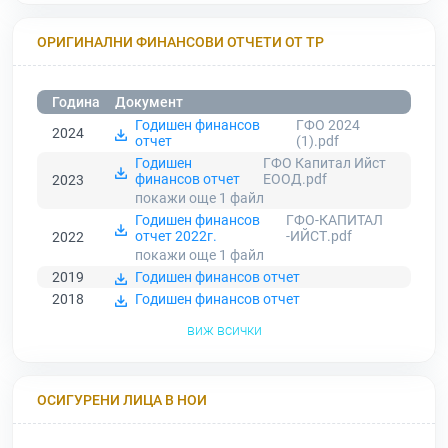
ОРИГИНАЛНИ ФИНАНСОВИ ОТЧЕТИ ОТ ТР
Година
Документ
Годишен финансов
ГФО 2024
2024
отчет
(1).pdf
Годишен
ГФО Капитал Ийст
финансов отчет
ЕООД.pdf
2023
покажи още 1
файл
Годишен финансов
ГФО-КАПИТАЛ
отчет 2022г.
-ИЙСТ.pdf
2022
покажи още 1
файл
2019
Годишен финансов отчет
2018
Годишен финансов отчет
виж всички
ОСИГУРЕНИ ЛИЦА В НОИ