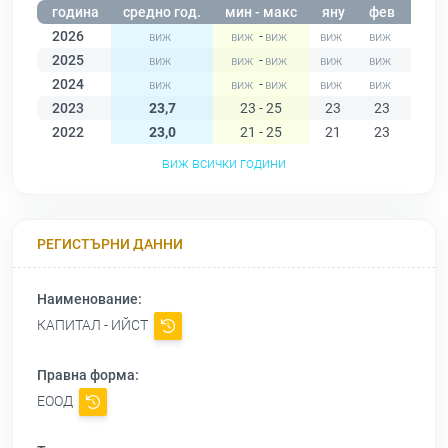
година
средно год.
мин - макс
яну
фев
мар
2026
-
2025
-
2024
-
2023
23,7
23 - 25
23
23
23
2022
23,0
21 - 25
21
23
23
виж всички години
РЕГИСТЪРНИ ДАННИ
Наименование:
КАПИТАЛ - ИЙСТ
Правна форма:
ЕООД