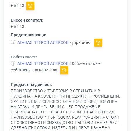
€ 51,13
Внесен капитал:
€ 51,13
Представляващи:
АТАНАС ПЕТРОВ АЛЕКСОВ
- управител
Собственост:
АТАНАС ПЕТРОВ АЛЕКСОВ
100% - едноличен
собственик на капитала
Предмет на дейност:
ПРОИЗВОДСТВО И ТЪРГОВИЯ В СТРАНАТА И В
ЧУЖБИНА НА КОЗМЕТИЧНИ ПРОДУКТИ, ПРОМИШЛЕНИ,
ХРАНИТЕЛНИ И СЕЛСКОСТОПАНСКИ СТОКИ, ПОКУПКА
НА СТОКИ И ДРУГИ ВЕЩИ С ЦЕЛ ПРОДАЖБА В
ПЪРВОНАЧАЛЕН, ПРЕРАБОТЕН ИЛИ ОБРАБОТЕН ВИД,
ПРОИЗВОДСТВО И ТЪРГОВСКА РЕАЛИЗАЦИЯ НА СТОКИ
ОТ СОБСТВЕНО ПРОИЗВОДСТВО, ТЪРГОВИЯ НА ЕДРО И
ДРЕБНО СЪС СТОКИ, ИЗДЕЛИЯ И ИЗВЪРШВАНЕ НА