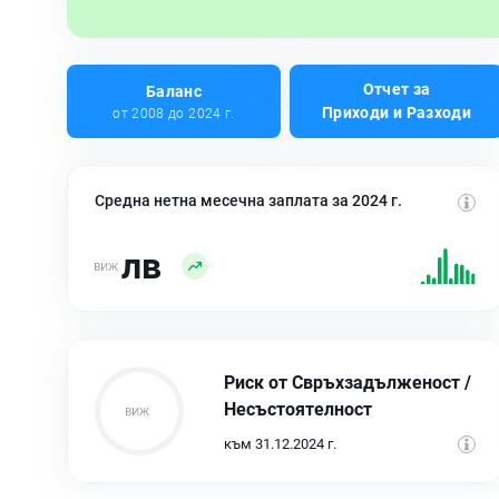
Отчет за
Баланс
Приходи и Разходи
от 2008 до 2024 г.
Средна нетна месечна заплата за 2024 г.
лв
Риск от Свръхзадълженост /
Несъстоятелност
към 31.12.2024 г.