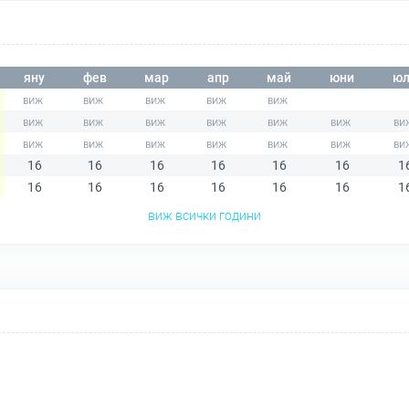
яну
фев
мар
апр
май
юни
юл
16
16
16
16
16
16
1
16
16
16
16
16
16
1
виж всички години