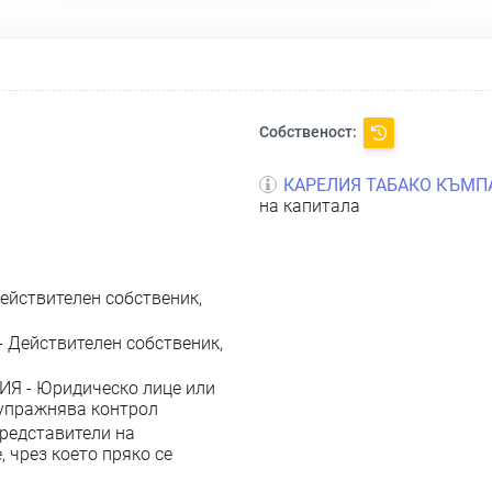
Собственост:
КАРЕЛИЯ ТАБАКО КЪМП
на капитала
ействителен собственик,
- Действителен собственик,
ИЯ - Юридическо лице или
 упражнява контрол
редставители на
 чрез което пряко се