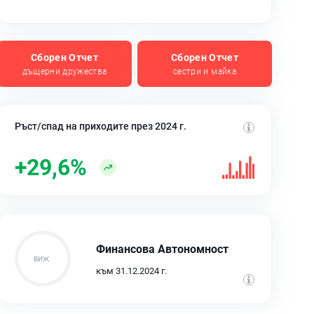
Сборен Отчет
Сборен Отчет
дъщерни дружества
сестри и майка
Ръст/спад на приходите през 2024 г.
+29,6%
Финансова Автономност
към 31.12.2024 г.