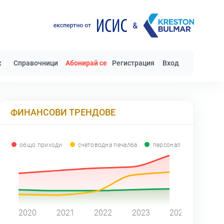
к
Справочници
Абонирай се
Регистрация
Вход
ФИНАНСОВИ ТРЕНДОВЕ
общо приходи
счетоводна печалба
персонал
0
2020
2021
2022
2023
2024