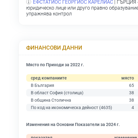
ЕФСТАТИОС ГЕОРГИОС КАРЕЛИАС
| ГЪРЦИЯ 
юридическо лице или друго правно образувание,
упражнява контрол
ФИНАНСОВИ ДАННИ
Място по Приходи за 2022 г.
сред компаниите
място
В България
65
В област София (столица)
38
В община Столична
38
По код на икономическа дейност (4635)
4
Изменения на Основни Показатели за 2024 г.
показател
изменение