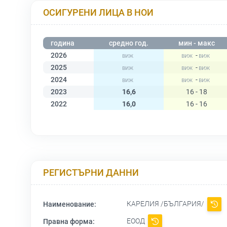
ОСИГУРЕНИ ЛИЦА В НОИ
година
средно год.
мин - макс
2026
-
2025
-
2024
-
2023
16,6
16 - 18
2022
16,0
16 - 16
РЕГИСТЪРНИ ДАННИ
КАРЕЛИЯ /БЪЛГАРИЯ/
Наименование:
ЕООД
Правна форма: