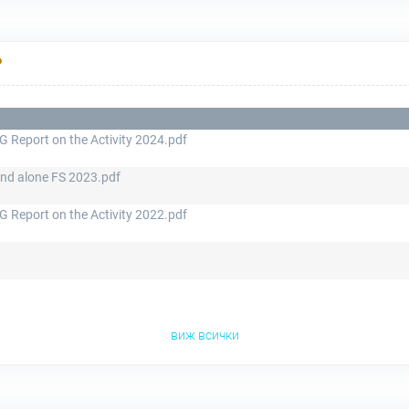
Р
G Report on the Activity 2024.pdf
and alone FS 2023.pdf
G Report on the Activity 2022.pdf
виж всички