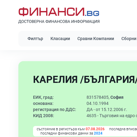
Филтър
Класации
Сравни Компании
Сборни
КАРЕЛИЯ /БЪЛГАРИЯ/
ЕИК, град:
831578405,
София
основана:
04.10.1994
регистрация по ДДС:
ДА - от 15.12.2006 г.
КИД 2008:
4635 -
Търговия на едро 
състояние в регистъра към
07.08.2026
последна вписа
последни финансови данни за
2024