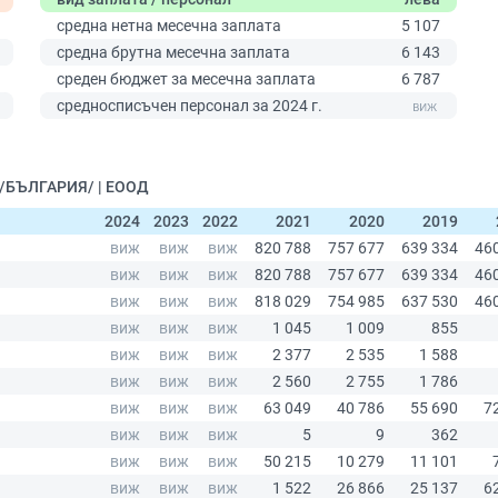
средна нетна месечна заплата
5 107
средна брутна месечна заплата
6 143
среден бюджет за месечна заплата
6 787
0
средносписъчен персонал за 2024 г.
 /БЪЛГАРИЯ/ | ЕООД
2024
2023
2022
2021
2020
2019