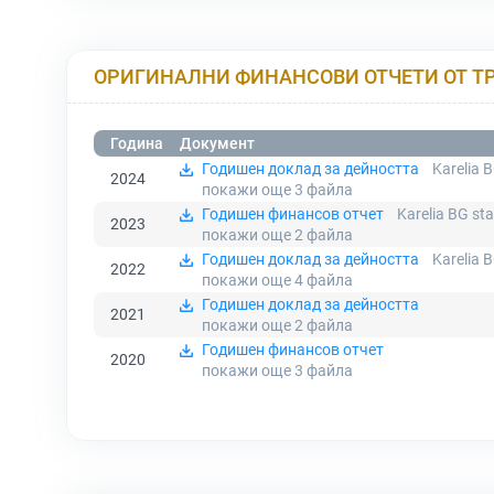
ОРИГИНАЛНИ ФИНАНСОВИ ОТЧЕТИ ОТ Т
Година
Документ
Годишен доклад за дейността
Karelia B
2024
покажи още 3
файла
Годишен финансов отчет
Karelia BG st
2023
покажи още 2
файла
Годишен доклад за дейността
Karelia B
2022
покажи още 4
файла
Годишен доклад за дейността
2021
покажи още 2
файла
Годишен финансов отчет
2020
покажи още 3
файла