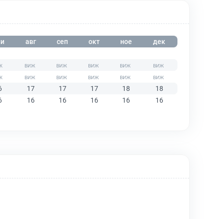
и
авг
сеп
окт
ное
дек
6
17
17
17
18
18
6
16
16
16
16
16