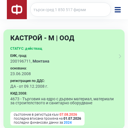
КАСТРОЙ - М | ООД
СТАТУС:
действащ
ЕИК, град:
200196711,
Монтана
основана:
23.06.2008
регистрация по ДДС:
ДА - от 09.12.2008 г.
КИД 2008:
4673 -
Търговия на едро с дървен материал, материали
за строителството и санитарно оборудване
състояние в регистъра към
07.08.2026
последна вписана промяна на
01.07.2026
последни финансови данни за
2024