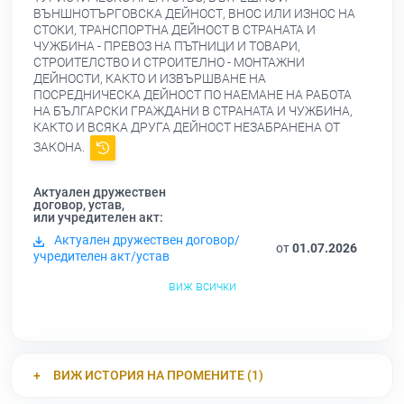
ВЪНШНОТЪРГОВСКА ДЕЙНОСТ, ВНОС ИЛИ ИЗНОС НА
СТОКИ, ТРАНСПОРТНА ДЕЙНОСТ В СТРАНАТА И
ЧУЖБИНА - ПРЕВОЗ НА ПЪТНИЦИ И ТОВАРИ,
СТРОИТЕЛСТВО И СТРОИТЕЛНО - МОНТАЖНИ
ДЕЙНОСТИ, КАКТО И ИЗВЪРШВАНЕ НА
ПОСРЕДНИЧЕСКА ДЕЙНОСТ ПО НАЕМАНЕ НА РАБОТА
НА БЪЛГАРСКИ ГРАЖДАНИ В СТРАНАТА И ЧУЖБИНА,
КАКТО И ВСЯКА ДРУГА ДЕЙНОСТ НЕЗАБРАНЕНА ОТ
ЗАКОНА.
Актуален дружествен
договор, устав,
или учредителен акт:
Актуален дружествен договор/
от
01.07.2026
учредителен акт/устав
виж всички
ВИЖ ИСТОРИЯ НА ПРОМЕНИТЕ (1)