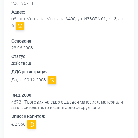
200196711
Адрес:
област Монтана, Монтана 3400, ул. ИЗВОРА 61, ет. 3, ап.
6
Основана:
23.06.2008
Статус:
действащ
ДДС регистрация:
Да, от 09.12.2008
КИД 2008:
4673 - Търговия на едро с дървен материал, материали
за строителството и санитарно оборудване
Вписан капитал:
€ 2 556