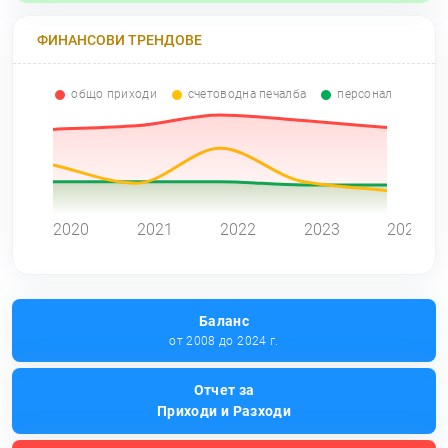
ФИНАНСОВИ ТРЕНДОВЕ
общо приходи
счетоводна печалба
персонал
0
2020
2021
2022
2023
2024
Баланс
от 2008 до 2024 г.
Отчет за
Приходи и Разходи