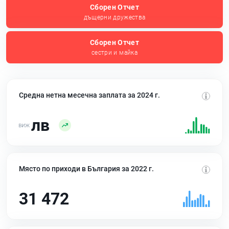
Сборен Отчет
дъщерни дружества
Сборен Отчет
сестри и майка
Средна нетна месечна заплата за 2024 г.
лв
Място по приходи в България за 2022 г.
31 472