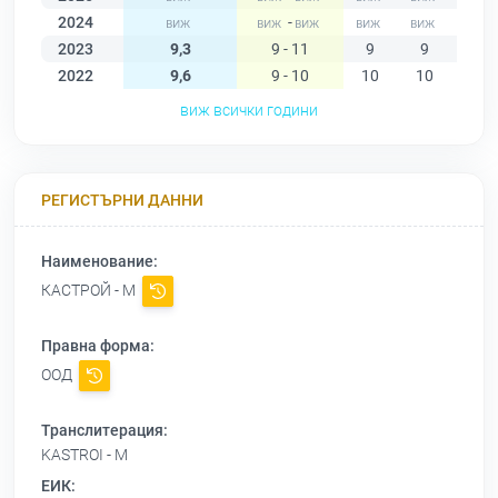
2024
-
2023
9,3
9 - 11
9
9
9
2022
9,6
9 - 10
10
10
10
виж всички години
РЕГИСТЪРНИ ДАННИ
Наименование:
КАСТРОЙ - М
Правна форма:
ООД
Транслитерация:
KASTROI - M
ЕИК: