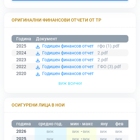
ОРИГИНАЛНИ ФИНАНСОВИ ОТЧЕТИ ОТ ТР
Година
Документ
2025
Годишен финансов отчет
гфо (1).pdf
2024
Годишен финансов отчет
2.pdf
2023
Годишен финансов отчет
2.pdf
2022
Годишен финансов отчет
ГФО (3).pdf
2020
Годишен финансов отчет
виж всички
ОСИГУРЕНИ ЛИЦА В НОИ
година
средно год.
мин - макс
яну
фев
мар
2026
-
2025
-