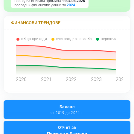
последна вписана промяна на
04.08.2026
последни финансови данни за
2024
ФИНАНСОВИ ТРЕНДОВЕ
общо приходи
счетоводна печалба
персонал
0
2020
2021
2022
2023
2024
Баланс
от 2019 до 2024 г.
Отчет за
Приходи и Разходи