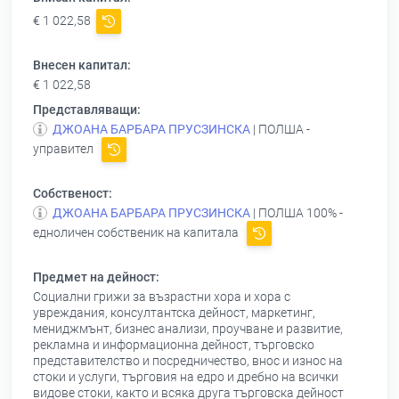
€ 1 022,58
Внесен капитал:
€ 1 022,58
Представляващи:
ДЖОАНА БАРБАРА ПРУСЗИНСКА
| ПОЛША -
управител
Собственост:
ДЖОАНА БАРБАРА ПРУСЗИНСКА
| ПОЛША 100% -
едноличен собственик на капитала
Предмет на дейност:
Социални грижи за възрастни хора и хора с
увреждания, консултантска дейност, маркетинг,
мениджмънт, бизнес анализи, проучване и развитие,
рекламна и информационна дейност, търговско
представителство и посредничество, внос и износ на
стоки и услуги, търговия на едро и дребно на всички
видове стоки, както и всяка друга търговска дейност