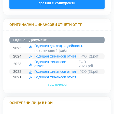
сравни с конкуренти
ОРИГИНАЛНИ ФИНАНСОВИ ОТЧЕТИ ОТ ТР
Година
Документ
Годишен доклад за дейността
2025
покажи още 1
файл
2024
Годишен финансов отчет
ГФО (2).pdf
Годишен финансов
ГФО
2023
отчет
2023.pdf
2022
Годишен финансов отчет
ГФО (3).pdf
2021
Годишен финансов отчет
виж всички
ОСИГУРЕНИ ЛИЦА В НОИ