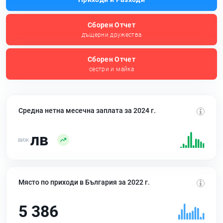
Сборен Отчет
дъщерни дружества
Сборен Отчет
сестри и майка
Средна нетна месечна заплата за 2024 г.
лв
Място по приходи в България за 2022 г.
5 386