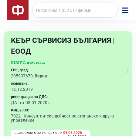
КЕЪР СЪРВИСИЗ БЪЛГАРИЯ |
ЕООД
СТАТУС:
действащ
ЕИК, град:
205937670,
Варна
основана:
12.12.2019
регистрация по ДДС:
ДА - от 03.01.2020 г.
КИД 2008:
7022 -
Консултантска дейност по стопанско и друго
управление
състояние в регистъра към
09.08.2026