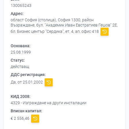
130065243
Адрес:
област София (столица), София 1330, район
Възраждане, бул. "Академик Иван Евстратиев Гешов" 2Е,
бл. Бизнес център "Сердика", ет. 4, ап. офис 418
Основана:
25.08.1999
Статус:
действащ
ДДС регистрация:
Да, от 25.01.2002
КИД 2008:
4329 - Изграждане на други инсталации
Вписан капитал:
€ 2 556,46