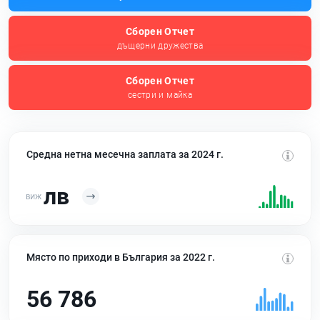
Сборен Отчет
дъщерни дружества
Сборен Отчет
сестри и майка
Средна нетна месечна заплата за 2024 г.
лв
Място по приходи в България за 2022 г.
56 786