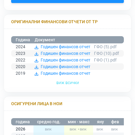
ОРИГИНАЛНИ ФИНАНСОВИ ОТЧЕТИ ОТ ТР
Година
Документ
2024
Годишен финансов отчет
ГФО (5).pdf
2023
Годишен финансов отчет
ГФО (10).pdf
2022
Годишен финансов отчет
ГФО (1).pdf
2020
Годишен финансов отчет
2019
Годишен финансов отчет
виж всички
ОСИГУРЕНИ ЛИЦА В НОИ
година
средно год.
мин - макс
яну
фев
мар
2026
-