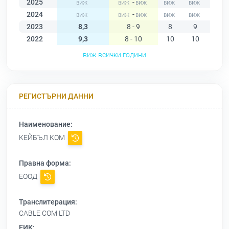
2025
-
2024
-
2023
8,3
8 - 9
8
9
9
2022
9,3
8 - 10
10
10
10
виж всички години
РЕГИСТЪРНИ ДАННИ
Наименование:
КЕЙБЪЛ КОМ
Правна форма:
ЕООД
Транслитерация:
CABLE COM LTD
ЕИК: