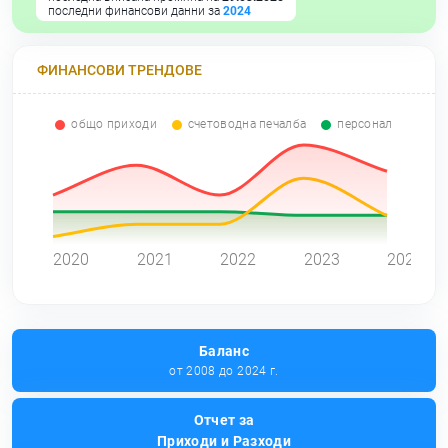
последни финансови данни за
2024
ФИНАНСОВИ ТРЕНДОВЕ
общо приходи
счетоводна печалба
персонал
0
2020
2021
2022
2023
2024
Баланс
от 2008 до 2024 г.
Отчет за
Приходи и Разходи