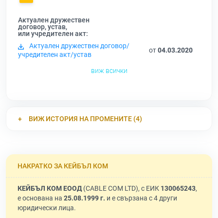
Актуален дружествен
договор, устав,
или учредителен акт:
Актуален дружествен договор/
от
04.03.2020
учредителен акт/устав
виж всички
ВИЖ ИСТОРИЯ НА ПРОМЕНИТЕ (4)
НАКРАТКО ЗА КЕЙБЪЛ КОМ
КЕЙБЪЛ КОМ ЕООД
(CABLE COM LTD), с ЕИК
130065243
,
е основана на
25.08.1999 г.
и е свързана с 4 други
юридически лица.