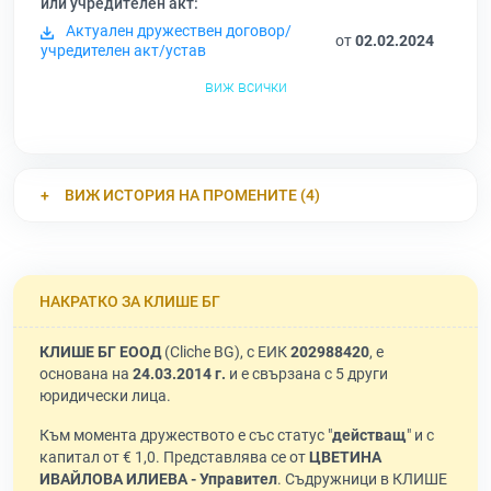
или учредителен акт:
Актуален дружествен договор/
от
02.02.2024
учредителен акт/устав
виж всички
ВИЖ ИСТОРИЯ НА ПРОМЕНИТЕ (4)
НАКРАТКО ЗА КЛИШЕ БГ
КЛИШЕ БГ ЕООД
(Cliche BG), с ЕИК
202988420
, е
основана на
24.03.2014 г.
и е свързана с 5 други
юридически лица.
Към момента дружеството е със статус "
действащ
" и с
капитал от € 1,0. Представлява се от
ЦВЕТИНА
ИВАЙЛОВА ИЛИЕВА - Управител
. Съдружници в КЛИШЕ