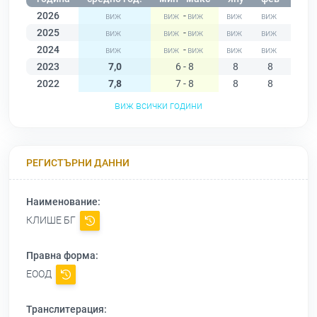
2026
-
2025
-
2024
-
2023
7,0
6 - 8
8
8
7
2022
7,8
7 - 8
8
8
8
виж всички години
РЕГИСТЪРНИ ДАННИ
Наименование:
КЛИШЕ БГ
Правна форма:
ЕООД
Транслитерация: