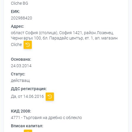
Cliche BG
ЕИК:
202988420
Адрес:
област София (столица), София 1421, район Лозенец,
Черни връх 100, бл. Парадайс център, ет. 1, ап. магазин
Сliche
Основана:
24.03.2014
Статус:
действащ
ДДС регистрация:
Да, от 14.06.2016
КИД 2008:
4771 - Търговия на дребно с облекло
Вписан капитал: