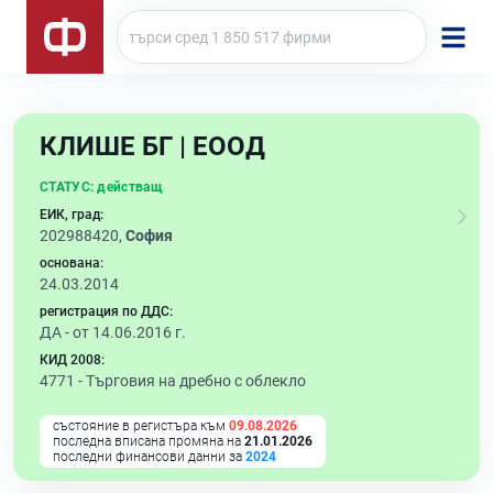
КЛИШЕ БГ | ЕООД
СТАТУС:
действащ
ЕИК, град:
202988420,
София
основана:
24.03.2014
регистрация по ДДС:
ДА - от 14.06.2016 г.
КИД 2008:
4771 -
Търговия на дребно с облекло
състояние в регистъра към
09.08.2026
последна вписана промяна на
21.01.2026
последни финансови данни за
2024