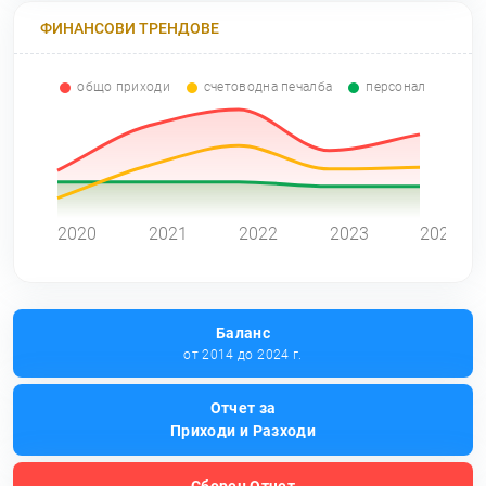
ФИНАНСОВИ ТРЕНДОВЕ
общо приходи
счетоводна печалба
персонал
0
2020
2021
2022
2023
2024
Баланс
от 2014 до 2024 г.
Отчет за
Приходи и Разходи