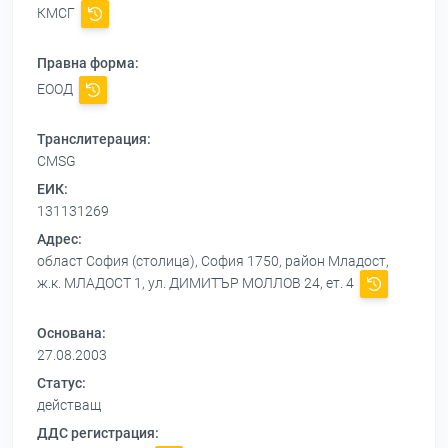
КМСГ
Правна форма:
ЕООД
Транслитерация:
CMSG
ЕИК:
131131269
Адрес:
област София (столица), София 1750, район Младост,
ж.к. МЛАДОСТ 1, ул. ДИМИТЪР МОЛЛОВ 24, ет. 4
Основана:
27.08.2003
Статус:
действащ
ДДС регистрация: