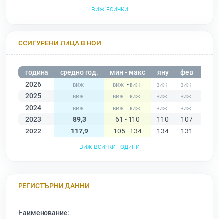
виж всички
ОСИГУРЕНИ ЛИЦА В НОИ
година
средно год.
мин - макс
яну
фев
мар
2026
-
2025
-
2024
-
2023
89,3
61 - 110
110
107
106
2022
117,9
105 - 134
134
131
124
виж всички години
РЕГИСТЪРНИ ДАННИ
Наименование: