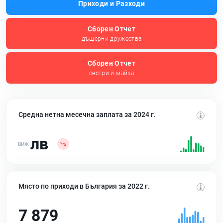
Приходи и Разходи
Сборен Отчет
дъщерни дружества
Сборен Отчет
сестри и майка
Средна нетна месечна заплата за 2024 г.
лв
Място по приходи в България за 2022 г.
7 879