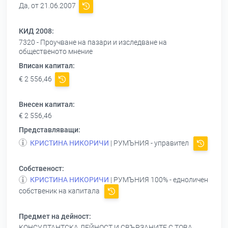
Да, от 21.06.2007
КИД 2008:
7320 - Проучване на пазари и изследване на
общественото мнение
Вписан капитал:
€ 2 556,46
Внесен капитал:
€ 2 556,46
Представляващи:
КРИСТИНА НИКОРИЧИ
| РУМЪНИЯ - управител
Собственост:
КРИСТИНА НИКОРИЧИ
| РУМЪНИЯ 100% - едноличен
собственик на капитала
Предмет на дейност:
КОНСУЛТАНТСКА ДЕЙНОСТ И СВЪРЗАНИТЕ С ТОВА