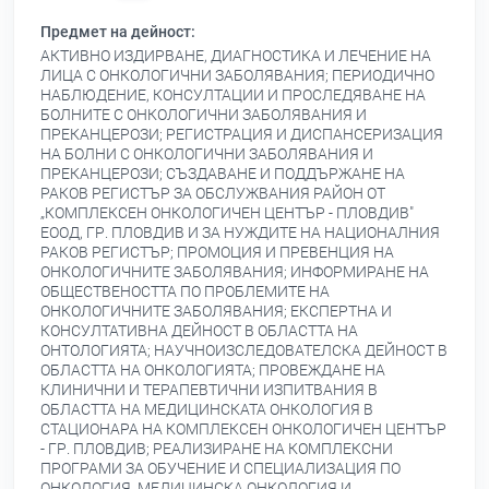
Предмет на дейност:
АКТИВНО ИЗДИРВАНЕ, ДИАГНОСТИКА И ЛЕЧЕНИЕ НА
ЛИЦА С ОНКОЛОГИЧНИ ЗАБОЛЯВАНИЯ; ПЕРИОДИЧНО
НАБЛЮДЕНИЕ, КОНСУЛТАЦИИ И ПРОСЛЕДЯВАНЕ НА
БОЛНИТЕ С ОНКОЛОГИЧНИ ЗАБОЛЯВАНИЯ И
ПРЕКАНЦЕРОЗИ; РЕГИСТРАЦИЯ И ДИСПАНСЕРИЗАЦИЯ
НА БОЛНИ С ОНКОЛОГИЧНИ ЗАБОЛЯВАНИЯ И
ПРЕКАНЦЕРОЗИ; СЪЗДАВАНЕ И ПОДДЪРЖАНЕ НА
РАКОВ РЕГИСТЪР ЗА ОБСЛУЖВАНИЯ РАЙОН ОТ
„КОМПЛЕКСЕН ОНКОЛОГИЧЕН ЦЕНТЪР - ПЛОВДИВ"
ЕООД, ГР. ПЛОВДИВ И ЗА НУЖДИТЕ НА НАЦИОНАЛНИЯ
РАКОВ РЕГИСТЪР; ПРОМОЦИЯ И ПРЕВЕНЦИЯ НА
ОНКОЛОГИЧНИТЕ ЗАБОЛЯВАНИЯ; ИНФОРМИРАНЕ НА
ОБЩЕСТВЕНОСТТА ПО ПРОБЛЕМИТЕ НА
ОНКОЛОГИЧНИТЕ ЗАБОЛЯВАНИЯ; ЕКСПЕРТНА И
КОНСУЛТАТИВНА ДЕЙНОСТ В ОБЛАСТТА НА
ОНТОЛОГИЯТА; НАУЧНОИЗСЛЕДОВАТЕЛСКА ДЕЙНОСТ В
ОБЛАСТТА НА ОНКОЛОГИЯТА; ПРОВЕЖДАНЕ НА
КЛИНИЧНИ И ТЕРАПЕВТИЧНИ ИЗПИТВАНИЯ В
ОБЛАСТТА НА МЕДИЦИНСКАТА ОНКОЛОГИЯ В
СТАЦИОНАРА НА КОМПЛЕКСЕН ОНКОЛОГИЧЕН ЦЕНТЪР
- ГР. ПЛОВДИВ; РЕАЛИЗИРАНЕ НА КОМПЛЕКСНИ
ПРОГРАМИ ЗА ОБУЧЕНИЕ И СПЕЦИАЛИЗАЦИЯ ПО
ОНКОЛОГИЯ, МЕДИЦИНСКА ОНКОЛОГИЯ И