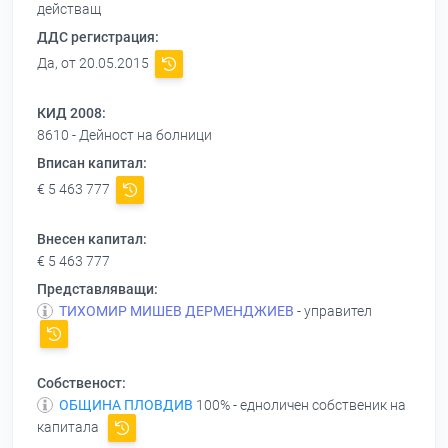
действащ
ДДС регистрация:
Да, от 20.05.2015
КИД 2008:
8610 - Дейност на болници
Вписан капитал:
€ 5 463 777
Внесен капитал:
€ 5 463 777
Представляващи:
ТИХОМИР МИШЕВ ДЕРМЕНДЖИЕВ
- управител
Собственост:
ОБЩИНА ПЛОВДИВ
100% - едноличен собственик на
капитала