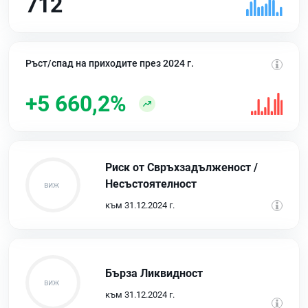
712
Ръст/спад на приходите през 2024 г.
+5 660,2%
Риск от Свръхзадълженост /
Несъстоятелност
към 31.12.2024 г.
Бърза Ликвидност
към 31.12.2024 г.