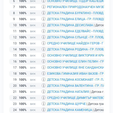
6
100%
ОСНОВНО УЧИЛИЩЕ ТОДОР КАБЛЕШКОВ - Г
7
100%
РЕГИОНАЛЕН ПРИРОДОНАУЧЕН МУЗЕЙ - ГР
8
100%
ДЕТСКА ГРАДИНА БУРАТИНО - ПЛОВДИВ
| Д
9
100%
ДЕТСКА ГРАДИНА ЕЛИЦА - ГР. ПЛОВДИВ
| Д
10
100%
ДЕТСКА ГРАДИНА ДЕСИСЛАВА
| Детска град
11
100%
ДЕТСКА ГРАДИНА ЕДЕЛВАЙС - ПЛОВДИВ
| Д
12
100%
ДЕТСКА ГРАДИНА СЛЪНЦЕ - ГР. ПЛОВДИВ
| 
13
100%
СРЕДНО УЧИЛИЩЕ НАЙДЕН ГЕРОВ - ГР. ПЛ
14
100%
ДЕТСКА ГРАДИНА РОДИНА - ГР. ПЛОВДИВ
| 
15
100%
ОСНОВНО УЧИЛИЩЕ ВИКТОРИЯ И КРИКОР Т
16
100%
ОСНОВНО УЧИЛИЩЕ ЕЛИН ПЕЛИН - ГР. ПЛО
17
100%
ОСНОВНО УЧИЛИЩЕ ЯНЕ САНДАНСКИ - ГР.
18
100%
ЕЗИКОВА ГИМНАЗИЯ ИВАН ВАЗОВ - ГР. ПЛО
19
100%
ДЕТСКА ГРАДИНА КОСМОНАВТ - ГР. ПЛОВД
20
100%
ДЕТСКА ГРАДИНА ВАЛЕНТИНА - ГР. ПЛОВД
21
100%
ДЕТСКА ГРАДИНА НАТАЛИЯ
| Детска градина
22
100%
СРЕДНО УЧИЛИЩЕ ДИМИТЪР МАТЕВСКИ - Г
23
100%
ДЕТСКА ГРАДИНА ЩУРЧЕ
| Детска градина |
24
100%
ДЕТСКА ГРАДИНА КАМЕНИЦА
| Детска гради