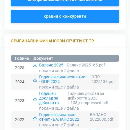
сравни с конкуренти
ОРИГИНАЛНИ ФИНАНСОВИ ОТЧЕТИ ОТ ТР
Година
Документ
Баланс 2025
Баланс 2025165.pdf
2025
покажи още 2
файла
Годишен финансов отчет
ОПР
- ОПР 2024
2024133.pdf
2024
покажи още 7
файла
Годишен
Годишен доклад за
доклад за
дейността 2023
2023
дейността
г.108_compressed.pdf
покажи още 7
файла
Годишен финансов
БАЛАНС
отчет - БАЛАНС 2022
2022030.pdf
2022
покажи още 7
файла