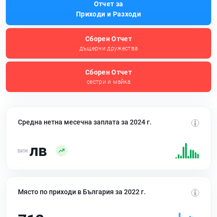
Отчет за
Приходи и Разходи
Сборен Отчет
дъщерни дружества
Сборен Отчет
сестри и майка
Средна нетна месечна заплата за 2024 г.
лв
Място по приходи в България за 2022 г.