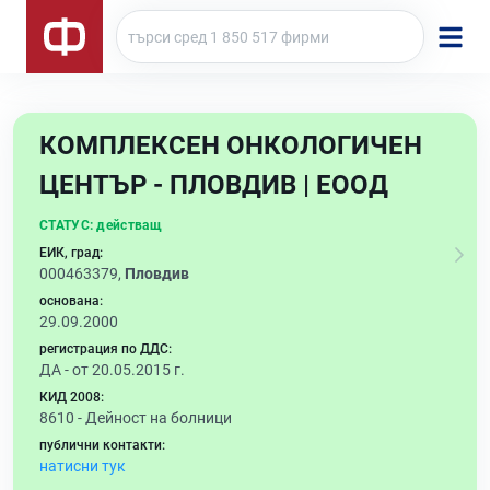
КОМПЛЕКСЕН ОНКОЛОГИЧЕН
ЦЕНТЪР - ПЛОВДИВ | ЕООД
СТАТУС:
действащ
ЕИК, град:
000463379,
Пловдив
основана:
29.09.2000
регистрация по ДДС:
ДА - от 20.05.2015 г.
КИД 2008:
8610 -
Дейност на болници
публични контакти:
натисни тук