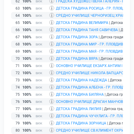
62
100%
ГРАДСКА ХУДОЖЕСТВЕНА ГАЛЕРИЯ - ПЛОВ
63
100%
ДЕТСКА ГРАДИНА РОСИЦА - ГР. ПЛОВДИВ
| 
64
100%
СРЕДНО УЧИЛИЩЕ ЧЕРНОРИЗЕЦ ХРАБЪР
| 
65
100%
ДЕТСКА ГРАДИНА ВЕЛИМИРА
| Детска гради
66
100%
ДЕТСКА ГРАДИНА ТАНЯ САВИЧЕВА
| Детска 
67
100%
ДЕТСКА ГРАДИНА ЗОРА
| Детска градина | г
68
100%
ДЕТСКА ГРАДИНА МИР - ГР. ПЛОВДИВ
| Детс
69
100%
ДЕТСКА ГРАДИНА МАЯ - ГР. ПЛОВДИВ
| Детс
70
100%
ДЕТСКА ГРАДИНА ВЯРА
| Детска градина | г
71
100%
ОСНОВНО УЧИЛИЩЕ ЕКЗАРХ АНТИМ I - ГР. 
72
100%
СРЕДНО УЧИЛИЩЕ НИКОЛА ВАПЦАРОВ - ГР
73
100%
ДЕТСКА ГРАДИНА НАДЕЖДА
| Детска градин
74
100%
ДЕТСКА ГРАДИНА АЛБЕНА - ГР. ПЛОВДИВ
| 
75
100%
ДЕТСКА ГРАДИНА БИЛЯНА
| Детска градина 
76
100%
ОСНОВНО УЧИЛИЩЕ ДРАГАН МАНЧОВ
| Учил
77
100%
ДЕТСКА ГРАДИНА ЛИЛИЯ
| Детска градина |
78
100%
ДЕТСКА ГРАДИНА ЧУЧУЛИГА - ГР. ПЛОВДИВ
79
100%
ДЕТСКА ГРАДИНА ЗОРНИЦА
| Детска градина
80
100%
СРЕДНО УЧИЛИЩЕ СВ.КЛИМЕНТ ОХРИДСКИ 