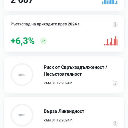
Ръст/спад на приходите през 2024 г.
+6,3%
Риск от Свръхзадълженост /
Несъстоятелност
към 31.12.2024 г.
Бърза Ликвидност
към 31.12.2024 г.