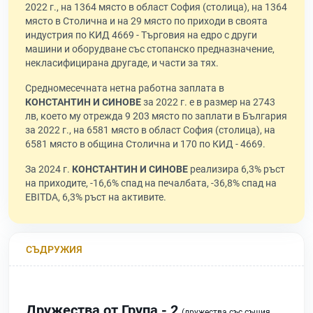
2022 г., на 1364 място в област София (столица), на 1364
място в Столична и на 29 място по приходи в своята
индустрия по КИД 4669 - Търговия на едро с други
машини и оборудване със стопанско предназначение,
некласифицирана другаде, и части за тях.
Средномесечната нетна работна заплата в
КОНСТАНТИН И СИНОВЕ
за 2022 г. е в размер на 2743
лв, което му отрежда 9 203 място по заплати в България
за 2022 г., на 6581 място в област София (столица), на
6581 място в община Столична и 170 по КИД - 4669.
За 2024 г.
КОНСТАНТИН И СИНОВЕ
реализира 6,3% ръст
на приходите, -16,6% спад на печалбата, -36,8% спад на
EBITDA, 6,3% ръст на активите.
СЪДРУЖИЯ
Дружества от Група - 2
(дружества със същия