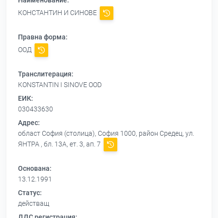
Наименование:
КОНСТАНТИН И СИНОВЕ
Правна форма:
ООД
Транслитерация:
KONSTANTIN I SINOVE OOD
ЕИК:
030433630
Адрес:
област София (столица), София 1000, район Средец, ул.
ЯНТРА , бл. 13А, ет. 3, ап. 7
Основана:
13.12.1991
Статус:
действащ
ДДС регистрация: