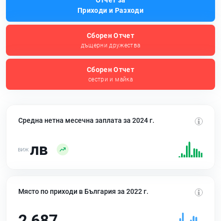
Отчет за
Приходи и Разходи
Сборен Отчет
дъщерни дружества
Сборен Отчет
сестри и майка
Средна нетна месечна заплата за 2024 г.
лв
Място по приходи в България за 2022 г.
2 687