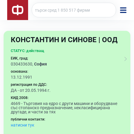
КОНСТАНТИН И СИНОВЕ | ООД
СТАТУС:
действащ
ЕИК, град:
030433630,
София
основана:
13.12.1991
регистрация по ДДС:
ДА - от 20.05.1994 г.
КИД 2008:
4669 -
Търговия на едро с други машини и оборудване
със стопанско предназначение, некласифицирана
другаде, и части за тях
публични контакти:
натисни тук