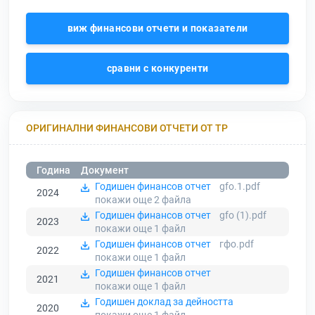
виж финансови отчети и показатели
сравни с конкуренти
ОРИГИНАЛНИ ФИНАНСОВИ ОТЧЕТИ ОТ ТР
Година
Документ
Годишен финансов отчет
gfo.1.pdf
2024
покажи още 2
файла
Годишен финансов отчет
gfo (1).pdf
2023
покажи още 1
файл
Годишен финансов отчет
гфо.pdf
2022
покажи още 1
файл
Годишен финансов отчет
2021
покажи още 1
файл
Годишен доклад за дейността
2020