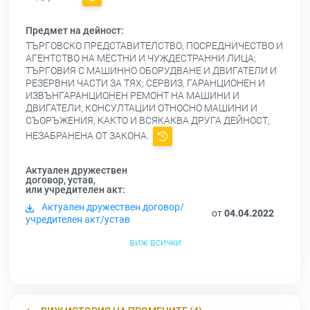
Предмет на дейност:
ТЪРГОВСКО ПРЕДСТАВИТЕЛСТВО, ПОСРЕДНИЧЕСТВО И
АГЕНТСТВО НА МЕСТНИ И ЧУЖДЕСТРАННИ ЛИЦА;
ТЪРГОВИЯ С МАШИННО ОБОРУДВАНЕ И ДВИГАТЕЛИ И
РЕЗЕРВНИ ЧАСТИ ЗА ТЯХ; СЕРВИЗ, ГАРАНЦИОНЕН И
ИЗВЪНГАРАНЦИОНЕН РЕМОНТ НА МАШИНИ И
ДВИГАТЕЛИ; КОНСУЛТАЦИИ ОТНОСНО МАШИНИ И
СЪОРЪЖЕНИЯ, КАКТО И ВСЯКАКВА ДРУГА ДЕЙНОСТ,
НЕЗАБРАНЕНА ОТ ЗАКОНА.
Актуален дружествен
договор, устав,
или учредителен акт:
Актуален дружествен договор/
от
04.04.2022
учредителен акт/устав
виж всички