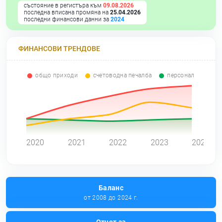
състояние в регистъра към
09.08.2026
последна вписана промяна на
25.04.2026
последни финансови данни за
2024
ФИНАНСОВИ ТРЕНДОВЕ
общо приходи
счетоводна печалба
персонал
0
2020
2021
2022
2023
2024
Баланс
от 2008 до 2024 г.