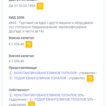
Да, от 20.05.1994
КИД 2008:
4669 - Търговия на едро с други машини и оборудване
със стопанско предназначение, некласифицирана
другаде, и части за тях
Вписан капитал:
€ 2 556,46
Внесен капитал:
€ 2 556,46
Представляващи:
КОНСТАНТИН ЕВАНГЕЛИНОВ ТОПАЛОВ
- управител |
ТОДОР ЕВАНГЕЛИНОВ ТОПАЛОВ
- управител
Собственост:
КОНСТАНТИН ЕВАНГЕЛИНОВ ТОПАЛОВ
50% -
съдружник |
ТОДОР ЕВАНГЕЛИНОВ ТОПАЛОВ
50% -
съдружник