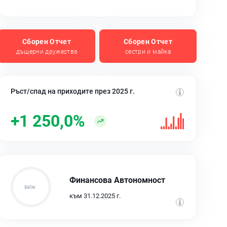
Сборен Отчет
Сборен Отчет
дъщерни дружества
сестри и майка
Ръст/спад на приходите през 2025 г.
+1 250,0%
Финансова Автономност
към 31.12.2025 г.