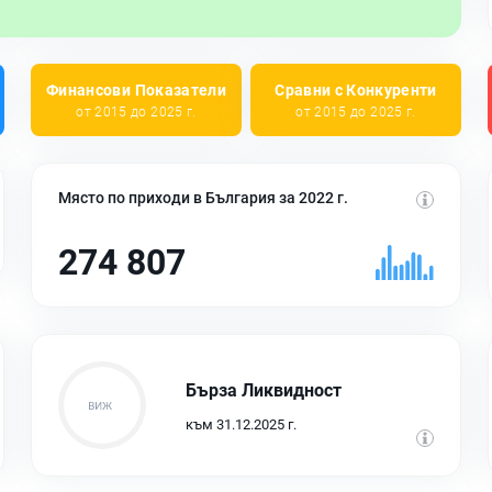
Финансови Показатели
Сравни с Конкуренти
от 2015 до 2025 г.
от 2015 до 2025 г.
Място по приходи в България за 2022 г.
274 807
Бърза Ликвидност
към 31.12.2025 г.