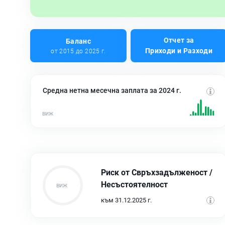
Отчет за
Баланс
Приходи и Разходи
от 2015 до 2025 г.
Средна нетна месечна заплата за 2024 г.
Риск от Свръхзадълженост /
Несъстоятелност
към 31.12.2025 г.