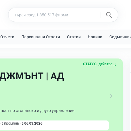
 Отчети
Персонални Отчети
Статии
Новини
Седмични
СТАТУС:
действащ
ДЖМЪНТ | АД
ност по стопанско и друго управление
на промяна на
06.03.2026