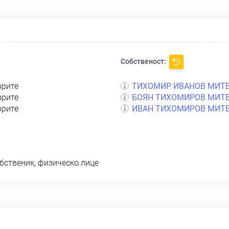
Собственост:
орите
ТИХОМИР ИВАНОВ МИТ
орите
БОЯН ТИХОМИРОВ МИТ
орите
ИВАН ТИХОМИРОВ МИТ
бственик, физическо лице