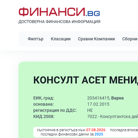
Филтър
Класации
Сравни Компании
Сборни
КОНСУЛТ АСЕТ МЕНИ
ЕИК, град:
203416415,
Варна
основана:
17.02.2015
регистрация по ДДС:
НЕ
КИД 2008:
7022 -
Консултантска дей
състояние в регистъра към
07.08.2026
последна вписа
последни финансови данни за
2025