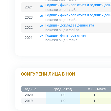
Годишен финансов отчет и годишен док
2024
покажи още 1
файл
Годишен финансов отчет и годишен док
2023
покажи още 1
файл
Годишен доклад за дейността
2022
покажи още 3
файла
Годишен финансов отчет
2021
покажи още 1
файл
ОСИГУРЕНИ ЛИЦА В НОИ
година
средно год.
мин - макс
2020
1,0
1 - 1
2019
1,0
1 - 1