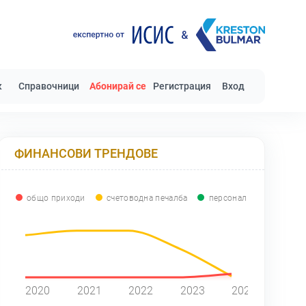
к
Справочници
Абонирай се
Регистрация
Вход
ФИНАНСОВИ ТРЕНДОВЕ
общо приходи
счетоводна печалба
персонал
0
2020
2021
2022
2023
2024