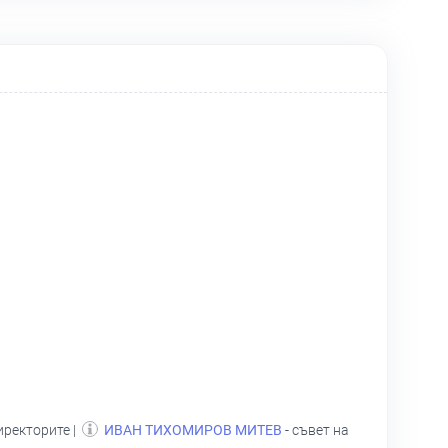
иректорите |
ИВАН ТИХОМИРОВ МИТЕВ
- съвет на