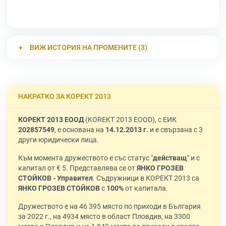
ВИЖ ИСТОРИЯ НА ПРОМЕНИТЕ (3)
НАКРАТКО ЗА КОРЕКТ 2013
КОРЕКТ 2013 ЕООД
(KOREKT 2013 EOOD), с ЕИК
202857549
, е основана на
14.12.2013 г.
и е свързана с 3
други юридически лица.
Към момента дружеството е със статус "
действащ
" и с
капитал от € 5. Представлява се от
ЯНКО ГРОЗЕВ
СТОЙКОВ - Управител
. Съдружници в КОРЕКТ 2013 са
ЯНКО ГРОЗЕВ СТОЙКОВ
с
100%
от капитала.
Дружеството е на 46 395 място по приходи в България
за 2022 г., на 4934 място в област Пловдив, на 3300