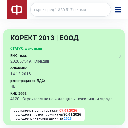
КОРЕКТ 2013 | ЕООД
СТАТУС:
действащ
ЕИК, град:
202857549,
Пловдив
основана:
14.12.2013
регистрация по ДДС:
НЕ
КИД 2008:
4120 -
Строителство на жилищни и нежилищни сгради
състояние в регистъра към
07.08.2026
последна вписана промяна на
30.04.2026
последни финансови данни за
2025