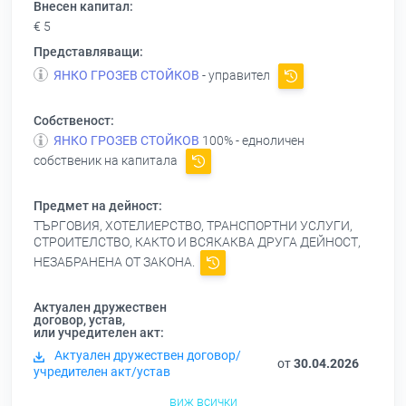
Внесен капитал:
€ 5
Представляващи:
ЯНКО ГРОЗЕВ СТОЙКОВ
- управител
Собственост:
ЯНКО ГРОЗЕВ СТОЙКОВ
100% - едноличен
собственик на капитала
Предмет на дейност:
ТЪРГОВИЯ, ХОТЕЛИЕРСТВО, ТРАНСПОРТНИ УСЛУГИ,
СТРОИТЕЛСТВО, КАКТО И ВСЯКАКВА ДРУГА ДЕЙНОСТ,
НЕЗАБРАНЕНА ОТ ЗАКОНА.
Актуален дружествен
договор, устав,
или учредителен акт:
Актуален дружествен договор/
от
30.04.2026
учредителен акт/устав
виж всички