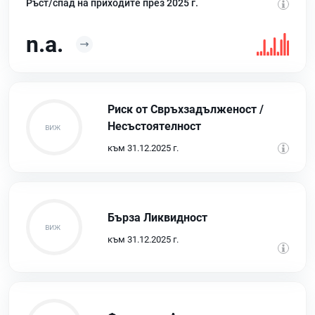
Ръст/спад на приходите през 2025 г.
n.a.
Риск от Свръхзадълженост /
Несъстоятелност
към 31.12.2025 г.
Бърза Ликвидност
към 31.12.2025 г.