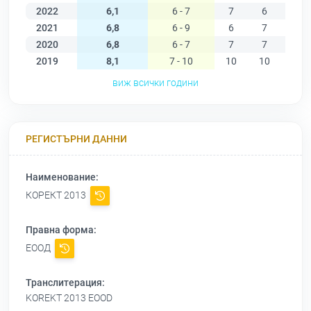
2022
6,1
6 - 7
7
6
6
2021
6,8
6 - 9
6
7
7
2020
6,8
6 - 7
7
7
7
2019
8,1
7 - 10
10
10
9
виж всички години
РЕГИСТЪРНИ ДАННИ
Наименование:
КОРЕКТ 2013
Правна форма:
ЕООД
Транслитерация:
KOREKT 2013 EOOD