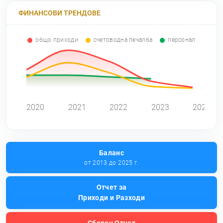
ФИНАНСОВИ ТРЕНДОВЕ
общо приходи
счетоводна печалба
персонал
0
2020
2021
2022
2023
2024
Баланс
от 2013 до 2025 г.
Отчет за
Приходи и Разходи