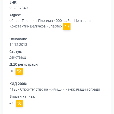
ЕИК:
202857549
Адрес:
област Пловдив, Пловдив 4000, район Централен,
Константин Величков 73партер
Основана:
14.12.2013
Статус:
действащ
ДДС регистрация:
НЕ
КИД 2008:
4120 - Строителство на жилищни и нежилищни сгради
Вписан капитал:
€ 5