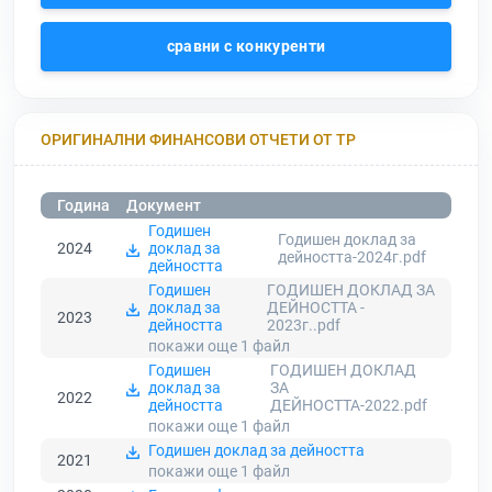
сравни с конкуренти
ОРИГИНАЛНИ ФИНАНСОВИ ОТЧЕТИ ОТ ТР
Година
Документ
Годишен
Годишен доклад за
2024
доклад за
дейността-2024г.pdf
дейността
Годишен
ГОДИШЕН ДОКЛАД ЗА
доклад за
ДЕЙНОСТТА -
2023
дейността
2023г..pdf
покажи още 1
файл
Годишен
ГОДИШЕН ДОКЛАД
доклад за
ЗА
2022
дейността
ДЕЙНОСТТА-2022.pdf
покажи още 1
файл
Годишен доклад за дейността
2021
покажи още 1
файл