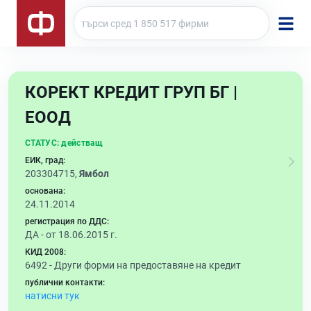
КОРЕКТ КРЕДИТ ГРУП БГ |
ЕООД
СТАТУС:
действащ
ЕИК, град:
203304715,
Ямбол
основана:
24.11.2014
регистрация по ДДС:
ДА - от 18.06.2015 г.
КИД 2008:
6492 -
Други форми на предоставяне на кредит
публични контакти:
натисни тук