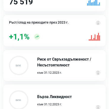
75 519
Ръст/спад на приходите през 2023 г.
+1,1%
Риск от Свръхзадълженост /
Несъстоятелност
към 31.12.2023 г.
Бърза Ликвидност
към 31.12.2023 г.