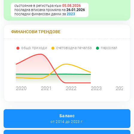
състояние в регистъра към
05.08.2026
последна вписана промяна на
26.01.2026
последни финансови данни за
2023
ФИНАНСОВИ ТРЕНДОВЕ
общо приходи
счетоводна печалба
персонал
0
2020
2021
2022
2023
2024
Баланс
от 2014 до 2023 г.