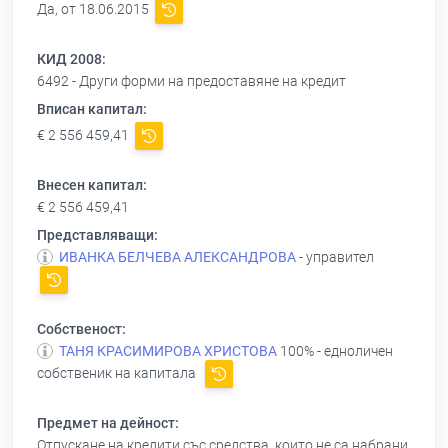
Да, от 18.06.2015
КИД 2008:
6492 - Други форми на предоставяне на кредит
Вписан капитал:
€ 2 556 459,41
Внесен капитал:
€ 2 556 459,41
Представляващи:
ИВАНКА БЕЛЧЕВА АЛЕКСАНДРОВА
- управител
Собственост:
ТАНЯ КРАСИМИРОВА ХРИСТОВА
100% - едноличен
собственик на капитала
Предмет на дейност:
Отпускане на кредити със средства, които не са набрани