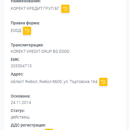
Наименование:
КОРЕКТ КРЕДИТ ГРУП БГ
Правна форма:
ЕООД
Транслитерация:
KOREKT KREDIT GRUP BG EOOD
ЕИК:
203304715
Адрес:
област Ямбол, Ямбол 8600, ул. Търговска 164
Основана:
24.11.2014
Статус:
действащ
ДДС регистрация: