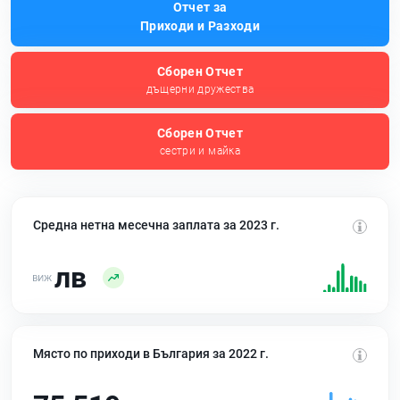
Отчет за
Приходи и Разходи
Сборен Отчет
дъщерни дружества
Сборен Отчет
сестри и майка
Средна нетна месечна заплата за 2023 г.
лв
Място по приходи в България за 2022 г.