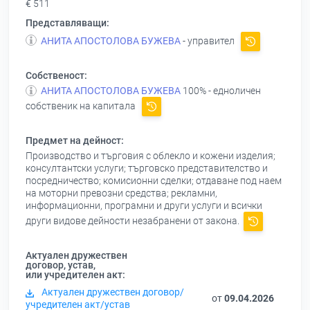
€ 511
Представляващи:
АНИТА АПОСТОЛОВА БУЖЕВА
- управител
Собственост:
АНИТА АПОСТОЛОВА БУЖЕВА
100% - едноличен
собственик на капитала
Предмет на дейност:
Производство и търговия с облекло и кожени изделия;
консултантски услуги; търговско представителство и
посредничество; комисионни сделки; отдаване под наем
на моторни превозни средства; рекламни,
информационни, програмни и други услуги и всички
други видове дейности незабранени от закона.
Актуален дружествен
договор, устав,
или учредителен акт:
Актуален дружествен договор/
от
09.04.2026
учредителен акт/устав