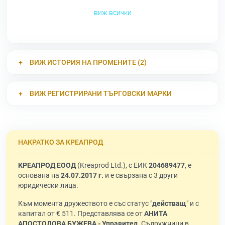
виж всички
ВИЖ ИСТОРИЯ НА ПРОМЕНИТЕ (2)
ВИЖ РЕГИСТРИРАНИ ТЪРГОВСКИ МАРКИ
НАКРАТКО ЗА КРЕАПРОД
КРЕАПРОД ЕООД
(Kreaprod Ltd.), с ЕИК
204689477
, е
основана на
24.07.2017 г.
и е свързана с 3 други
юридически лица.
Към момента дружеството е със статус "
действащ
" и с
капитал от € 511. Представлява се от
АНИТА
АПОСТОЛОВА БУЖЕВА - Управител
. Съдружници в