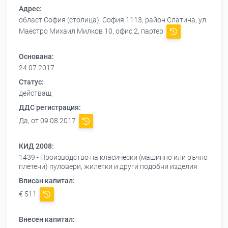
Адрес:
област София (столица), София 1113, район Слатина, ул.
Маестро Михаил Милков 10, офис 2, партер
Основана:
24.07.2017
Статус:
действащ
ДДС регистрация:
Да, от 09.08.2017
КИД 2008:
1439 - Производство на класически (машинно или ръчно
плетени) пуловери, жилетки и други подобни изделия
Вписан капитал:
€ 511
Внесен капитал: