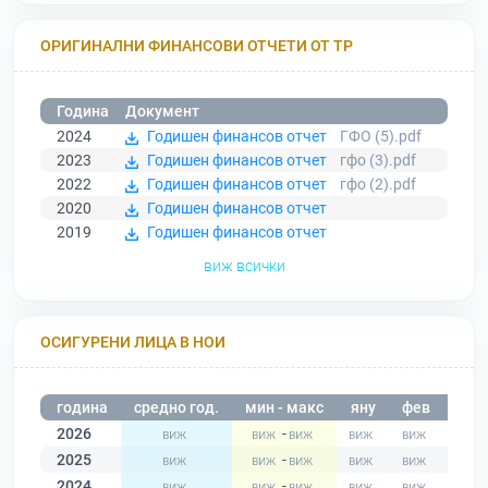
ОРИГИНАЛНИ ФИНАНСОВИ ОТЧЕТИ ОТ ТР
Година
Документ
2024
Годишен финансов отчет
ГФО (5).pdf
2023
Годишен финансов отчет
гфо (3).pdf
2022
Годишен финансов отчет
гфо (2).pdf
2020
Годишен финансов отчет
2019
Годишен финансов отчет
виж всички
ОСИГУРЕНИ ЛИЦА В НОИ
година
средно год.
мин - макс
яну
фев
мар
2026
-
2025
-
2024
-