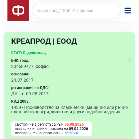
КРЕАПРОД | ЕООД
СТАТУС:
действащ
ЕИК, град:
204689477,
София
основана:
24.07.2017
регистрация по ДДС:
ДА - от 09.08.2017 г.
КИД 2008:
1439 -
Производство на класически (машинно или ръчно
плетени) пуловери, жилетки и други подобни изделия
състояние в регистъра към
05.08.2026
последна вписана промяна на
09.04.2026
последни финансови данни за
2024