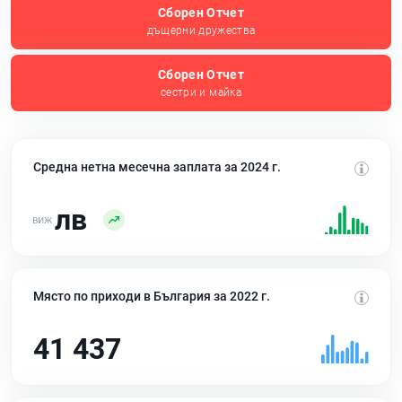
Сборен Отчет
дъщерни дружества
Сборен Отчет
сестри и майка
Средна нетна месечна заплата за 2024 г.
лв
Място по приходи в България за 2022 г.
41 437