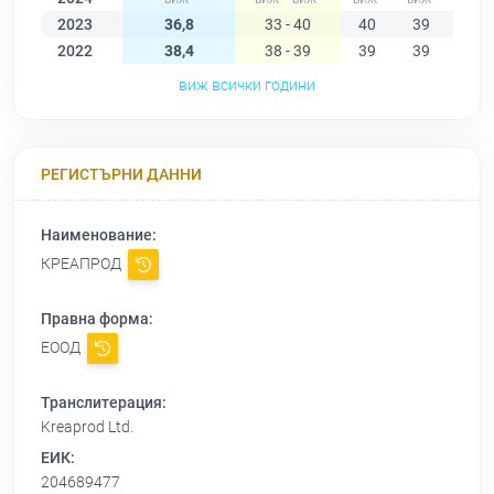
2023
36,8
33 - 40
40
39
37
2022
38,4
38 - 39
39
39
39
виж всички години
РЕГИСТЪРНИ ДАННИ
Наименование:
КРЕАПРОД
Правна форма:
ЕООД
Транслитерация:
Kreaprod Ltd.
ЕИК:
204689477