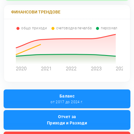
ФИНАНСОВИ ТРЕНДОВЕ
общо приходи
счетоводна печалба
персонал
0
2020
2021
2022
2023
2024
Баланс
от 2017 до 2024 г.
Отчет за
Приходи и Разходи