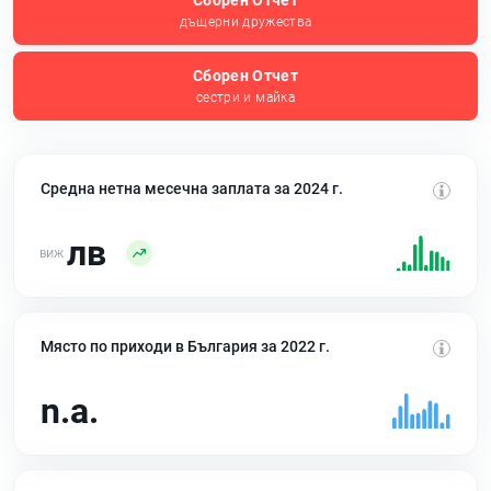
Сборен Отчет
дъщерни дружества
Сборен Отчет
сестри и майка
Средна нетна месечна заплата за 2024 г.
лв
Място по приходи в България за 2022 г.
n.a.