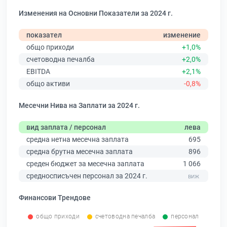
Изменения на Основни Показатели за 2024 г.
показател
изменение
общо приходи
+1,0%
счетоводна печалба
+2,0%
EBITDA
+2,1%
общо активи
-0,8%
Месечни Нива на Заплати за 2024 г.
вид заплата / персонал
лева
средна нетна месечна заплата
695
средна брутна месечна заплата
896
среден бюджет за месечна заплата
1 066
средносписъчен персонал за 2024 г.
Финансови Трендове
общо приходи
счетоводна печалба
персонал