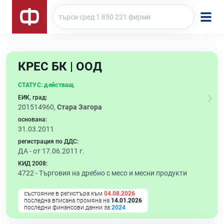
КРЕС БК | ООД
СТАТУС:
действащ
ЕИК, град:
201514960,
Стара Загора
основана:
31.03.2011
регистрация по ДДС:
ДА - от 17.06.2011 г.
КИД 2008:
4722 -
Търговия на дребно с месо и месни продукти
състояние в регистъра към
04.08.2026
последна вписана промяна на
14.01.2026
последни финансови данни за
2024