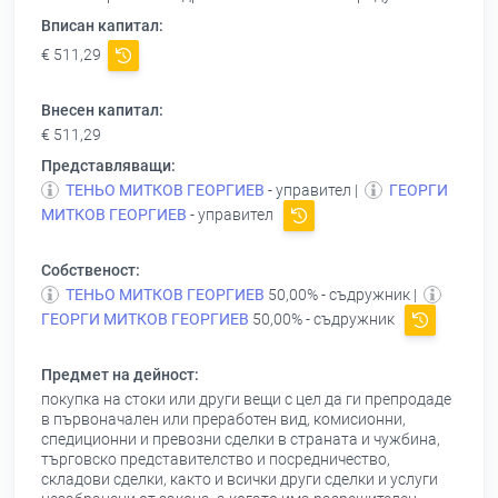
Вписан капитал:
€ 511,29
Внесен капитал:
€ 511,29
Представляващи:
ТЕНЬО МИТКОВ ГЕОРГИЕВ
- управител |
ГЕОРГИ
МИТКОВ ГЕОРГИЕВ
- управител
Собственост:
ТЕНЬО МИТКОВ ГЕОРГИЕВ
50,00% - съдружник |
ГЕОРГИ МИТКОВ ГЕОРГИЕВ
50,00% - съдружник
Предмет на дейност:
покупка на стоки или други вещи с цел да ги препродаде
в първоначален или преработен вид, комисионни,
спедиционни и превозни сделки в страната и чужбина,
търговско представителство и посредничество,
складови сделки, както и всички други сделки и услуги