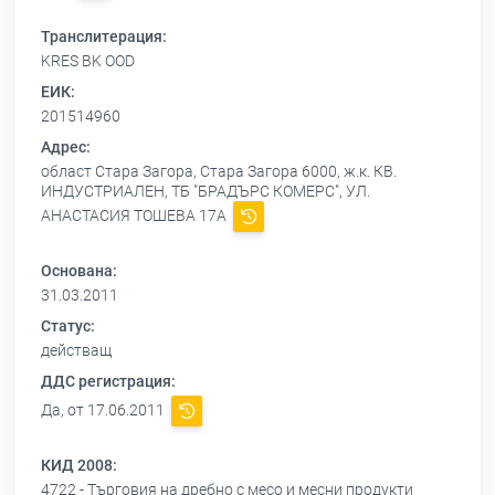
Транслитерация:
KRES BK OOD
ЕИК:
201514960
Адрес:
област Стара Загора, Стара Загора 6000, ж.к. КВ.
ИНДУСТРИАЛЕН, ТБ "БРАДЪРС КОМЕРС", УЛ.
АНАСТАСИЯ ТОШЕВА 17А
Основана:
31.03.2011
Статус:
действащ
ДДС регистрация:
Да, от 17.06.2011
КИД 2008:
4722 - Търговия на дребно с месо и месни продукти