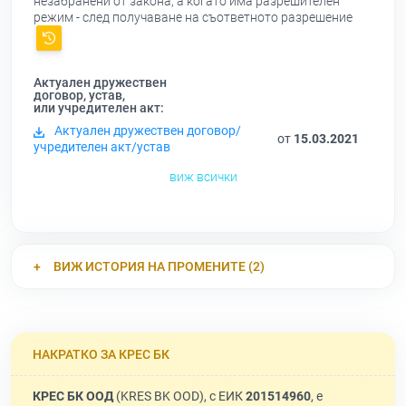
незабранени от закона, а когато има разрешителен
режим - след получаване на съответното разрешение
Актуален дружествен
договор, устав,
или учредителен акт:
Актуален дружествен договор/
от
15.03.2021
учредителен акт/устав
виж всички
ВИЖ ИСТОРИЯ НА ПРОМЕНИТЕ (2)
НАКРАТКО ЗА КРЕС БК
КРЕС БК ООД
(KRES BK OOD), с ЕИК
201514960
, е