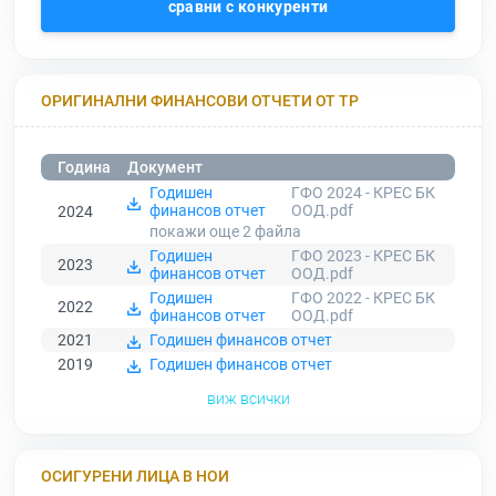
сравни с конкуренти
ОРИГИНАЛНИ ФИНАНСОВИ ОТЧЕТИ ОТ ТР
Година
Документ
Годишен
ГФО 2024 - КРЕС БК
финансов отчет
ООД.pdf
2024
покажи още 2
файла
Годишен
ГФО 2023 - КРЕС БК
2023
финансов отчет
ООД.pdf
Годишен
ГФО 2022 - КРЕС БК
2022
финансов отчет
ООД.pdf
2021
Годишен финансов отчет
2019
Годишен финансов отчет
виж всички
ОСИГУРЕНИ ЛИЦА В НОИ