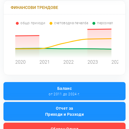
ФИНАНСОВИ ТРЕНДОВЕ
общо приходи
счетоводна печалба
персонал
0
2020
2021
2022
2023
2024
Баланс
от 2011 до 2024 г.
Отчет за
Приходи и Разходи