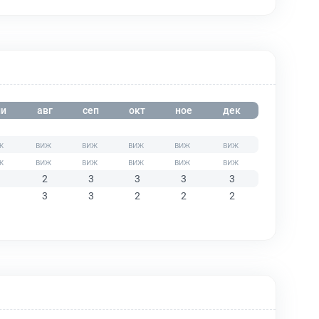
и
авг
сеп
окт
ное
дек
2
3
3
3
3
3
3
2
2
2