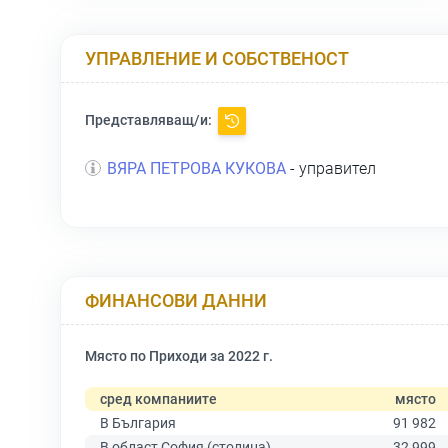
УПРАВЛЕНИЕ И СОБСТВЕНОСТ
Представляващ/и:
ВЯРА ПЕТРОВА КУКОВА
- управител
ФИНАНСОВИ ДАННИ
Място по Приходи за 2022 г.
сред компаниите
място
В България
91 982
В област София (столица)
32 999