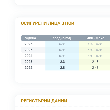
ОСИГУРЕНИ ЛИЦА В НОИ
година
средно год.
мин - макс
2026
-
2025
-
2024
-
2023
2,3
2 - 3
2022
2,8
2 - 3
РЕГИСТЪРНИ ДАННИ