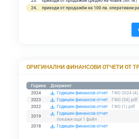
23.
приходи от продажби средно на човек
(хил. лв.)
24.
приходи от продажби на 100 лв. оперативни р
ОРИГИНАЛНИ ФИНАНСОВИ ОТЧЕТИ ОТ Т
Година
Документ
2024
Годишен финансов отчет
ГФО 2024 (4)
2023
Годишен финансов отчет
ГФО (34).pdf
2022
Годишен финансов отчет
ГФО (1).pdf
Годишен финансов отчет
2019
покажи още 1
файл
2018
Годишен финансов отчет