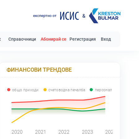
к
Справочници
Абонирай се
Регистрация
Вход
ФИНАНСОВИ ТРЕНДОВЕ
общо приходи
счетоводна печалба
персонал
0
2020
2021
2022
2023
2024