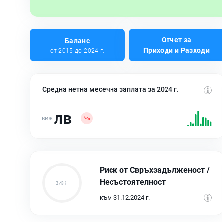
Отчет за
Баланс
Приходи и Разходи
от 2015 до 2024 г.
Средна нетна месечна заплата за 2024 г.
лв
Риск от Свръхзадълженост /
Несъстоятелност
към 31.12.2024 г.