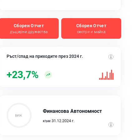
Сборен Отчет
Сборен Отчет
дъщерни дружества
сестри и майка
Ръст/спад на приходите през 2024 г.
+23,7%
Финансова Автономност
към 31.12.2024 г.