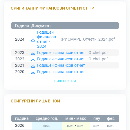
ОРИГИНАЛНИ ФИНАНСОВИ ОТЧЕТИ ОТ ТР
Година
Документ
Годишен
финансов
2024
КРИСМАРЕ_Отчети_2024.pdf
отчет -
2024
2023
Годишен финансов отчет
Otchet.pdf
2022
Годишен финансов отчет
Otchet.pdf
2021
Годишен финансов отчет
2020
Годишен финансов отчет
виж всички
ОСИГУРЕНИ ЛИЦА В НОИ
година
средно год.
мин - макс
яну
фев
мар
2026
-