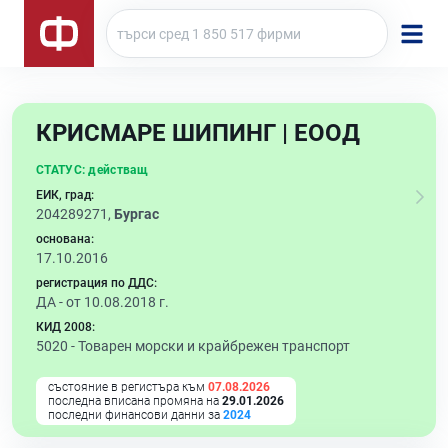
КРИСМАРЕ ШИПИНГ | ЕООД
СТАТУС:
действащ
ЕИК, град:
204289271,
Бургас
основана:
17.10.2016
регистрация по ДДС:
ДА - от 10.08.2018 г.
КИД 2008:
5020 -
Товарен морски и крайбрежен транспорт
състояние в регистъра към
07.08.2026
последна вписана промяна на
29.01.2026
последни финансови данни за
2024