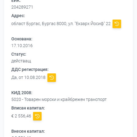
ЕИК:
204289271
Адрес:
област Бургас, Бургас 8000, ул. "Екзарх Йосиф" 22
Основана:
17.10.2016
Статус:
действащ
ДДС регистрация:
Да, от 10.08.2018
КИД 2008:
5020 - Товарен морски и крайбрежен транспорт
Вписан капитал:
€ 2 556,46
Внесен капитал: