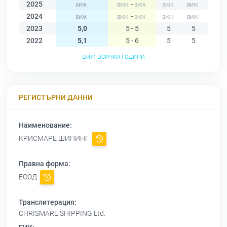
2025
-
2024
-
2023
5,0
5 - 5
5
5
5
2022
5,1
5 - 6
5
5
5
виж всички години
РЕГИСТЪРНИ ДАННИ
Наименование:
КРИСМАРЕ ШИПИНГ
Правна форма:
ЕООД
Транслитерация:
CHRISMARE SHIPPING Ltd.