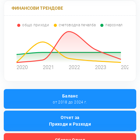
ФИНАНСОВИ ТРЕНДОВЕ
общо приходи
счетоводна печалба
персонал
0
2020
2021
2022
2023
2024
Баланс
от 2018 до 2024 г.
Отчет за
Приходи и Разходи