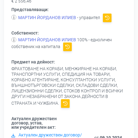
€ 2 556,46
Представляващи:
МАРТИН ЙОРДАНОВ ИЛИЕВ
- управител
Собственост:
МАРТИН ЙОРДАНОВ ИЛИЕВ
100% - едноличен
собственик на капитала
Предмет на дейност:
ФРАХТОВАНЕ НА КОРАБИ, МЕНЖИРАНЕ НА КОРАБИ,
ТРАНСПОРТНИ УСЛУГИ, СПЕДИЦИЯ НА ТОВАРИ,
КОРАБНО АГЕНТИРАНЕ, КОНСУЛТАНТСКИ УСЛУГИ,
ВЪНШНОТЪРГОВСКИ СДЕЛКИ, СКЛАДОВИ СДЕЛКИ,
ЛИЦЕНЗИОННИ СДЕЛКИ, СТОКОВ КОНТРОЛ И ВСИЧКИ
ДРУГИ НЕЗАБРАНЕНИ ОТ ЗАКОНА ДЕЙНОСТИ В
СТРАНАТА И ЧУЖБИНА.
Актуален дружествен
договор, устав,
или учредителен акт:
Актуален дружествен договор/
от
09.10.2024