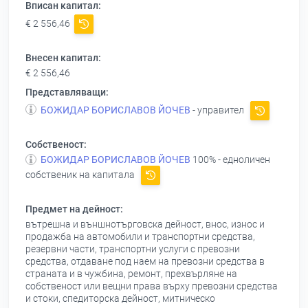
Вписан капитал:
€ 2 556,46
Внесен капитал:
€ 2 556,46
Представляващи:
БОЖИДАР БОРИСЛАВОВ ЙОЧЕВ
- управител
Собственост:
БОЖИДАР БОРИСЛАВОВ ЙОЧЕВ
100% - едноличен
собственик на капитала
Предмет на дейност:
вътрешна и външнотърговска дейност, внос, износ и
продажба на автомобили и транспортни средства,
резервни части, транспортни услуги с превозни
средства, отдаване под наем на превозни средства в
страната и в чужбина, ремонт, прехвърляне на
собственост или вещни права върху превозни средства
и стоки, спедиторска дейност, митническо