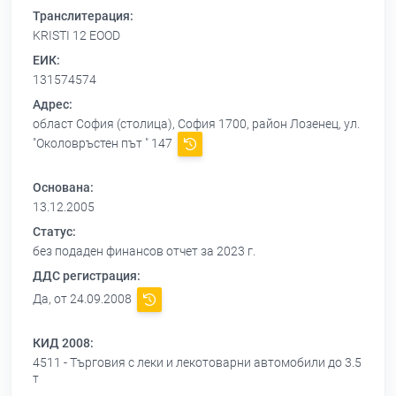
Транслитерация:
KRISTI 12 EOOD
ЕИК:
131574574
Адрес:
област София (столица), София 1700, район Лозенец, ул.
"Околовръстен път " 147
Основана:
13.12.2005
Статус:
без подаден финансов отчет за 2023 г.
ДДС регистрация:
Да, от 24.09.2008
КИД 2008:
4511 - Търговия с леки и лекотоварни автомобили до 3.5
т