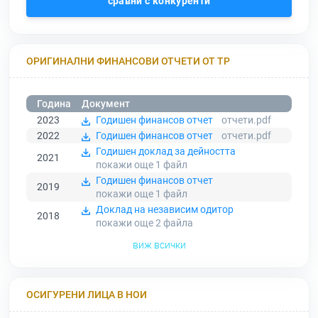
сравни с конкуренти
ОРИГИНАЛНИ ФИНАНСОВИ ОТЧЕТИ ОТ ТР
Година
Документ
2023
Годишен финансов отчет
отчети.pdf
2022
Годишен финансов отчет
отчети.pdf
Годишен доклад за дейността
2021
покажи още 1
файл
Годишен финансов отчет
2019
покажи още 1
файл
Доклад на независим одитор
2018
покажи още 2
файла
виж всички
ОСИГУРЕНИ ЛИЦА В НОИ