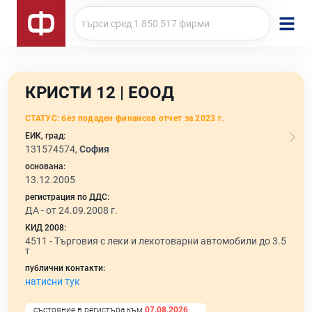
КРИСТИ 12 | ЕООД
СТАТУС:
без подаден финансов отчет за 2023 г.
ЕИК, град:
131574574,
София
основана:
13.12.2005
регистрация по ДДС:
ДА - от 24.09.2008 г.
КИД 2008:
4511 -
Търговия с леки и лекотоварни автомобили до 3.5
т
публични контакти:
натисни тук
състояние в регистъра към
07.08.2026