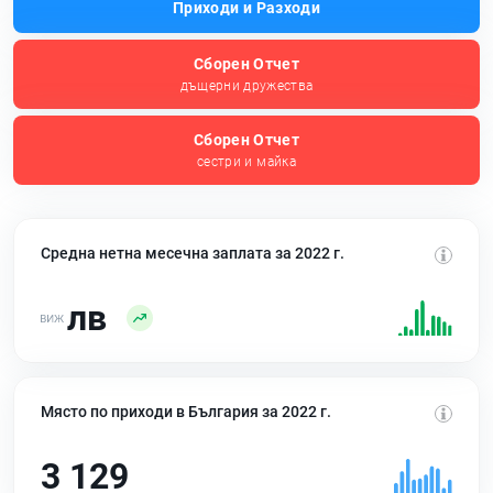
Приходи и Разходи
Сборен Отчет
дъщерни дружества
Сборен Отчет
сестри и майка
Средна нетна месечна заплата за 2022 г.
лв
Място по приходи в България за 2022 г.
3 129