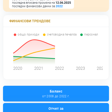
последна вписана промяна на
12.06.2025
последни финансови данни за
2022
ФИНАНСОВИ ТРЕНДОВЕ
общо приходи
счетоводна печалба
персонал
0
2020
2021
2022
2023
2024
Баланс
от 2008 до 2022 г.
Отчет за