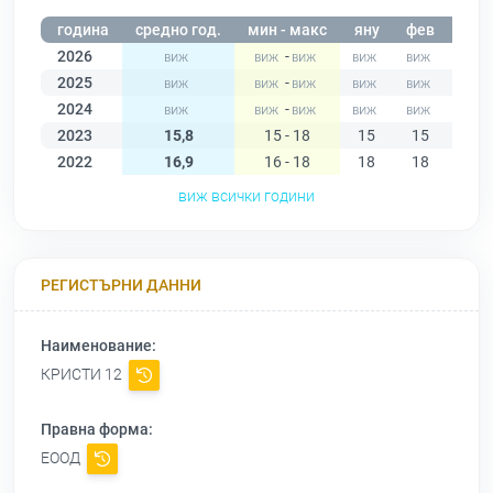
година
средно год.
мин - макс
яну
фев
мар
2026
-
2025
-
2024
-
2023
15,8
15 - 18
15
15
15
2022
16,9
16 - 18
18
18
18
виж всички години
РЕГИСТЪРНИ ДАННИ
Наименование:
КРИСТИ 12
Правна форма:
ЕООД