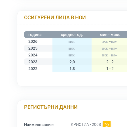
ОСИГУРЕНИ ЛИЦА В НОИ
година
средно год.
мин - макс
2026
-
2025
-
2024
-
2023
2,0
2 - 2
2022
1,3
1 - 2
РЕГИСТЪРНИ ДАННИ
КРИСТИА - 2008
Наименование: