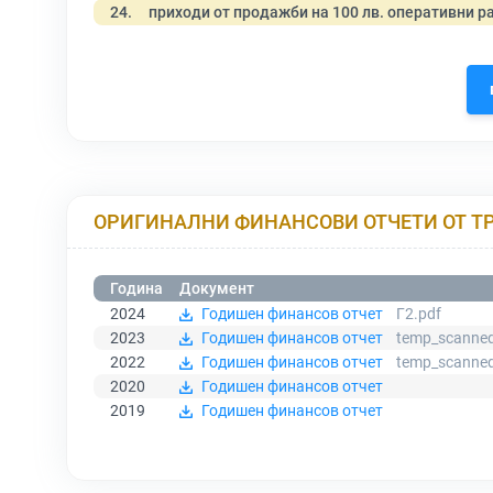
24.
приходи от продажби на 100 лв. оперативни р
ОРИГИНАЛНИ ФИНАНСОВИ ОТЧЕТИ ОТ Т
Година
Документ
2024
Годишен финансов отчет
Г2.pdf
2023
Годишен финансов отчет
temp_scanned
2022
Годишен финансов отчет
temp_scanned
2020
Годишен финансов отчет
2019
Годишен финансов отчет