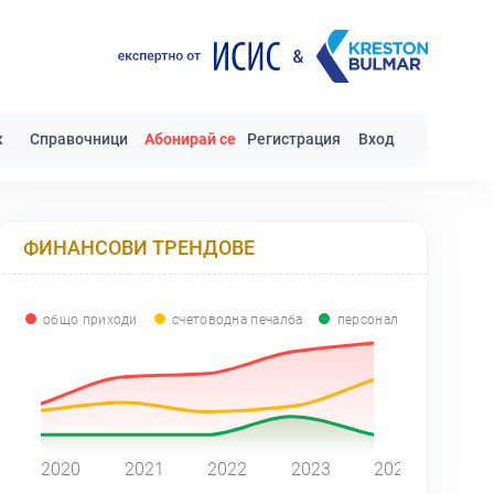
к
Справочници
Абонирай се
Регистрация
Вход
ФИНАНСОВИ ТРЕНДОВЕ
общо приходи
счетоводна печалба
персонал
0
2020
2021
2022
2023
2024