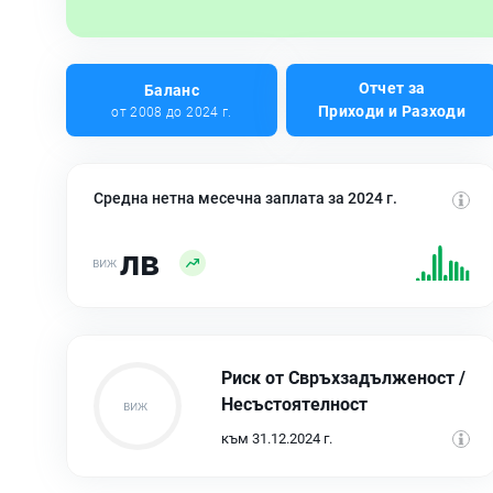
Отчет за
Баланс
Приходи и Разходи
от 2008 до 2024 г.
Средна нетна месечна заплата за 2024 г.
лв
Риск от Свръхзадълженост /
Несъстоятелност
към 31.12.2024 г.