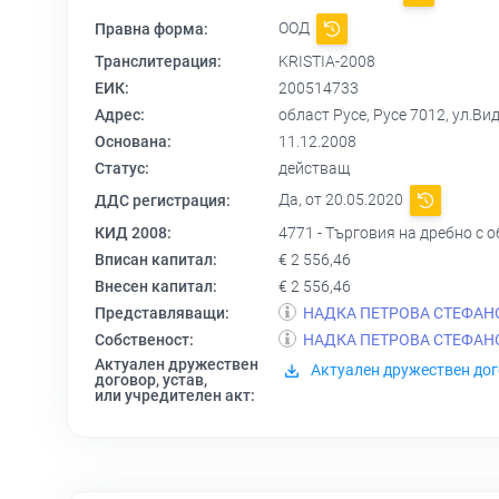
ООД
Правна форма:
Транслитерация:
KRISTIA-2008
ЕИК:
200514733
Адрес:
област Русе, Русе 7012, ул.Види
Основана:
11.12.2008
Статус:
действащ
Да, от 20.05.2020
ДДС регистрация:
КИД 2008:
4771 - Търговия на дребно с 
Вписан капитал:
€ 2 556,46
Внесен капитал:
€ 2 556,46
Представляващи:
НАДКА ПЕТРОВА СТЕФАН
Собственост:
НАДКА ПЕТРОВА СТЕФАН
Актуален дружествен
Актуален дружествен дог
договор, устав,
или учредителен акт: