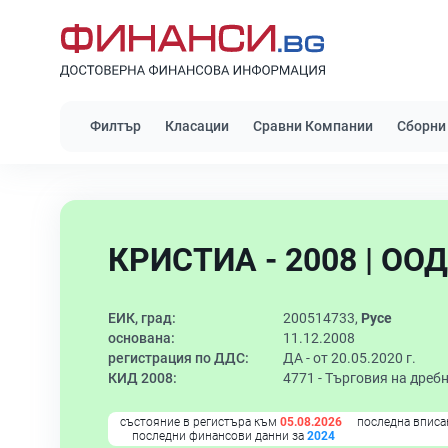
Филтър
Класации
Сравни Компании
Сборни
КРИСТИА - 2008 | ООД
ЕИК, град:
200514733,
Русе
основана:
11.12.2008
регистрация по ДДС:
ДА - от 20.05.2020 г.
КИД 2008:
4771 -
Търговия на дребн
състояние в регистъра към
05.08.2026
последна вписа
последни финансови данни за
2024