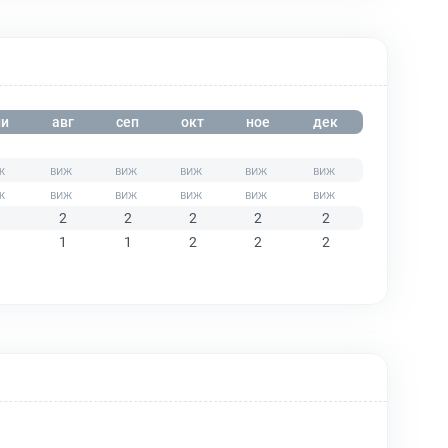
и
авг
сеп
окт
ное
дек
2
2
2
2
2
1
1
2
2
2