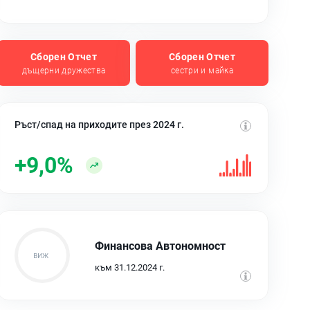
Сборен Отчет
Сборен Отчет
дъщерни дружества
сестри и майка
Ръст/спад на приходите през 2024 г.
+9,0%
Финансова Автономност
към 31.12.2024 г.