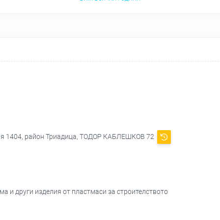
фия 1404, район Триадица, ТОДОР КАБЛЕШКОВ 72
ма и други изделия от пластмаси за строителството