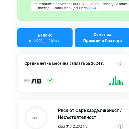
състояние в регистъра към
07.08.2026
последна вписа
последни финансови данни за
2024
Отчет за
Баланс
Приходи и Разходи
от 2008 до 2024 г.
Средна нетна месечна заплата за 2024 г.
лв
Риск от Свръхзадълженост /
Несъстоятелност
към 31.12.2024 г.