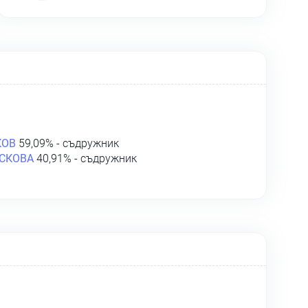
КОВ
59,09% - съдружник
СКОВА
40,91% - съдружник