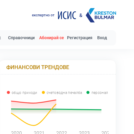
к
Справочници
Абонирай се
Регистрация
Вход
ФИНАНСОВИ ТРЕНДОВЕ
общо приходи
счетоводна печалба
персонал
2020
2021
2022
2023
2024