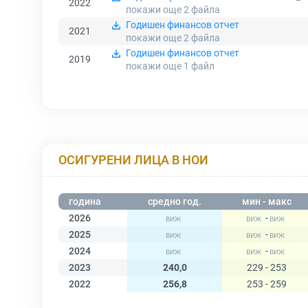
2022
покажи още 2
файла
Годишен финансов отчет
2021
покажи още 2
файла
Годишен финансов отчет
2019
покажи още 1
файл
ОСИГУРЕНИ ЛИЦА В НОИ
година
средно год.
мин - макс
2026
-
2025
-
2024
-
2023
240,0
229 - 253
2022
256,8
253 - 259