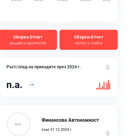
Сборен Отчет
Сборен Отчет
дъщерни дружества
сестри и майка
Ръст/спад на приходите през 2024 г.
n.a.
Финансова Автономност
към 31.12.2024 г.