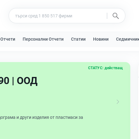
 Отчети
Персонални Отчети
Статии
Новини
Седмични
СТАТУС:
действащ
90 | ООД
ограма и други изделия от пластмаси за