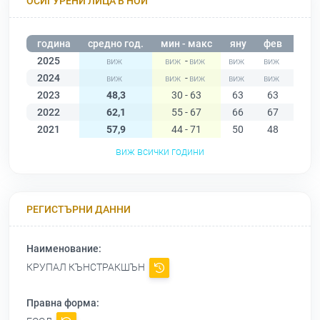
ОСИГУРЕНИ ЛИЦА В НОИ
година
средно год.
мин - макс
яну
фев
мар
2025
-
2024
-
2023
48,3
30 - 63
63
63
54
2022
62,1
55 - 67
66
67
63
2021
57,9
44 - 71
50
48
44
виж всички години
РЕГИСТЪРНИ ДАННИ
Наименование:
КРУПАЛ КЪНСТРАКШЪН
Правна форма: