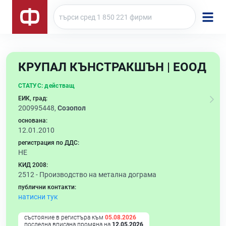
КРУПАЛ КЪНСТРАКШЪН | ЕООД
СТАТУС:
действащ
ЕИК, град:
200995448,
Созопол
основана:
12.01.2010
регистрация по ДДС:
НЕ
КИД 2008:
2512 -
Производство на метална дограма
публични контакти:
натисни тук
състояние в регистъра към
05.08.2026
последна вписана промяна на
12.05.2026