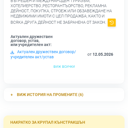
ВЪТРЕШЕН И МЕЖДУНАРОДЕН ТУРИЗЪМ,
ХОТЕЛИЕРСТВО ,РЕСТОРАНТЪОРСТВО, РЕКЛАМНА
ДЕЙНОСТ, ПОКУПКА, СТРОЕЖ ИЛИ ОБЗАВЕЖДАНЕ НА
НЕДВИЖИМИ ИМОТИ С ЦЕЛ ПРОДАЖБА; КАКТО И
ВСЯКА ДРУГА ДЕЙНОСТ НЕ ЗАБРАНЕНА ОТ ЗАКОН.
Актуален дружествен
договор, устав,
или учредителен акт:
Актуален дружествен договор/
от
12.05.2026
учредителен акт/устав
виж всички
ВИЖ ИСТОРИЯ НА ПРОМЕНИТЕ (6)
НАКРАТКО ЗА КРУПАЛ КЪНСТРАКШЪН