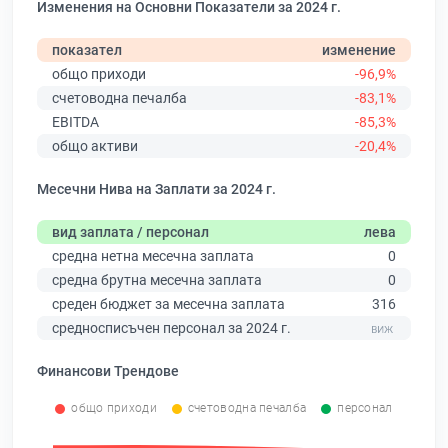
Изменения на Основни Показатели за 2024 г.
показател
изменение
общо приходи
-96,9%
счетоводна печалба
-83,1%
EBITDA
-85,3%
общо активи
-20,4%
Месечни Нива на Заплати за 2024 г.
вид заплата / персонал
лева
средна нетна месечна заплата
0
средна брутна месечна заплата
0
среден бюджет за месечна заплата
316
средносписъчен персонал за 2024 г.
Финансови Трендове
общо приходи
счетоводна печалба
персонал
0