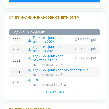
ОРИГИНАЛНИ ФИНАНСОВИ ОТЧЕТИ ОТ ТР
Година
Документ
Годишен финансов
2024
GFO.2024.pdf
отчет за 2024 г.
Годишен финансов
2023
GFO.2023.pdf
отчет за 2023 г.
Годишен финансов
GFO.2022.pdf
отчет за 2022 г.
2022
покажи още 1
файл
Годишен финансов отчет за 2021 г.
2021
покажи още 1
файл
- I ч.
2020
покажи още 3
файла
виж всички