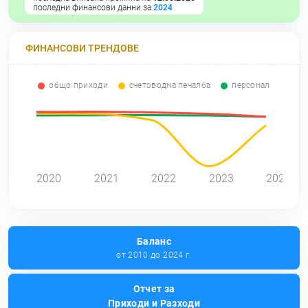
последни финансови данни за
2024
ФИНАНСОВИ ТРЕНДОВЕ
общо приходи
счетоводна печалба
персонал
0
2020
2021
2022
2023
2024
Баланс
от 2010 до 2024 г.
Отчет за
Приходи и Разходи