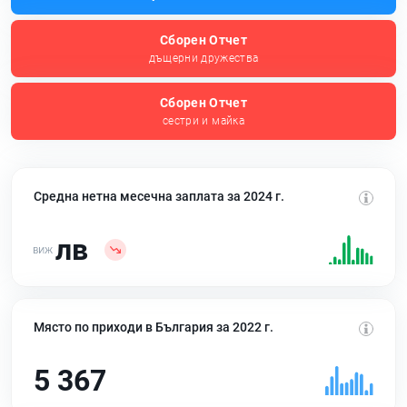
Сборен Отчет
дъщерни дружества
Сборен Отчет
сестри и майка
Средна нетна месечна заплата за 2024 г.
лв
Място по приходи в България за 2022 г.
5 367