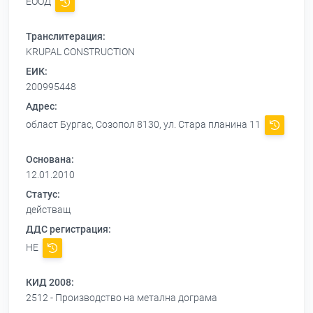
ЕООД
Транслитерация:
KRUPAL CONSTRUCTION
ЕИК:
200995448
Адрес:
област Бургас, Созопол 8130, ул. Стара планина 11
Основана:
12.01.2010
Статус:
действащ
ДДС регистрация:
НЕ
КИД 2008:
2512 - Производство на метална дограма