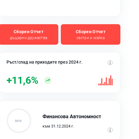
Сборен Отчет
Сборен Отчет
дъщерни дружества
сестри и майка
Ръст/спад на приходите през 2024 г.
+11,6%
Финансова Автономност
към 31.12.2024 г.