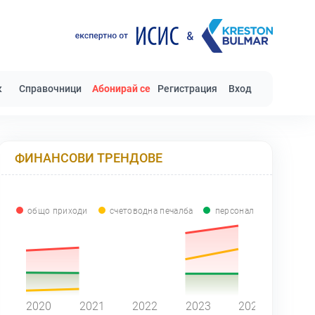
к
Справочници
Абонирай се
Регистрация
Вход
ФИНАНСОВИ ТРЕНДОВЕ
общо приходи
счетоводна печалба
персонал
0
2020
2021
2022
2023
2024