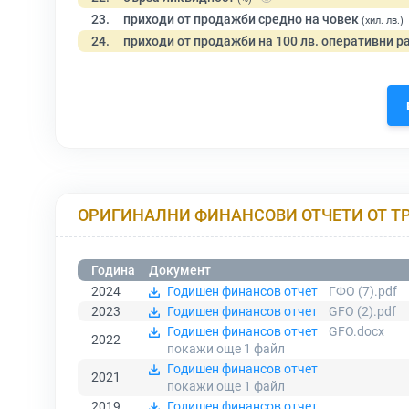
23.
приходи от продажби средно на човек
(хил. лв.)
24.
приходи от продажби на 100 лв. оперативни р
ОРИГИНАЛНИ ФИНАНСОВИ ОТЧЕТИ ОТ Т
Година
Документ
2024
Годишен финансов отчет
ГФО (7).pdf
2023
Годишен финансов отчет
GFO (2).pdf
Годишен финансов отчет
GFO.docx
2022
покажи още 1
файл
Годишен финансов отчет
2021
покажи още 1
файл
2019
Годишен финансов отчет