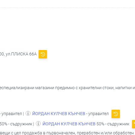
900, ул.ПЛИСКА 66А
 неспециализирани магазини предимно с хранителни стоки, напитки 
- управител |
ЙОРДАН КУЛЧЕВ КЪНЧЕВ
- управител
50% - съдружник |
ЙОРДАН КУЛЧЕВ КЪНЧЕВ
50% - съдружник
 вещи с цел продажба в първоначален, преработен и/или обработен 