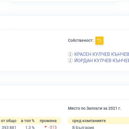
Собственост:
КРАСЕН КУЛЧЕВ КЪНЧЕ
ЙОРДАН КУЛЧЕВ КЪНЧЕ
Място по Заплати за 2021 г.
от общо
в топ %
промяна
сред компаниите
-515
393 881
1,3 %
В България