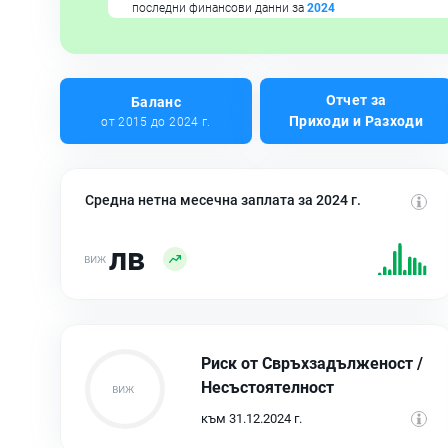
последни финансови данни за
2024
Отчет за
Баланс
Приходи и Разходи
от 2015 до 2024 г.
Средна нетна месечна заплата за 2024 г.
лв
Риск от Свръхзадълженост /
Несъстоятелност
към 31.12.2024 г.