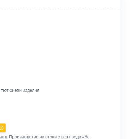
и тютюневи изделия
вид. Производство на стоки с цел продажба.