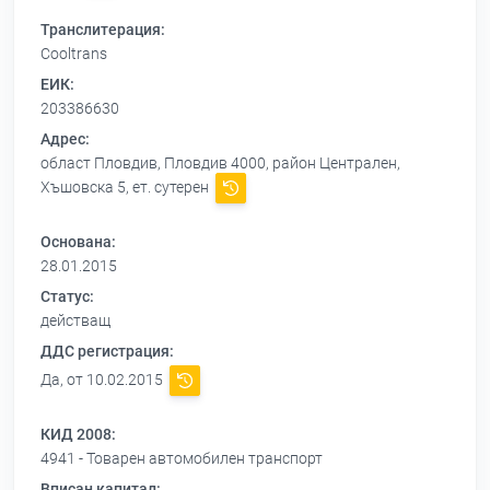
Транслитерация:
Cooltrans
ЕИК:
203386630
Адрес:
област Пловдив, Пловдив 4000, район Централен,
Хъшовска 5, ет. сутерен
Основана:
28.01.2015
Статус:
действащ
ДДС регистрация:
Да, от 10.02.2015
КИД 2008:
4941 - Товарен автомобилен транспорт
Вписан капитал: