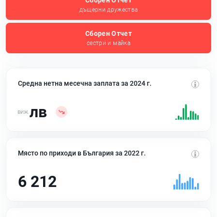
Сборен Отчет
дъщерни дружества
Сборен Отчет
сестри и майка
Средна нетна месечна заплата за 2024 г.
лв
Място по приходи в България за 2022 г.
6 212