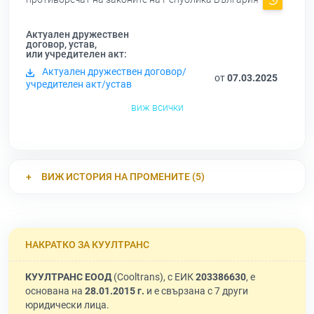
Актуален дружествен
договор, устав,
или учредителен акт:
Актуален дружествен договор/
от
07.03.2025
учредителен акт/устав
виж всички
ВИЖ ИСТОРИЯ НА ПРОМЕНИТЕ (5)
НАКРАТКО ЗА КУУЛТРАНС
КУУЛТРАНС ЕООД
(Cooltrans), с ЕИК
203386630
, е
основана на
28.01.2015 г.
и е свързана с 7 други
юридически лица.