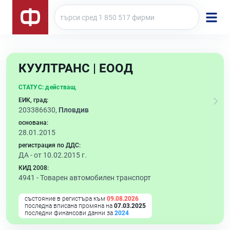
КУУЛТРАНС | ЕООД
СТАТУС:
действащ
ЕИК, град:
203386630,
Пловдив
основана:
28.01.2015
регистрация по ДДС:
ДА - от 10.02.2015 г.
КИД 2008:
4941 -
Товарен автомобилен транспорт
състояние в регистъра към
09.08.2026
последна вписана промяна на
07.03.2025
последни финансови данни за
2024