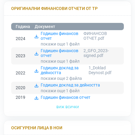
ОРИГИНАЛНИ ФИНАНСОВИ ОТЧЕТИ ОТ ТР
Година
Документ
Годишен финансов
ФИНАНСОВ
отчет
ОТЧЕТ.pdf
2024
покажи още 1
файл
Годишен финансов
2_GFO_2023-
отчет
signed.pdf
2023
покажи още 1
файл
Годишен доклад за
1_Doklad
дейността
Deynost.pdf
2022
покажи още 2
файла
Годишен доклад за дейността
2020
покажи още 1
файл
2019
Годишен финансов отчет
виж всички
ОСИГУРЕНИ ЛИЦА В НОИ