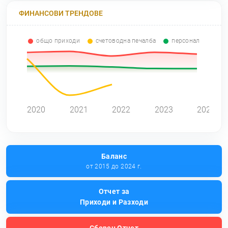
ФИНАНСОВИ ТРЕНДОВЕ
общо приходи
счетоводна печалба
персонал
0
2020
2021
2022
2023
2024
Баланс
от 2015 до 2024 г.
Отчет за
Приходи и Разходи