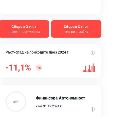
Сборен Отчет
Сборен Отчет
дъщерни дружества
сестри и майка
Ръст/спад на приходите през 2024 г.
-11,1%
Финансова Автономност
към 31.12.2024 г.