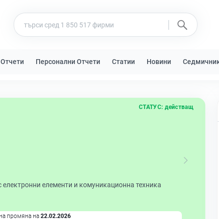
 Отчети
Персонални Отчети
Статии
Новини
Седмични
СТАТУС:
действащ
с електронни елементи и комуникационна техника
на промяна на
22.02.2026