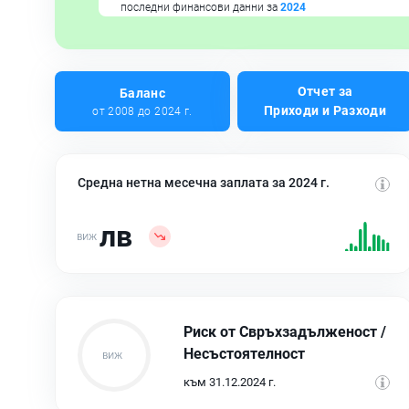
последни финансови данни за
2024
Отчет за
Баланс
Приходи и Разходи
от 2008 до 2024 г.
Средна нетна месечна заплата за 2024 г.
лв
Риск от Свръхзадълженост /
Несъстоятелност
към 31.12.2024 г.