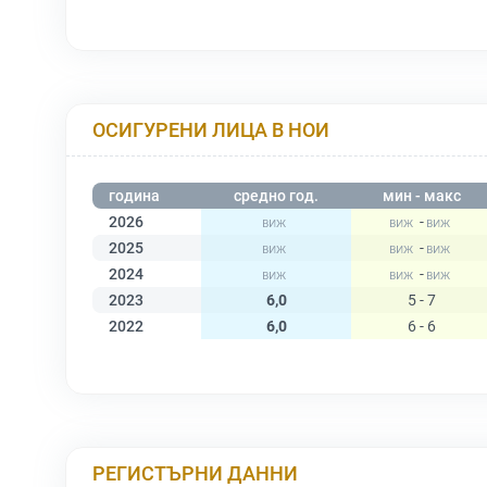
ОСИГУРЕНИ ЛИЦА В НОИ
година
средно год.
мин - макс
2026
-
2025
-
2024
-
2023
6,0
5 - 7
2022
6,0
6 - 6
РЕГИСТЪРНИ ДАННИ