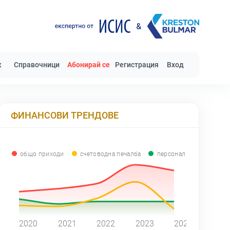
к
Справочници
Абонирай се
Регистрация
Вход
ФИНАНСОВИ ТРЕНДОВЕ
общо приходи
счетоводна печалба
персонал
0
2020
2021
2022
2023
2024