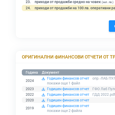
23.
приходи от продажби средно на човек
(хил. лв.)
24.
приходи от продажби на 100 лв. оперативни р
ОРИГИНАЛНИ ФИНАНСОВИ ОТЧЕТИ ОТ Т
Година
Документ
Годишен финансов отчет
опр.-ЛАБ ПУ
2024
покажи още 1
файл
2023
Годишен финансов отчет
ГФО Лаб Пул
2022
Годишен финансов отчет
ГДД 2022.pd
2020
Годишен финансов отчет
Годишен финансов отчет
2019
покажи още 2
файла