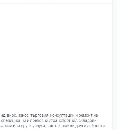
д, внос, износ, търговия, консултации и ремонт на
 спедиционни и превозни /транспортни/, складови
арски или други услуги, както и всички други дейности