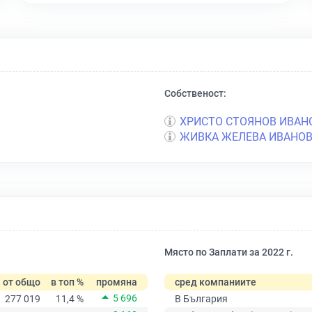
Собственост:
ХРИСТО СТОЯНОВ ИВАН
ЖИВКА ЖЕЛЕВА ИВАНО
Място по Заплати за 2022 г.
от общо
в топ %
промяна
сред компаниите
5 696
277 019
11,4 %
В България