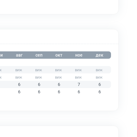
и
авг
сеп
окт
ное
дек
6
6
6
7
6
6
6
6
6
6