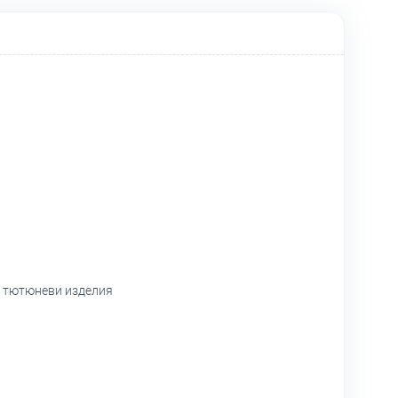
и тютюневи изделия