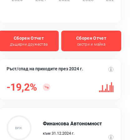
Сборен Отчет
Сборен Отчет
дъщерни дружества
сестри и майка
Ръст/спад на приходите през 2024 г.
-19,2%
Финансова Автономност
към 31.12.2024 г.