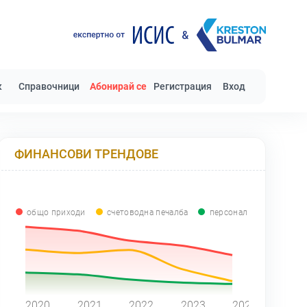
к
Справочници
Абонирай се
Регистрация
Вход
ФИНАНСОВИ ТРЕНДОВЕ
общо приходи
счетоводна печалба
персонал
0
2020
2021
2022
2023
2024