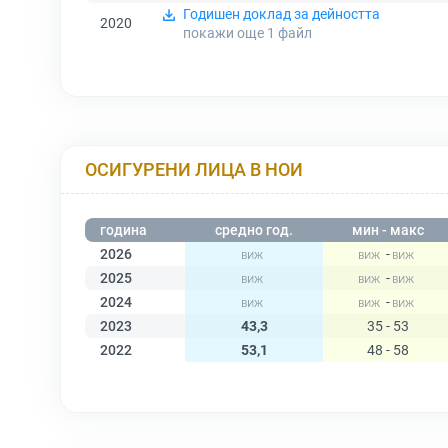
Годишен доклад за дейността
2020
покажи още 1
файл
ОСИГУРЕНИ ЛИЦА В НОИ
година
средно год.
мин - макс
2026
-
2025
-
2024
-
2023
43,3
35 - 53
2022
53,1
48 - 58