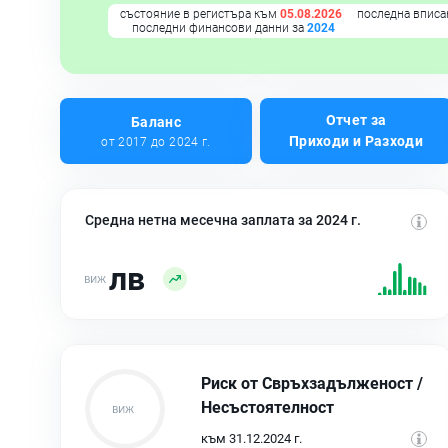
състояние в регистъра към
05.08.2026
последна вписа
последни финансови данни за
2024
Отчет за
Баланс
Приходи и Разходи
от 2017 до 2024 г.
Средна нетна месечна заплата за 2024 г.
лв
Риск от Свръхзадълженост /
Несъстоятелност
към 31.12.2024 г.