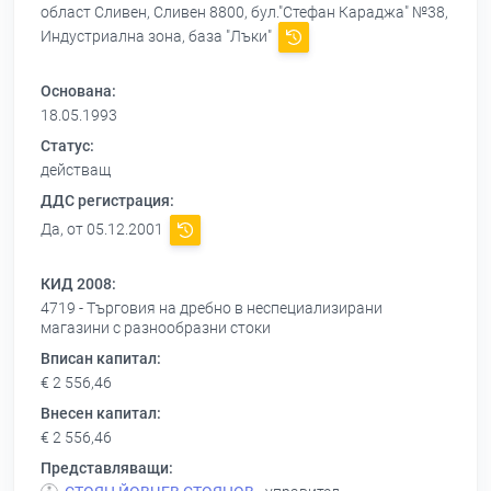
област Сливен, Сливен 8800, бул."Стефан Караджа" №38,
Индустриална зона, база "Лъки"
Основана:
18.05.1993
Статус:
действащ
ДДС регистрация:
Да, от 05.12.2001
КИД 2008:
4719 - Търговия на дребно в неспециализирани
магазини с разнообразни стоки
Вписан капитал:
€ 2 556,46
Внесен капитал:
€ 2 556,46
Представляващи: