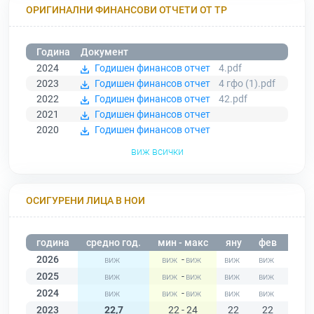
ОРИГИНАЛНИ ФИНАНСОВИ ОТЧЕТИ ОТ ТР
Година
Документ
2024
Годишен финансов отчет
4.pdf
2023
Годишен финансов отчет
4 гфо (1).pdf
2022
Годишен финансов отчет
42.pdf
2021
Годишен финансов отчет
2020
Годишен финансов отчет
виж всички
ОСИГУРЕНИ ЛИЦА В НОИ
година
средно год.
мин - макс
яну
фев
мар
2026
-
2025
-
2024
-
2023
22,7
22 - 24
22
22
22