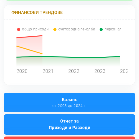
ФИНАНСОВИ ТРЕНДОВЕ
общо приходи
счетоводна печалба
персонал
0
2020
2021
2022
2023
2024
Баланс
от 2008 до 2024 г.
Отчет за
Приходи и Разходи