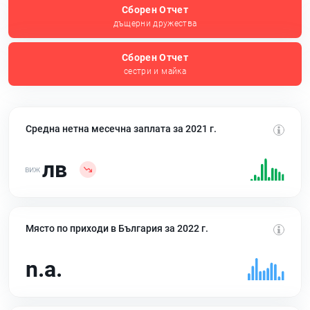
Сборен Отчет
дъщерни дружества
Сборен Отчет
сестри и майка
Средна нетна месечна заплата за 2021 г.
лв
Място по приходи в България за 2022 г.
n.a.