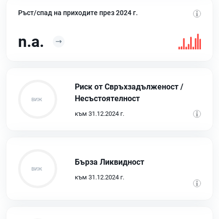
Ръст/спад на приходите през 2024 г.
n.a.
Риск от Свръхзадълженост /
Несъстоятелност
към 31.12.2024 г.
Бърза Ликвидност
към 31.12.2024 г.