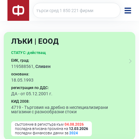
ЛЪКИ | ЕООД
СТАТУС:
действащ
ЕИК, град:
119588561,
Сливен
основана:
18.05.1993
регистрация по ДДС:
ДА - от 05.12.2001 г.
КИД 2008:
4719 -
Търговия на дребно в неспециализирани
магазини с разнообразни стоки
състояние в регистъра към
04.08.2026
последна вписана промяна на
12.03.2026
последни финансови данни за
2024