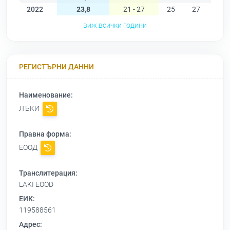
2022
23,8
21 - 27
25
27
27
виж всички години
РЕГИСТЪРНИ ДАННИ
Наименование:
ЛЪКИ
Правна форма:
ЕООД
Транслитерация:
LAKI EOOD
ЕИК:
119588561
Адрес: