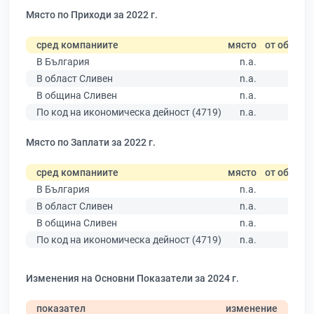
Място по Приходи за 2022 г.
сред компаниите
място
от общо
В България
n.a.
В област Сливен
n.a.
В община Сливен
n.a.
По код на икономическа дейност (4719)
n.a.
Място по Заплати за 2022 г.
сред компаниите
място
от общо
В България
n.a.
В област Сливен
n.a.
В община Сливен
n.a.
По код на икономическа дейност (4719)
n.a.
Изменения на Основни Показатели за 2024 г.
показател
изменение