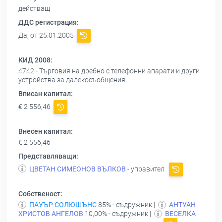
действащ
ДДС регистрация:
Да, от 25.01.2005
КИД 2008:
4742 - Търговия на дребно с телефонни апарати и други
устройства за далекосъобщения
Вписан капитал:
€ 2 556,46
Внесен капитал:
€ 2 556,46
Представляващи:
ЦВЕТАН СИМЕОНОВ ВЪЛКОВ
- управител
Собственост:
ПАУЪР СОЛЮШЪНС
85% - съдружник |
АНТУАН
ХРИСТОВ АНГЕЛОВ
10,00% - съдружник |
ВЕСЕЛКА