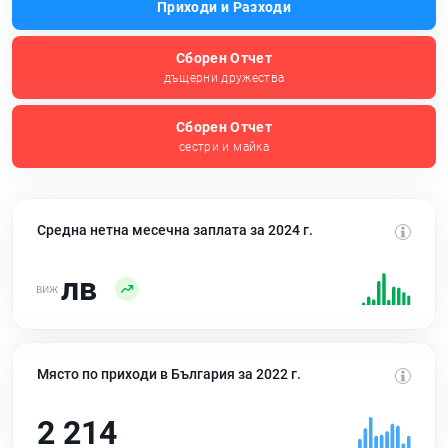
Приходи и Разходи
Сборен Отчет
дъщерни дружества
Сборен Отчет
сестри и майка
Средна нетна месечна заплата за 2024 г.
лв
Място по приходи в България за 2022 г.
2 214