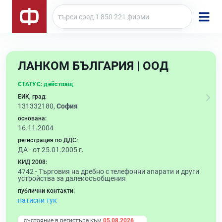
ЛАНКОМ БЪЛГАРИЯ | ООД
СТАТУС:
действащ
ЕИК, град:
131332180,
София
основана:
16.11.2004
регистрация по ДДС:
ДА - от 25.01.2005 г.
КИД 2008:
4742 -
Търговия на дребно с телефонни апарати и други
устройства за далекосъобщения
публични контакти:
натисни тук
състояние в регистъра към
05.08.2026