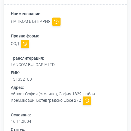
Наименование:
ЛАНКОМ БЪЛГАРИЯ
Правна форма:
ООД
Транслитерация:
LANCOM BULGARIA LTD.
ЕИК:
131332180
Адрес:
област София (столица), София 1839, район
Кремиковци, Ботевградско шосе 272
Основана:
16.11.2004
Статус: