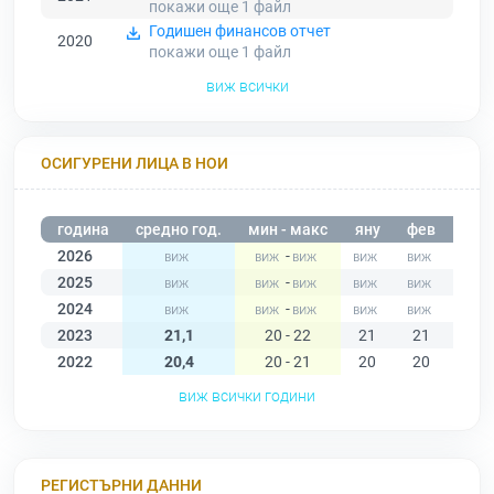
покажи още 1
файл
Годишен финансов отчет
2020
покажи още 1
файл
виж всички
ОСИГУРЕНИ ЛИЦА В НОИ
година
средно год.
мин - макс
яну
фев
мар
2026
-
2025
-
2024
-
2023
21,1
20 - 22
21
21
21
2022
20,4
20 - 21
20
20
20
виж всички години
РЕГИСТЪРНИ ДАННИ