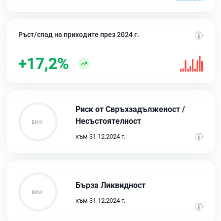
Ръст/спад на приходите през 2024 г.
+17,2%
Риск от Свръхзадълженост /
Несъстоятелност
към 31.12.2024 г.
Бърза Ликвидност
към 31.12.2024 г.