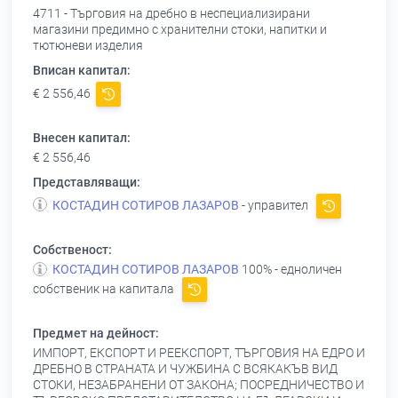
4711 - Търговия на дребно в неспециализирани
магазини предимно с хранителни стоки, напитки и
тютюневи изделия
Вписан капитал:
€ 2 556,46
Внесен капитал:
€ 2 556,46
Представляващи:
КОСТАДИН СОТИРОВ ЛАЗАРОВ
- управител
Собственост:
КОСТАДИН СОТИРОВ ЛАЗАРОВ
100% - едноличен
собственик на капитала
Предмет на дейност:
ИМПОРТ, ЕКСПОРТ И РЕЕКСПОРТ, ТЪРГОВИЯ НА ЕДРО И
ДРЕБНО В СТРАНАТА И ЧУЖБИНА С ВСЯКАКЪВ ВИД
СТОКИ, НЕЗАБРАНЕНИ ОТ ЗАКОНА; ПОСРЕДНИЧЕСТВО И