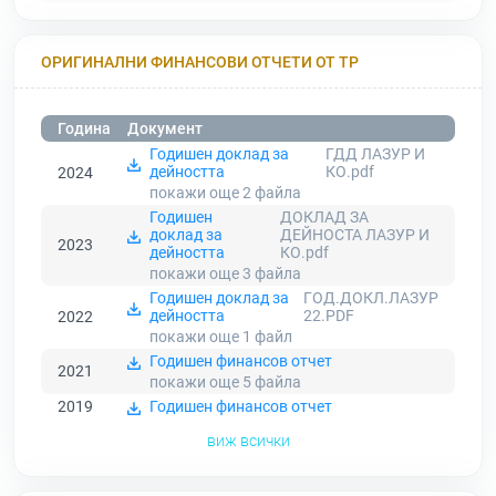
ОРИГИНАЛНИ ФИНАНСОВИ ОТЧЕТИ ОТ ТР
Година
Документ
Годишен доклад за
ГДД ЛАЗУР И
дейността
КО.pdf
2024
покажи още 2
файла
Годишен
ДОКЛАД ЗА
доклад за
ДЕЙНОСТА ЛАЗУР И
2023
дейността
КО.pdf
покажи още 3
файла
Годишен доклад за
ГОД.ДОКЛ.ЛАЗУР
дейността
22.PDF
2022
покажи още 1
файл
Годишен финансов отчет
2021
покажи още 5
файла
2019
Годишен финансов отчет
виж всички