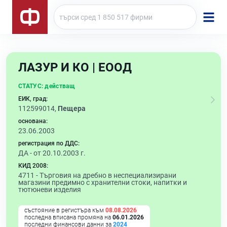
ЛАЗУР И КО | ЕООД
СТАТУС:
действащ
ЕИК, град:
112599014,
Пещера
основана:
23.06.2003
регистрация по ДДС:
ДА - от 20.10.2003 г.
КИД 2008:
4711 -
Търговия на дребно в неспециализирани
магазини предимно с хранителни стоки, напитки и
тютюневи изделия
състояние в регистъра към
08.08.2026
последна вписана промяна на
06.01.2026
последни финансови данни за
2024