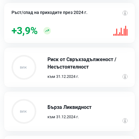
Ръст/спад на приходите през 2024 г.
+3,9%
Риск от Свръхзадълженост /
Несъстоятелност
към 31.12.2024 г.
Бърза Ликвидност
към 31.12.2024 г.