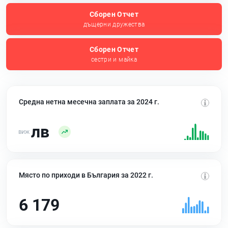
Сборен Отчет
дъщерни дружества
Сборен Отчет
сестри и майка
Средна нетна месечна заплата за 2024 г.
лв
Място по приходи в България за 2022 г.
6 179