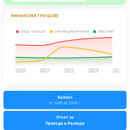
ФИНАНСОВИ ТРЕНДОВЕ
общо приходи
счетоводна печалба
персонал
0
2020
2021
2022
2023
2024
Баланс
от 2008 до 2024 г.
Отчет за
Приходи и Разходи