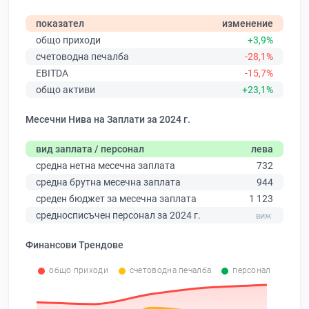
показател
изменение
общо приходи
+3,9%
счетоводна печалба
-28,1%
EBITDA
-15,7%
общо активи
+23,1%
Месечни Нива на Заплати за 2024 г.
вид заплата / персонал
лева
средна нетна месечна заплата
732
средна брутна месечна заплата
944
среден бюджет за месечна заплата
1 123
средносписъчен персонал за 2024 г.
Финансови Трендове
общо приходи
счетоводна печалба
персонал