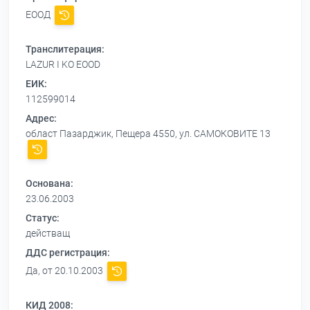
ЕООД
Транслитерация:
LAZUR I KO EOOD
ЕИК:
112599014
Адрес:
област Пазарджик, Пещера 4550, ул. САМОКОВИТЕ 13
Основана:
23.06.2003
Статус:
действащ
ДДС регистрация:
Да, от 20.10.2003
КИД 2008: