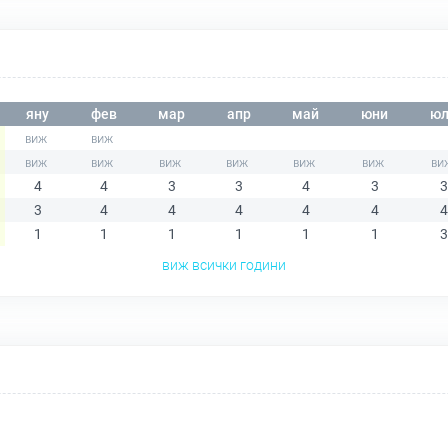
яну
фев
мар
апр
май
юни
юл
4
4
3
3
4
3
3
3
4
4
4
4
4
4
1
1
1
1
1
1
3
виж всички години