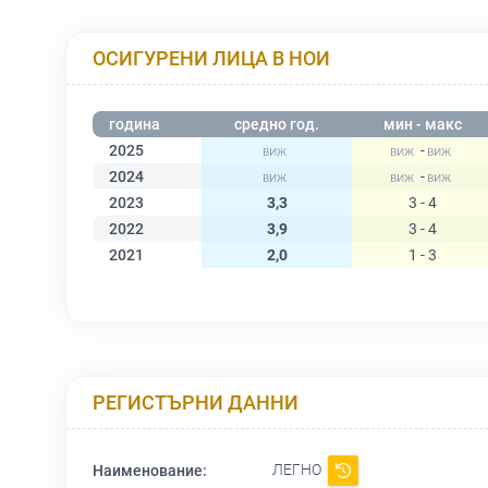
ОСИГУРЕНИ ЛИЦА В НОИ
година
средно год.
мин - макс
2025
-
2024
-
2023
3,3
3 - 4
2022
3,9
3 - 4
2021
2,0
1 - 3
РЕГИСТЪРНИ ДАННИ
ЛЕГНО
Наименование: