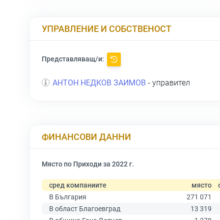
УПРАВЛЕНИЕ И СОБСТВЕНОСТ
Представляващ/и:
АНТОН НЕДКОВ ЗАИМОВ
- управител
ФИНАНСОВИ ДАННИ
Място по Приходи за 2022 г.
сред компаниите
място
В България
271 071
В област Благоевград
13 319