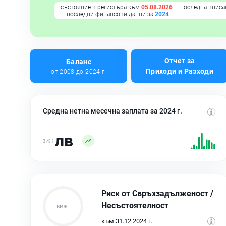
състояние в регистъра към
05.08.2026
последна вписа
последни финансови данни за
2024
Отчет за
Баланс
Приходи и Разходи
от 2008 до 2024 г.
Средна нетна месечна заплата за 2024 г.
лв
Риск от Свръхзадълженост /
Несъстоятелност
към 31.12.2024 г.