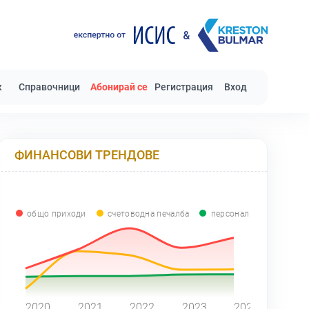
к
Справочници
Абонирай се
Регистрация
Вход
ФИНАНСОВИ ТРЕНДОВЕ
общо приходи
счетоводна печалба
персонал
0
2020
2021
2022
2023
2024