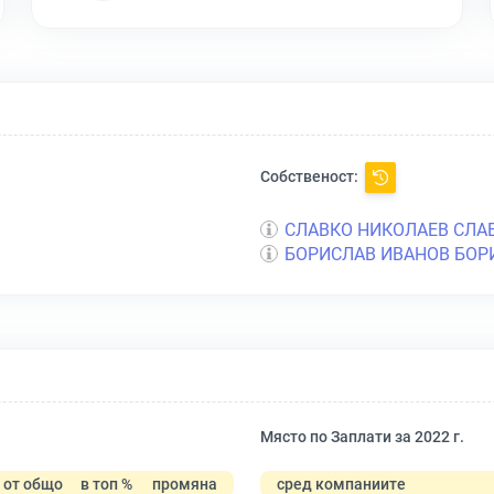
Собственост:
СЛАВКО НИКОЛАЕВ СЛА
БОРИСЛАВ ИВАНОВ БОР
Място по Заплати за 2022 г.
от общо
в топ %
промяна
сред компаниите