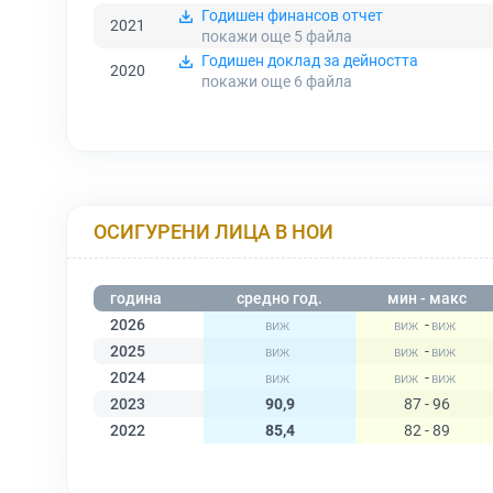
Годишен финансов отчет
2021
покажи още 5
файла
Годишен доклад за дейността
2020
покажи още 6
файла
ОСИГУРЕНИ ЛИЦА В НОИ
година
средно год.
мин - макс
2026
-
2025
-
2024
-
2023
90,9
87 - 96
2022
85,4
82 - 89