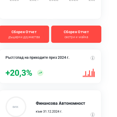
Сборен Отчет
Сборен Отчет
дъщерни дружества
сестри и майка
Ръст/спад на приходите през 2024 г.
+20,3%
Финансова Автономност
към 31.12.2024 г.