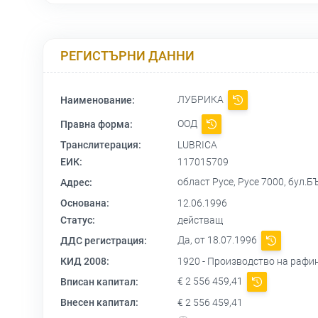
РЕГИСТЪРНИ ДАННИ
ЛУБРИКА
Наименование:
ООД
Правна форма:
Транслитерация:
LUBRICA
ЕИК:
117015709
област Русе, Русе 7000, бул
Адрес:
Основана:
12.06.1996
Статус:
действащ
Да, от 18.07.1996
ДДС регистрация:
КИД 2008:
1920 - Производство на рафи
€ 2 556 459,41
Вписан капитал:
Внесен капитал:
€ 2 556 459,41