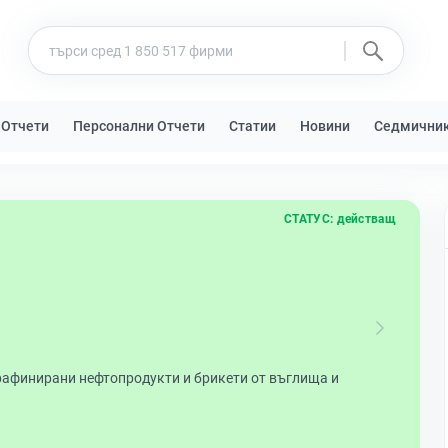
 Отчети
Персонални Отчети
Статии
Новини
Седмични
СТАТУС:
действащ
рафинирани нефтопродукти и брикети от въглища и