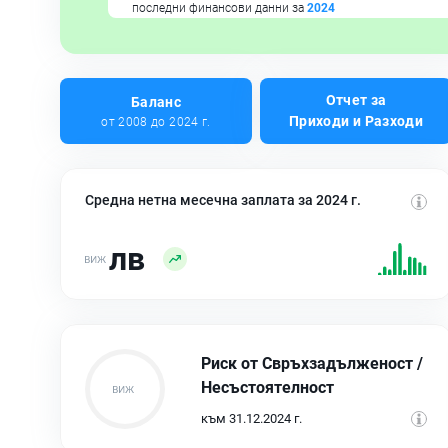
последни финансови данни за
2024
Отчет за
Баланс
Приходи и Разходи
от 2008 до 2024 г.
Средна нетна месечна заплата за 2024 г.
лв
Риск от Свръхзадълженост /
Несъстоятелност
към 31.12.2024 г.