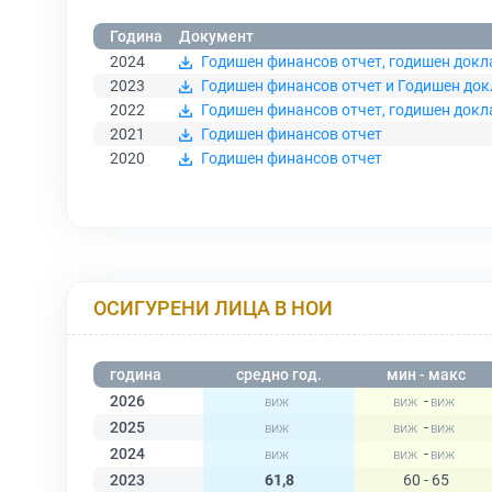
Година
Документ
2024
Годишен финансов отчет, годишен докл
2023
Годишен финансов отчет и Годишен док
2022
Годишен финансов отчет, годишен докла
2021
Годишен финансов отчет
2020
Годишен финансов отчет
ОСИГУРЕНИ ЛИЦА В НОИ
година
средно год.
мин - макс
2026
-
2025
-
2024
-
2023
61,8
60 - 65