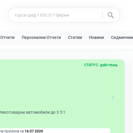
 Отчети
Персонални Отчети
Статии
Новини
Седмични
СТАТУС:
действащ
 лекотоварни автомобили до 3.5 т
на промяна на
16.07.2026