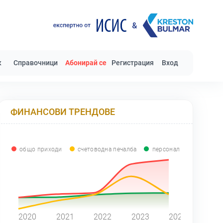
к
Справочници
Абонирай се
Регистрация
Вход
ФИНАНСОВИ ТРЕНДОВЕ
общо приходи
счетоводна печалба
персонал
0
2020
2021
2022
2023
2024