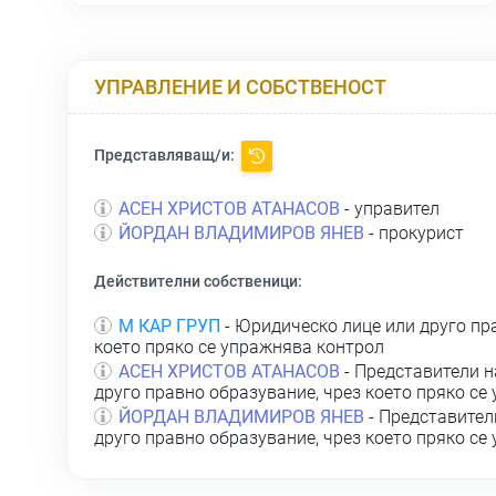
УПРАВЛЕНИЕ И СОБСТВЕНОСТ
Представляващ/и:
АСЕН ХРИСТОВ АТАНАСОВ
- управител
ЙОРДАН ВЛАДИМИРОВ ЯНЕВ
- прокурист
Действителни собственици:
М КАР ГРУП
- Юридическо лице или друго пр
което пряко се упражнява контрол
АСЕН ХРИСТОВ АТАНАСОВ
- Представители н
друго правно образувание, чрез което пряко се
ЙОРДАН ВЛАДИМИРОВ ЯНЕВ
- Представител
друго правно образувание, чрез което пряко се