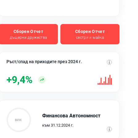
Сборен Отчет
Сборен Отчет
дъщерни дружества
сестри и майка
Ръст/спад на приходите през 2024 г.
+9,4%
Финансова Автономност
към 31.12.2024 г.