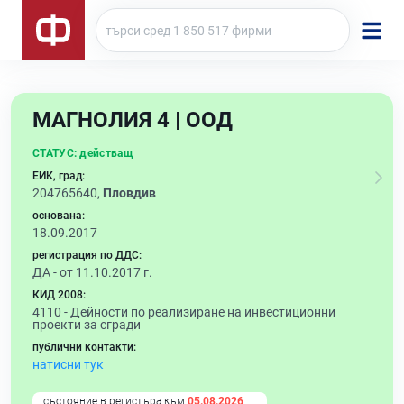
МАГНОЛИЯ 4 | ООД
СТАТУС:
действащ
ЕИК, град:
204765640,
Пловдив
основана:
18.09.2017
регистрация по ДДС:
ДА - от 11.10.2017 г.
КИД 2008:
4110 -
Дейности по реализиране на инвестиционни
проекти за сгради
публични контакти:
натисни тук
състояние в регистъра към
05.08.2026