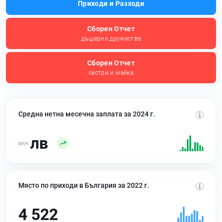
Приходи и Разходи
Сборен Отчет
дъщерни дружества
Сборен Отчет
сестри и майка
Средна нетна месечна заплата за 2024 г.
лв
Място по приходи в България за 2022 г.
4 522