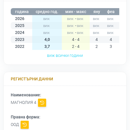
година
средно год.
мин - макс
яну
фев
мар
2026
-
2025
-
2024
-
2023
4,0
4 - 4
4
4
4
2022
3,7
2 - 4
2
3
3
виж всички години
РЕГИСТЪРНИ ДАННИ
Наименование:
МАГНОЛИЯ 4
Правна форма:
ООД