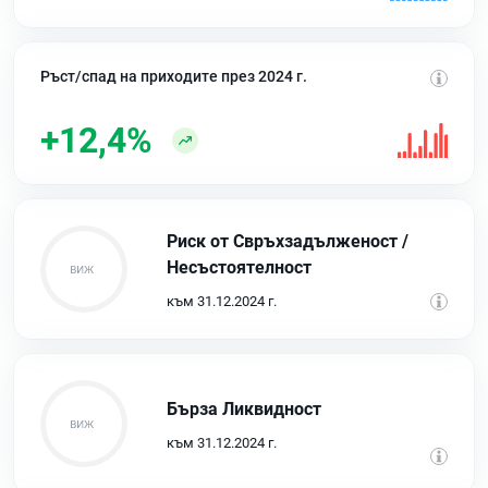
Ръст/спад на приходите през 2024 г.
+12,4%
Риск от Свръхзадълженост /
Несъстоятелност
към 31.12.2024 г.
Бърза Ликвидност
към 31.12.2024 г.