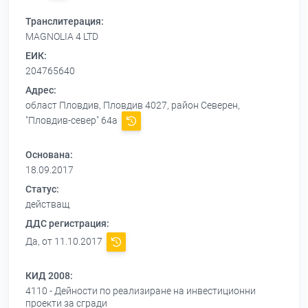
Транслитерация:
MAGNOLIA 4 LTD
ЕИК:
204765640
Адрес:
област Пловдив, Пловдив 4027, район Северен,
"Пловдив-север" 64а
Основана:
18.09.2017
Статус:
действащ
ДДС регистрация:
Да, от 11.10.2017
КИД 2008:
4110 - Дейности по реализиране на инвестиционни
проекти за сгради