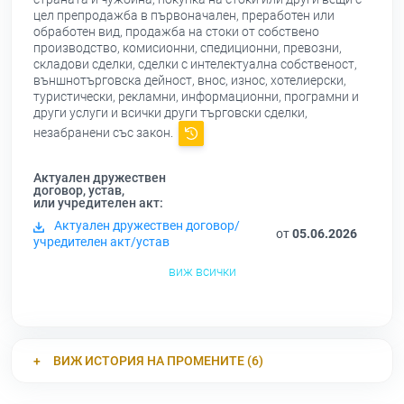
цел препродажба в първоначален, преработен или
обработен вид, продажба на стоки от собствено
производство, комисионни, спедиционни, превозни,
складови сделки, сделки с интелектуална собственост,
външнотърговска дейност, внос, износ, хотелиерски,
туристически, рекламни, информационни, програмни и
други услуги и всички други търговски сделки,
незабранени със закон.
Актуален дружествен
договор, устав,
или учредителен акт:
Актуален дружествен договор/
от
05.06.2026
учредителен акт/устав
виж всички
ВИЖ ИСТОРИЯ НА ПРОМЕНИТЕ (6)