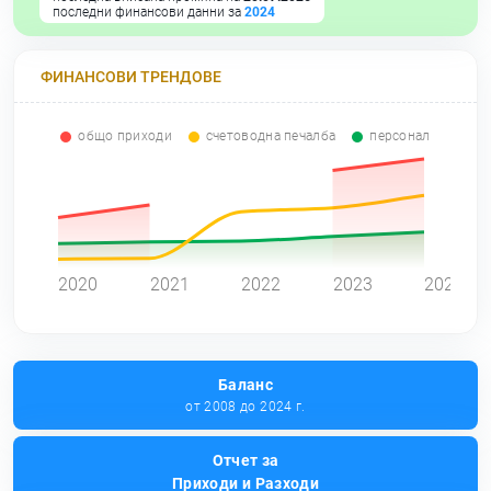
последни финансови данни за
2024
ФИНАНСОВИ ТРЕНДОВЕ
общо приходи
счетоводна печалба
персонал
0
2020
2021
2022
2023
2024
Баланс
от 2008 до 2024 г.
Отчет за
Приходи и Разходи