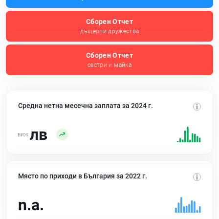
Сборен Отчет
дъщерни дружества
Сборен Отчет
сестри и майка
Средна нетна месечна заплата за 2024 г.
лв
Място по приходи в България за 2022 г.
n.a.