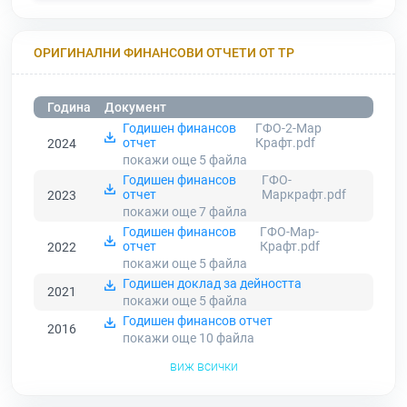
ОРИГИНАЛНИ ФИНАНСОВИ ОТЧЕТИ ОТ ТР
Година
Документ
Годишен финансов
ГФО-2-Мар
отчет
Крафт.pdf
2024
покажи още 5
файла
Годишен финансов
ГФО-
отчет
Маркрафт.pdf
2023
покажи още 7
файла
Годишен финансов
ГФО-Мар-
отчет
Крафт.pdf
2022
покажи още 5
файла
Годишен доклад за дейността
2021
покажи още 5
файла
Годишен финансов отчет
2016
покажи още 10
файла
виж всички