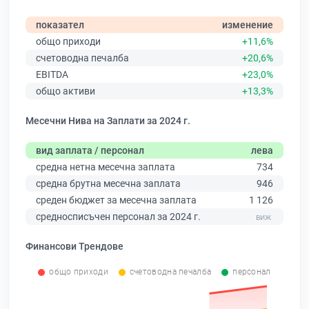
показател
изменение
общо приходи
+11,6%
счетоводна печалба
+20,6%
EBITDA
+23,0%
общо активи
+13,3%
Месечни Нива на Заплати за 2024 г.
вид заплата / персонал
лева
средна нетна месечна заплата
734
средна брутна месечна заплата
946
среден бюджет за месечна заплата
1 126
средносписъчен персонал за 2024 г.
Финансови Трендове
общо приходи
счетоводна печалба
персонал