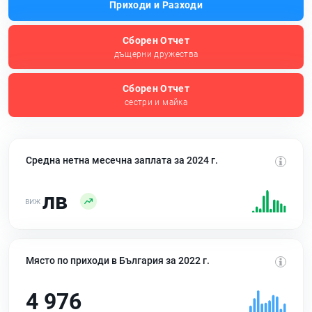
Приходи и Разходи
Сборен Отчет
дъщерни дружества
Сборен Отчет
сестри и майка
Средна нетна месечна заплата за 2024 г.
лв
Място по приходи в България за 2022 г.
4 976