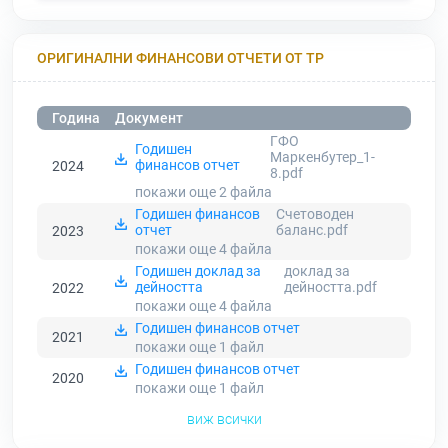
ОРИГИНАЛНИ ФИНАНСОВИ ОТЧЕТИ ОТ ТР
Година
Документ
ГФО
Годишен
Маркенбутер_1-
финансов отчет
2024
8.pdf
покажи още 2
файла
Годишен финансов
Счетоводен
отчет
баланс.pdf
2023
покажи още 4
файла
Годишен доклад за
доклад за
дейността
дейността.pdf
2022
покажи още 4
файла
Годишен финансов отчет
2021
покажи още 1
файл
Годишен финансов отчет
2020
покажи още 1
файл
виж всички