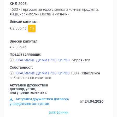
КИД 2008:
4633 - Търговия на едро с мляко и млечни продукти,
яйца, хранителни масла и мазнини
Вписан капитал:
€ 2 556,46
Внесен капитал:
€ 2 556,46
Представляващи:
КРАСИМИР ДИМИТРОВ КИРОВ
- управител
Собственост:
КРАСИМИР ДИМИТРОВ КИРОВ
100% - едноличен
собственик на капитала
Актуален дружествен
договор, устав,
или учредителен акт:
Актуален дружествен договор/
от
24.04.2026
учредителен акт/устав
виж всички