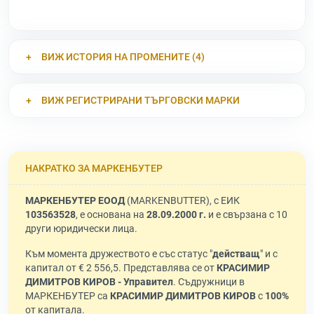
ВИЖ ИСТОРИЯ НА ПРОМЕНИТЕ (4)
ВИЖ РЕГИСТРИРАНИ ТЪРГОВСКИ МАРКИ
НАКРАТКО ЗА МАРКЕНБУТЕР
МАРКЕНБУТЕР ЕООД
(MARKENBUTTER), с ЕИК
103563528
, е основана на
28.09.2000 г.
и е свързана с 10
други юридически лица.
Към момента дружеството е със статус "
действащ
" и с
капитал от € 2 556,5. Представлява се от
КРАСИМИР
ДИМИТРОВ КИРОВ - Управител
. Съдружници в
МАРКЕНБУТЕР са
КРАСИМИР ДИМИТРОВ КИРОВ
с
100%
от капитала.