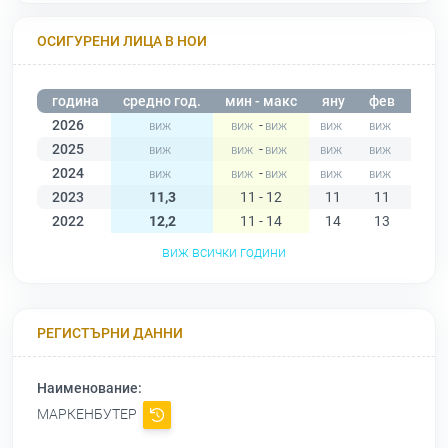
ОСИГУРЕНИ ЛИЦА В НОИ
година
средно год.
мин - макс
яну
фев
мар
2026
-
2025
-
2024
-
2023
11,3
11 - 12
11
11
11
2022
12,2
11 - 14
14
13
13
виж всички години
РЕГИСТЪРНИ ДАННИ
Наименование:
МАРКЕНБУТЕР