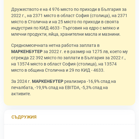
Дружеството е на 4 976 място по приходи в България за
2022 г., на 2371 място в област София (столица), на 2371
място в Столична и на 25 място по приходи в своята
индустрия по КИД 4633 - Търговия на едро с мляко и
млечни продукти, яйца, хранителни масла и мазнини.
Средномесечната нетна работна заплата в
МАРКЕНБУТЕР
за 2022 г. е в размер на 1275 лв, което му
отрежда 22 392 място по заплати в България за 2022 г.,
на 13574 място в област София (столица), на 13574
място в община Столична и 29 по КИД - 4633.
За 2024 г.
МАРКЕНБУТЕР
реализира -16,9% спад на
печалбата, -19,9% спад на EBITDA, -5,3% спад на
активите.
СЪДРУЖИЯ