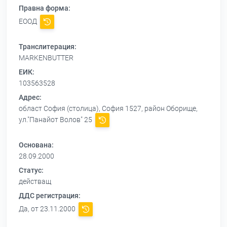
Правна форма:
ЕООД
Транслитерация:
MARKENBUTTER
ЕИК:
103563528
Адрес:
област София (столица), София 1527, район Оборище,
ул."Панайот Волов" 25
Основана:
28.09.2000
Статус:
действащ
ДДС регистрация:
Да, от 23.11.2000