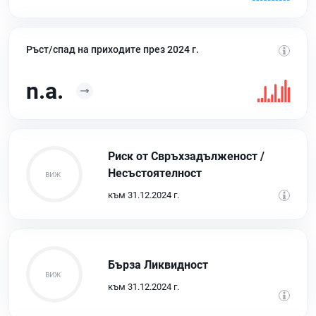
Ръст/спад на приходите през 2024 г.
n.a.
Риск от Свръхзадълженост /
Несъстоятелност
към 31.12.2024 г.
Бърза Ликвидност
към 31.12.2024 г.