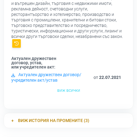
и вътрешен дизайн, търговия с недвижими имоти,
рекламна дейност, счетоводни услуги,
ресторантъорство и хотелиерство, производство и
търговия с промишлени, хранителни и битови стоки,
търговско представителство и посредничество,
туристически, информационни и други услуги, лизинг и
всички други търговски сделки, незабранени със закон.
Актуален дружествен
договор, устав,
или учредителен акт:
Актуален дружествен договор/
от
22.07.2021
учредителен акт/устав
виж всички
ВИЖ ИСТОРИЯ НА ПРОМЕНИТЕ (3)