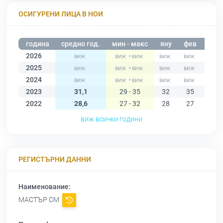
ОСИГУРЕНИ ЛИЦА В НОИ
година
средно год.
мин - макс
яну
фев
мар
2026
-
2025
-
2024
-
2023
31,1
29 - 35
32
35
33
2022
28,6
27 - 32
28
27
27
виж всички години
РЕГИСТЪРНИ ДАННИ
Наименование:
МАСТЪР СМ