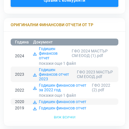
сравни с конкуренти
ОРИГИНАЛНИ ФИНАНСОВИ ОТЧЕТИ ОТ ТР
Година
Документ
Годишен
ГФО 2024 МАСТЪР
финансов
СМ ЕООД (1).pdf
2024
отчет
покажи още 1
файл
Годишен
ГФО 2023 МАСТЪР
2023
финансов отчет
СМ ЕООД.pdf
2023
Годишен финансов отчет
ГФО 2022
за 2022 год.
(2).pdf
2022
покажи още 1
файл
2020
Годишен финансов отчет
2019
Годишен финансов отчет
виж всички