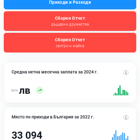
Приходи и Разходи
Сборен Отчет
дъщерни дружества
Сборен Отчет
сестри и майка
Средна нетна месечна заплата за 2024 г.
лв
Място по приходи в България за 2022 г.
33 094