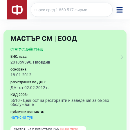
МАСТЪР СМ | ЕООД
СТАТУС:
действащ
ЕИК, град:
201859390,
Пловдив
основана:
18.01.2012
регистрация по ДДС:
ДА - от 02.02.2012 г.
КИД 2008:
5610 -
Дейност на ресторанти и заведения за бързо
обслужване
публични контакти:
натисни тук
състояние в регистъра към
08.08.2026