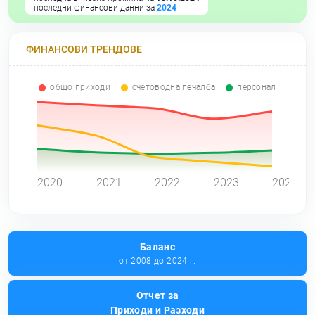
последни финансови данни за
2024
ФИНАНСОВИ ТРЕНДОВЕ
общо приходи
счетоводна печалба
персонал
0
2020
2021
2022
2023
2024
Баланс
от 2008 до 2024 г.
Отчет за
Приходи и Разходи