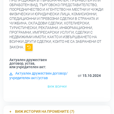
ПРЕПРОДАЖБА В ПЪРВОНАЧАЛЕН, ПРЕРАБОТЕН ИЛИ
ОБРАБОТЕН ВИД, ТЪРГОВСКО ПРЕДСТАВИТЕЛСТВО,
ПОСРЕДНИЧЕСТВО И АГЕНТСТВО НА МЕСТНИ И ЧУЖДИ
ФИЗИЧЕСКИ И ЮРИДИЧЕСКИ ЛИЦА, КОМИСИОННИ,
СПЕДИЦИОННИ И ПРЕВОЗНИ СДЕЛКИ В СТРАНАТА И
ЧУЖБИНА, СКЛАДОВИ СДЕЛКИ, ХОТЕЛИЕРСКИ,
ТУРИСТИЧЕСКИ, РЕКЛАМНИ, ИНФОРМАЦИОННИ,
ПРОГРАМНИ, ИМПРЕСАРСКИ УСЛУГИ, СДЕЛКИ С
НЕДВИЖИМИ ИМОТИ, КАКТО И ИЗВЪРШВАНЕТО НА
ВСИЧКИ ДРУГИ СДЕЛКИ, КОИТО НЕ СА ЗАБРАНЕНИ ОТ
ЗАКОНА.
Актуален дружествен
договор, устав,
или учредителен акт:
Актуален дружествен договор/
от
15.10.2024
учредителен акт/устав
виж всички
ВИЖ ИСТОРИЯ НА ПРОМЕНИТЕ (7)