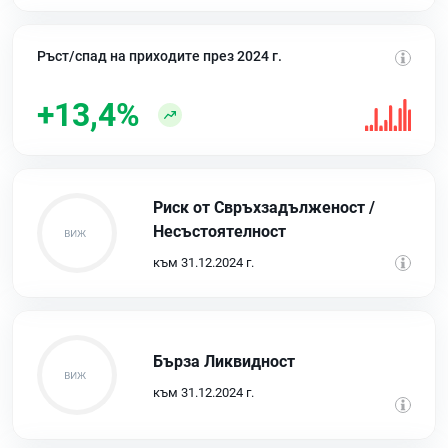
Ръст/спад на приходите през 2024 г.
+13,4%
Риск от Свръхзадълженост /
Несъстоятелност
към 31.12.2024 г.
Бърза Ликвидност
към 31.12.2024 г.