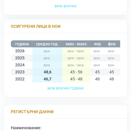
виж всички
ОСИГУРЕНИ ЛИЦА В НОИ
година
средно год.
мин - макс
яну
фев
мар
2026
-
2025
-
2024
-
2023
48,6
45 - 56
45
45
46
2022
46,7
45 - 48
48
48
47
виж всички години
РЕГИСТЪРНИ ДАННИ
Наименование: