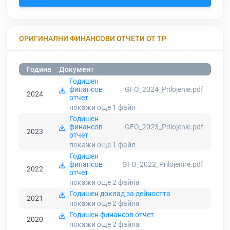
ОРИГИНАЛНИ ФИНАНСОВИ ОТЧЕТИ ОТ ТР
Година
Документ
Годишен
финансов
GFO_2024_Prilojenie.pdf
2024
отчет
покажи още 1
файл
Годишен
финансов
GFO_2023_Prilojenie.pdf
2023
отчет
покажи още 1
файл
Годишен
финансов
GFO_2022_Prilojenire.pdf
2022
отчет
покажи още 2
файла
Годишен доклад за дейността
2021
покажи още 2
файла
Годишен финансов отчет
2020
покажи още 2
файла