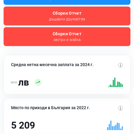
Сборен Отчет
дъщерни дружества
Сборен Отчет
сестри и майка
Средна нетна месечна заплата за 2024 г.
лв
Място по приходи в България за 2022 г.
5 209