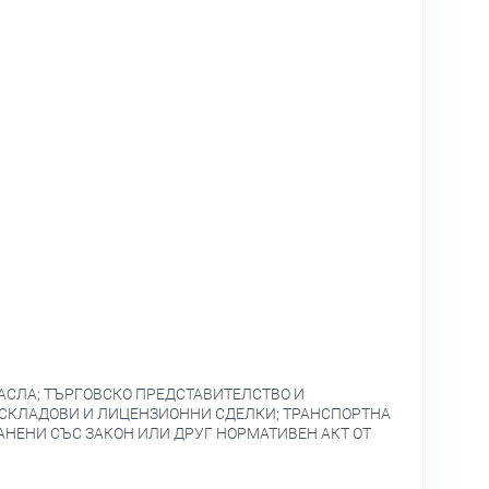
АСЛА; ТЪРГОВСКО ПРЕДСТАВИТЕЛСТВО И
 СКЛАДОВИ И ЛИЦЕНЗИОННИ СДЕЛКИ; ТРАНСПОРТНА
АНЕНИ СЪС ЗАКОН ИЛИ ДРУГ НОРМАТИВЕН АКТ ОТ