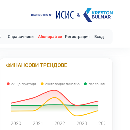
к
Справочници
Абонирай се
Регистрация
Вход
ФИНАНСОВИ ТРЕНДОВЕ
общо приходи
счетоводна печалба
персонал
0
2020
2021
2022
2023
2024