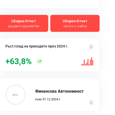
Сборен Отчет
Сборен Отчет
дъщерни дружества
сестри и майка
Ръст/спад на приходите през 2024 г.
+63,8%
Финансова Автономност
към 31.12.2024 г.