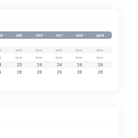
и
авг
сеп
окт
ное
дек
4
25
24
24
24
24
9
28
28
29
28
28