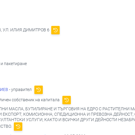
43, УЛ. ИЛИЯ ДИМИТРОВ 6
 и пакетиране
ГИЕВ
- управител
личен собственик на капитала
ЛНИ МАСЛА, БУТИЛИРАНЕ И ТЪРГОВИЯ НА ЕДРО С РАСТИТЕЛНИ М
И ЕКСПОРТ; КОМИСИОННА; СПЕДИЦИОННА И ПРЕВОЗНА ДЕЙНОСТ;
УЛТАНТСКИ УСЛУГИ; КАКТО И ВСИЧКИ ДРУГИ ДЕЙНОСТИ НЕЗАБР
СТВО.