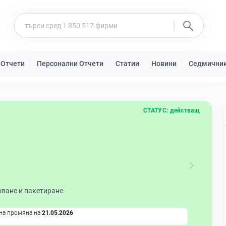
 Отчети
Персонални Отчети
Статии
Новини
Седмични
СТАТУС:
действащ
оване и пакетиране
на промяна на
21.05.2026