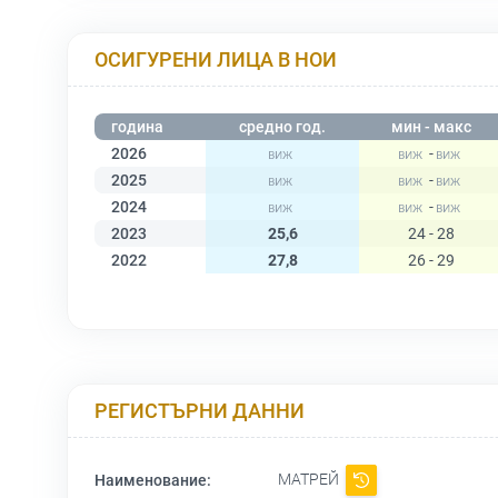
ОСИГУРЕНИ ЛИЦА В НОИ
година
средно год.
мин - макс
2026
-
2025
-
2024
-
2023
25,6
24 - 28
2022
27,8
26 - 29
РЕГИСТЪРНИ ДАННИ
МАТРЕЙ
Наименование: