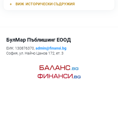
ВИЖ
ИСТОРИЧЕСКИ СЪДРУЖИЯ
БулМар Пъблишинг ЕООД
ЕИК: 130876370,
admin@finansi.bg
София, ул. Найчо Цанов 172, ет. 3