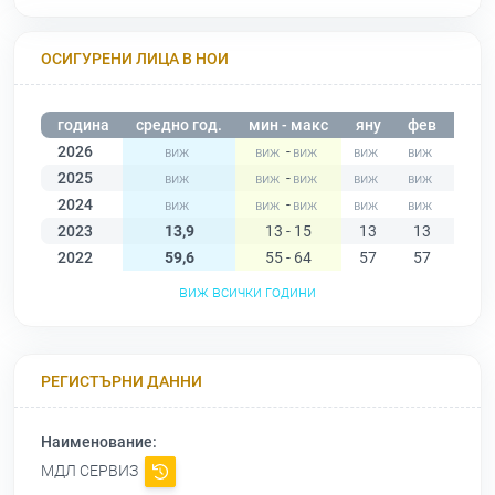
ОСИГУРЕНИ ЛИЦА В НОИ
година
средно год.
мин - макс
яну
фев
мар
2026
-
2025
-
2024
-
2023
13,9
13 - 15
13
13
13
2022
59,6
55 - 64
57
57
63
виж всички години
РЕГИСТЪРНИ ДАННИ
Наименование:
МДЛ СЕРВИЗ