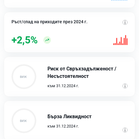
Ръст/спад на приходите през 2024 г.
+2,5%
Риск от Свръхзадълженост /
Несъстоятелност
към 31.12.2024 г.
Бърза Ликвидност
към 31.12.2024 г.