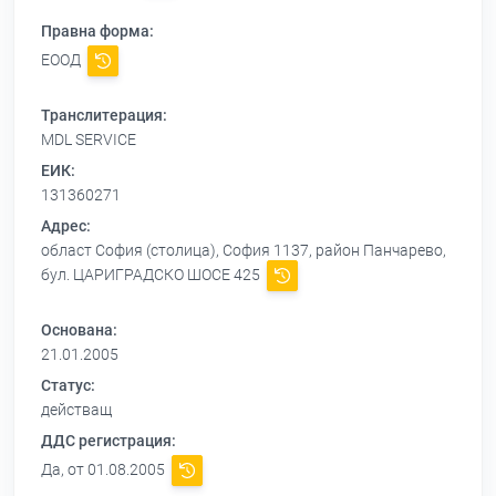
Правна форма:
ЕООД
Транслитерация:
MDL SERVICE
ЕИК:
131360271
Адрес:
област София (столица), София 1137, район Панчарево,
бул. ЦАРИГРАДСКО ШОСЕ 425
Основана:
21.01.2005
Статус:
действащ
ДДС регистрация:
Да, от 01.08.2005