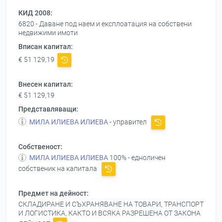
КИД 2008:
6820 - Даване под наем и експлоатация на собствени
недвижими имоти
Вписан капитал:
€ 51 129,19
Внесен капитал:
€ 51 129,19
Представляващи:
МИЛА ИЛИЕВА ИЛИЕВА
- управител
Собственост:
МИЛА ИЛИЕВА ИЛИЕВА
100% - едноличен
собственик на капитала
Предмет на дейност:
СКЛАДИРАНЕ И СЪХРАНЯВАНЕ НА ТОВАРИ, ТРАНСПОРТ
И ЛОГИСТИКА, КАКТО И ВСЯКА РАЗРЕШЕНА ОТ ЗАКОНА