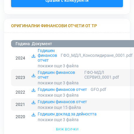
сравни с конкуренти
ОРИГИНАЛНИ ФИНАНСОВИ ОТЧЕТИ ОТ ТР
Година
Документ
Годишен
финансов
ГФО_МДЛ_Консолидиране_0001.pdf
2024
отчет
покажи още 3
файла
Годишен финансов
ГФО-МДЛ
отчет
СЕРВИЗ_0001.pdf
2023
покажи още 3
файла
Годишен финансов отчет
GFO.pdf
2022
покажи още 3
файла
Годишен финансов отчет
2021
покажи още 15
файла
Годишен доклад за дейността
2020
покажи още 3
файла
виж всички