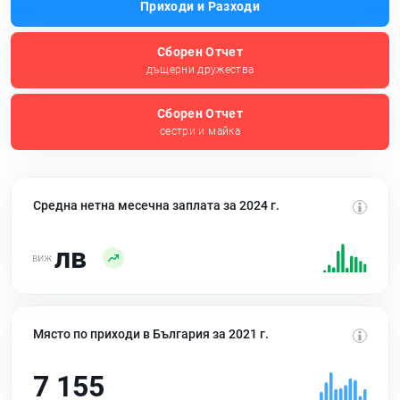
Приходи и Разходи
Сборен Отчет
дъщерни дружества
Сборен Отчет
сестри и майка
Средна нетна месечна заплата за 2024 г.
лв
Място по приходи в България за 2021 г.
7 155