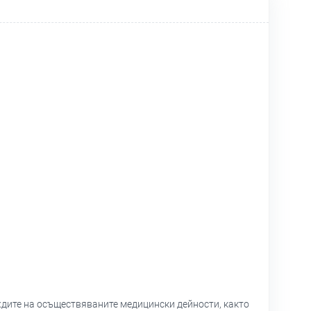
дите на осъществяваните медицински дейности, както