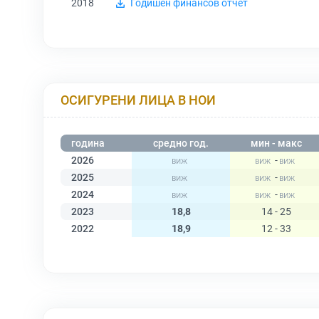
2018
Годишен финансов отчет
ОСИГУРЕНИ ЛИЦА В НОИ
година
средно год.
мин - макс
2026
-
2025
-
2024
-
2023
18,8
14 - 25
2022
18,9
12 - 33