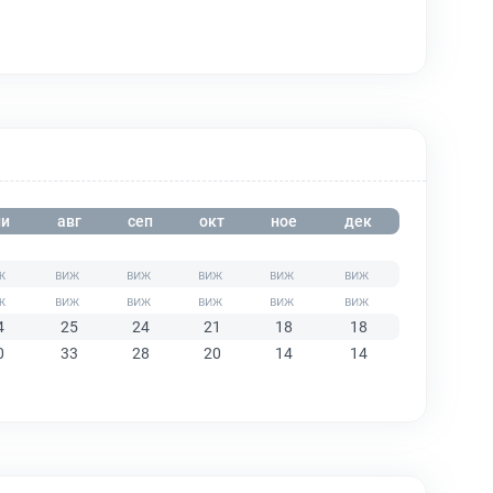
и
авг
сеп
окт
ное
дек
4
25
24
21
18
18
0
33
28
20
14
14