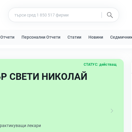
 Отчети
Персонални Отчети
Статии
Новини
Седмични
СТАТУС:
действащ
Р СВЕТИ НИКОЛАЙ
практикуващи лекари