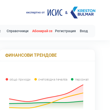
к
Справочници
Абонирай се
Регистрация
Вход
ФИНАНСОВИ ТРЕНДОВЕ
общо приходи
счетоводна печалба
персонал
0