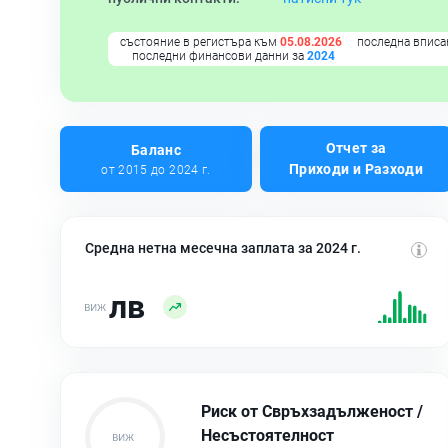
състояние в регистъра към
05.08.2026
последна вписа
последни финансови данни за
2024
Отчет за
Баланс
Приходи и Разходи
от 2015 до 2024 г.
Средна нетна месечна заплата за 2024 г.
лв
Риск от Свръхзадълженост /
Несъстоятелност