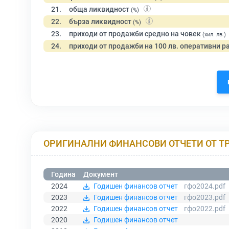
21.
обща ликвидност
(%)
22.
бърза ликвидност
(%)
23.
приходи от продажби средно на човек
(хил. лв.)
24.
приходи от продажби на 100 лв. оперативни р
ОРИГИНАЛНИ ФИНАНСОВИ ОТЧЕТИ ОТ Т
Година
Документ
2024
Годишен финансов отчет
гфо2024.pdf
2023
Годишен финансов отчет
гфо2023.pdf
2022
Годишен финансов отчет
гфо2022.pdf
2020
Годишен финансов отчет