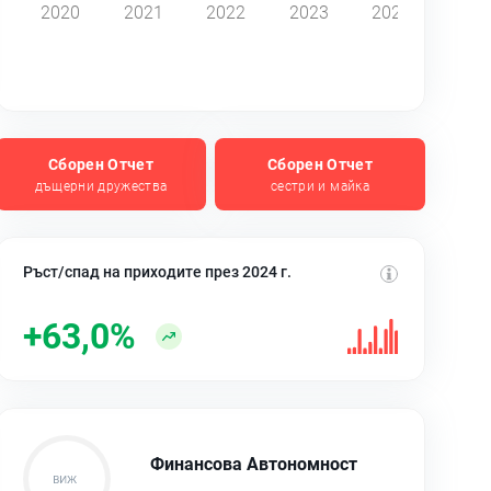
2020
2021
2022
2023
2024
Сборен Отчет
Сборен Отчет
дъщерни дружества
сестри и майка
Ръст/спад на приходите през 2024 г.
+63,0%
Финансова Автономност