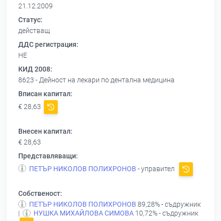
21.12.2009
Статус:
действащ
ДДС регистрация:
НЕ
КИД 2008:
8623 - Дейност на лекари по дентална медицина
Вписан капитал:
€ 28,63
Внесен капитал:
€ 28,63
Представляващи:
ПЕТЪР НИКОЛОВ ПОЛИХРОНОВ
- управител
Собственост:
ПЕТЪР НИКОЛОВ ПОЛИХРОНОВ
89,28% - съдружник
|
НУШКА МИХАЙЛОВА СИМОВА
10,72% - съдружник