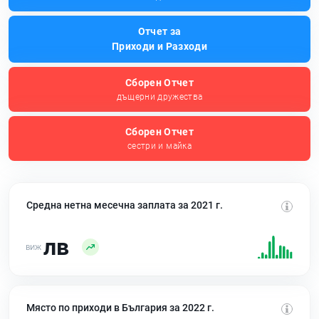
Отчет за
Приходи и Разходи
Сборен Отчет
дъщерни дружества
Сборен Отчет
сестри и майка
Средна нетна месечна заплата за 2021 г.
лв
Място по приходи в България за 2022 г.