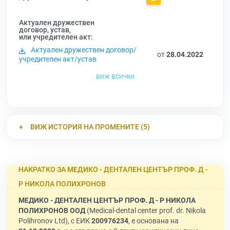
Актуален дружествен
договор, устав,
или учредителен акт:
Актуален дружествен договор/
от
28.04.2022
учредителен акт/устав
виж всички
ВИЖ ИСТОРИЯ НА ПРОМЕНИТЕ (5)
НАКРАТКО ЗА МЕДИКО - ДЕНТАЛЕН ЦЕНТЪР ПРОФ. Д -
Р НИКОЛА ПОЛИХРОНОВ
МЕДИКО - ДЕНТАЛЕН ЦЕНТЪР ПРОФ. Д - Р НИКОЛА
ПОЛИХРОНОВ ООД
(Medical-dental center prof. dr. Nikola
Polihronov Ltd), с ЕИК
200976234
, е основана на