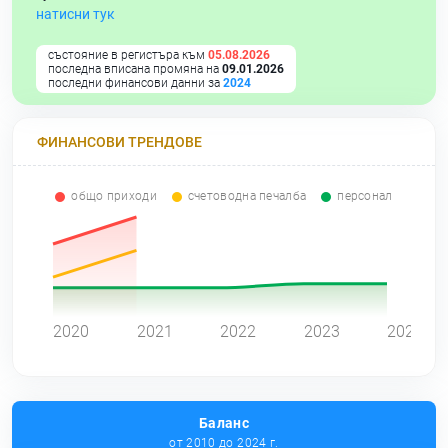
натисни тук
състояние в регистъра към
05.08.2026
последна вписана промяна на
09.01.2026
последни финансови данни за
2024
ФИНАНСОВИ ТРЕНДОВЕ
общо приходи
счетоводна печалба
персонал
0
2020
2021
2022
2023
2024
Баланс
от 2010 до 2024 г.