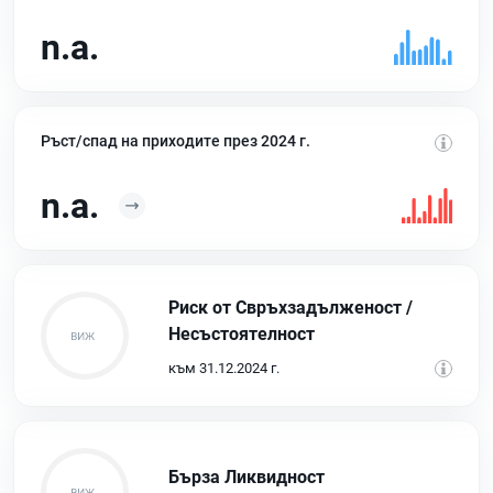
n.a.
Ръст/спад на приходите през 2024 г.
n.a.
Риск от Свръхзадълженост /
Несъстоятелност
към 31.12.2024 г.
Бърза Ликвидност