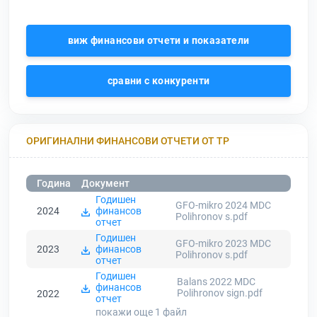
виж финансови отчети и показатели
сравни с конкуренти
ОРИГИНАЛНИ ФИНАНСОВИ ОТЧЕТИ ОТ ТР
Година
Документ
Годишен
GFO-mikro 2024 MDC
2024
финансов
Polihronov s.pdf
отчет
Годишен
GFO-mikro 2023 MDC
2023
финансов
Polihronov s.pdf
отчет
Годишен
Balans 2022 MDC
финансов
Polihronov sign.pdf
2022
отчет
покажи още 1
файл