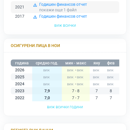
Годишен финансов отчет
2021
покажи още 1
файл
2017
Годишен финансов отчет
виж всички
ОСИГУРЕНИ ЛИЦА В НОИ
година
средно год.
мин - макс
яну
фев
мар
2026
-
2025
-
2024
-
2023
7,9
7 - 8
7
8
8
2022
7,0
7 - 7
7
7
7
виж всички години