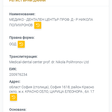
РЕГИСТЪРНИ ДАННИ
Наименование:
МЕДИКО - ДЕНТАЛЕН ЦЕНТЪР ПРОФ. Д - Р НИКОЛА
ПОЛИХРОНОВ
Правна форма:
ООД
Транслитерация:
Medical-dental center prof. dr. Nikola Polihronov Ltd
ЕИК:
200976234
Адрес:
област София (столица), София 1618, район Красно
село, ж.к. КРАСНО СЕЛО, ЦАРИЦА ЕЛЕОНОРА , бл. 17
Основана: