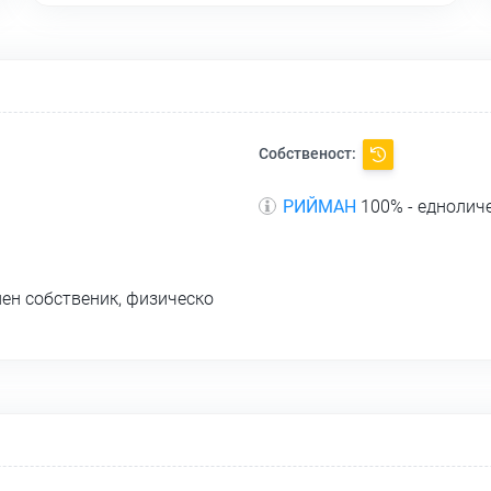
Собственост:
РИЙМАН
100% - еднолич
ен собственик, физическо