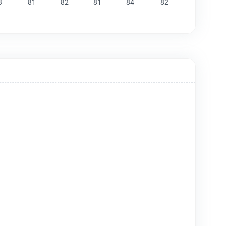
3
81
82
81
84
82