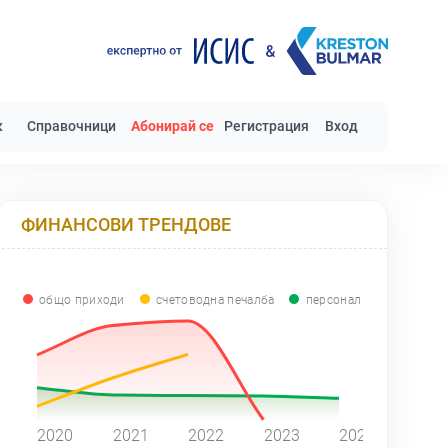
к
Справочници
Абонирай се
Регистрация
Вход
ФИНАНСОВИ ТРЕНДОВЕ
общо приходи
счетоводна печалба
персонал
0
2020
2021
2022
2023
2024