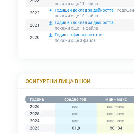
2023
покажи още 11
файла
Годишен доклад за дейността
годишен
2022
покажи още 10
файла
Годишен доклад за дейността
2021
покажи още 11
файла
Годишен финансов отчет
2020
покажи още 3
файла
ОСИГУРЕНИ ЛИЦА В НОИ
година
средно год.
мин - макс
2026
-
2025
-
2024
-
2023
81,9
80 - 84