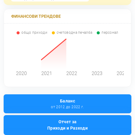
ФИНАНСОВИ ТРЕНДОВЕ
общо приходи
счетоводна печалба
персонал
0
2020
2021
2022
2023
2024
Баланс
от 2012 до 2022 г.
Отчет за
Приходи и Разходи