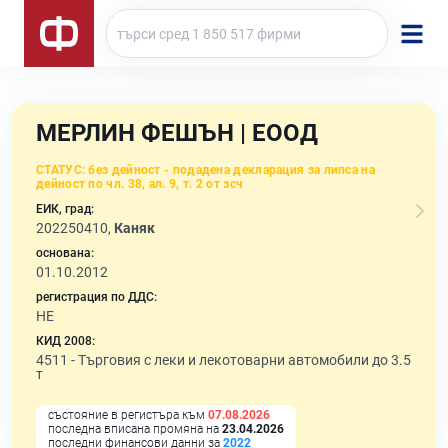
МЕРЛИН ФЕШЪН | ЕООД
СТАТУС:
без дейност - подадена декларация за липса на
дейност по чл. 38, ал. 9, т. 2 от зсч
ЕИК, град:
202250410,
Каняк
основана:
01.10.2012
регистрация по ДДС:
НЕ
КИД 2008:
4511 -
Търговия с леки и лекотоварни автомобили до 3.5
т
състояние в регистъра към
07.08.2026
последна вписана промяна на
23.04.2026
последни финансови данни за
2022