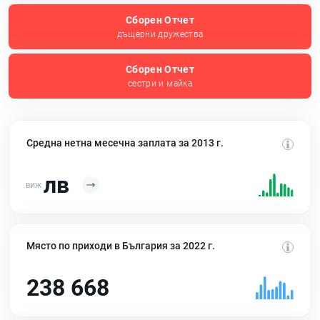
Сборен Отчет
дъщерни дружества
Сборен Отчет
сестри и майка
Средна нетна месечна заплата за 2013 г.
лв
Място по приходи в България за 2022 г.
238 668