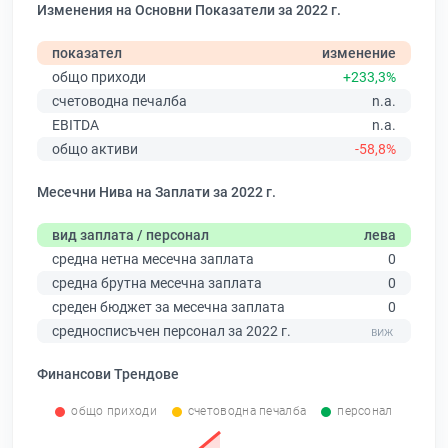
Изменения на Основни Показатели за 2022 г.
показател
изменение
общо приходи
+233,3%
счетоводна печалба
n.a.
EBITDA
n.a.
общо активи
-58,8%
Месечни Нива на Заплати за 2022 г.
вид заплата / персонал
лева
средна нетна месечна заплата
0
средна брутна месечна заплата
0
среден бюджет за месечна заплата
0
средносписъчен персонал за 2022 г.
Финансови Трендове
общо приходи
счетоводна печалба
персонал