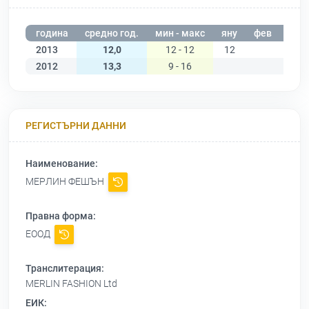
година
средно год.
мин - макс
яну
фев
мар
2013
12,0
12 - 12
12
2012
13,3
9 - 16
РЕГИСТЪРНИ ДАННИ
Наименование:
МЕРЛИН ФЕШЪН
Правна форма:
ЕООД
Транслитерация:
MERLIN FASHION Ltd
ЕИК: