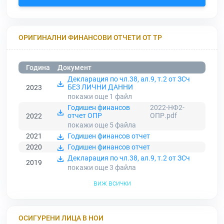
ОРИГИНАЛНИ ФИНАНСОВИ ОТЧЕТИ ОТ ТР
Година
Документ
Декларация по чл.38, ал.9, т.2 от ЗСч
БЕЗ ЛИЧНИ ДАННИ
2023
покажи още 1
файл
Годишен финансов
2022-НФ2-
отчет ОПР
ОПР.pdf
2022
покажи още 5
файла
2021
Годишен финансов отчет
2020
Годишен финансов отчет
Декларация по чл.38, ал.9, т.2 от ЗСч
2019
покажи още 3
файла
виж всички
ОСИГУРЕНИ ЛИЦА В НОИ