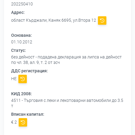
202250410
Адрес:
област Кърджали, Каняк 6695, ул.Втора 12
Основана:
01.10.2012
Статус:
без дейност - подадена декларация за липса на дейност
по чл. 38, ал. 9, т. 2 от зсч
ДДС регистрация:
НЕ
КИД 2008:
4511 - Търговия с леки и лекотоварни автомобили до 3.5
т
Вписан капитал:
€ 2