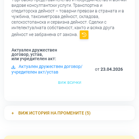
видове консултантски услуги. Транспортна и
спедиторска дейност – товарни превози в страната и в
чужбина, таксиметрова дейност, складова,
селскостопанска и сервизна дейност. Сделки с
интелектуалната собственост, както и всяка друга
дейност не забранена от закона.
Актуален дружествен
договор, устав,
или учредителен акт:
Актуален дружествен договор/
от
23.04.2026
учредителен акт/устав
виж всички
ВИЖ ИСТОРИЯ НА ПРОМЕНИТЕ (5)