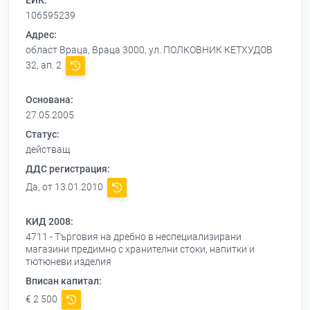
ЕИК:
106595239
Адрес:
област Враца, Враца 3000, ул. ПОЛКОВНИК КЕТХУДОВ
32, ап. 2
Основана:
27.05.2005
Статус:
действащ
ДДС регистрация:
Да, от 13.01.2010
КИД 2008:
4711 - Търговия на дребно в неспециализирани
магазини предимно с хранителни стоки, напитки и
тютюневи изделия
Вписан капитал:
€ 2 500