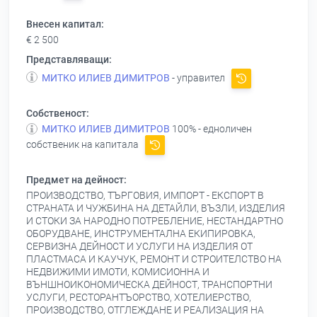
Внесен капитал:
€ 2 500
Представляващи:
МИТКО ИЛИЕВ ДИМИТРОВ
- управител
Собственост:
МИТКО ИЛИЕВ ДИМИТРОВ
100% - едноличен
собственик на капитала
Предмет на дейност:
ПРОИЗВОДСТВО, ТЪРГОВИЯ, ИМПОРТ - ЕКСПОРТ В
СТРАНАТА И ЧУЖБИНА НА ДЕТАЙЛИ, ВЪЗЛИ, ИЗДЕЛИЯ
И СТОКИ ЗА НАРОДНО ПОТРЕБЛЕНИЕ, НЕСТАНДАРТНО
ОБОРУДВАНЕ, ИНСТРУМЕНТАЛНА ЕКИПИРОВКА,
СЕРВИЗНА ДЕЙНОСТ И УСЛУГИ НА ИЗДЕЛИЯ ОТ
ПЛАСТМАСА И КАУЧУК, РЕМОНТ И СТРОИТЕЛСТВО НА
НЕДВИЖИМИ ИМОТИ, КОМИСИОННА И
ВЪНШНОИКОНОМИЧЕСКА ДЕЙНОСТ, ТРАНСПОРТНИ
УСЛУГИ, РЕСТОРАНТЪОРСТВО, ХОТЕЛИЕРСТВО,
ПРОИЗВОДСТВО, ОТГЛЕЖДАНЕ И РЕАЛИЗАЦИЯ НА