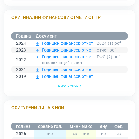
ОРИГИНАЛНИ ФИНАНСОВИ ОТЧЕТИ ОТ ТР
Година
Документ
2024
Годишен финансов отчет
2024 (1).pdf
2023
Годишен финансов отчет
отчет.pdf
Годишен финансов отчет
ГФО (2).pdf
2022
покажи още 1
файл
2021
Годишен финансов отчет
2019
Годишен финансов отчет
виж всички
ОСИГУРЕНИ ЛИЦА В НОИ
година
средно год.
мин - макс
яну
фев
мар
2026
-