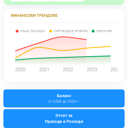
ФИНАНСОВИ ТРЕНДОВЕ
общо приходи
счетоводна печалба
персонал
0
2020
2021
2022
2023
2024
Баланс
от 2008 до 2024 г.
Отчет за
Приходи и Разходи