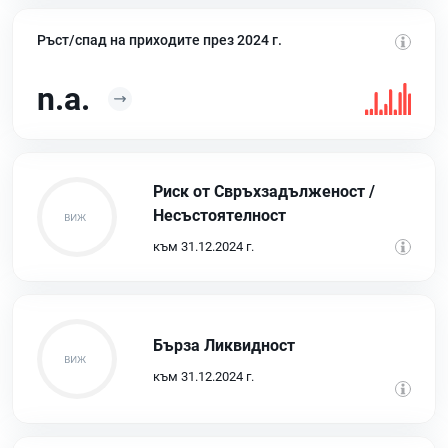
Ръст/спад на приходите през 2024 г.
n.a.
Риск от Свръхзадълженост /
Несъстоятелност
към 31.12.2024 г.
Бърза Ликвидност
към 31.12.2024 г.