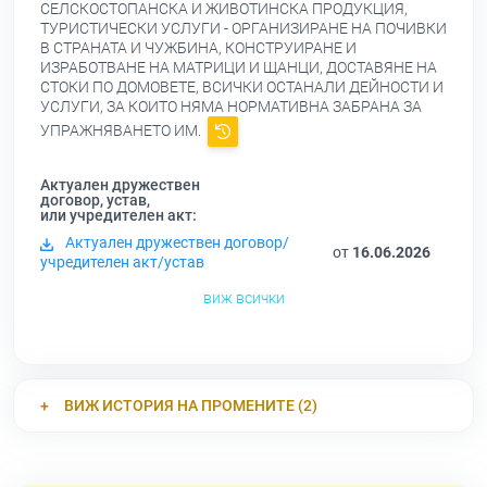
СЕЛСКОСТОПАНСКА И ЖИВОТИНСКА ПРОДУКЦИЯ,
ТУРИСТИЧЕСКИ УСЛУГИ - ОРГАНИЗИРАНЕ НА ПОЧИВКИ
В СТРАНАТА И ЧУЖБИНА, КОНСТРУИРАНЕ И
ИЗРАБОТВАНЕ НА МАТРИЦИ И ЩАНЦИ, ДОСТАВЯНЕ НА
СТОКИ ПО ДОМОВЕТЕ, ВСИЧКИ ОСТАНАЛИ ДЕЙНОСТИ И
УСЛУГИ, ЗА КОИТО НЯМА НОРМАТИВНА ЗАБРАНА ЗА
УПРАЖНЯВАНЕТО ИМ.
Актуален дружествен
договор, устав,
или учредителен акт:
Актуален дружествен договор/
от
16.06.2026
учредителен акт/устав
виж всички
ВИЖ ИСТОРИЯ НА ПРОМЕНИТЕ (2)