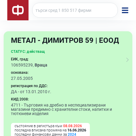
МЕТАЛ - ДИМИТРОВ 59 | ЕООД
СТАТУС:
действащ
ЕИК, град:
106595239,
Враца
основана:
27.05.2005
регистрация по ДДС:
ДА - от 13.01.2010 г.
КИД 2008:
4711 -
Търговия на дребно в неспециализирани
магазини предимно с хранителни стоки, напитки и
тютюневи изделия
състояние в регистъра към
08.08.2026
последна вписана промяна на
16.06.2026
последни финансови данни за
2024