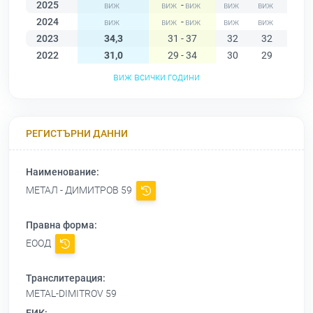
2025
-
2024
-
2023
34,3
31 - 37
32
32
34
2022
31,0
29 - 34
30
29
30
виж всички години
РЕГИСТЪРНИ ДАННИ
Наименование:
МЕТАЛ - ДИМИТРОВ 59
Правна форма:
ЕООД
Транслитерация:
METAL-DIMITROV 59