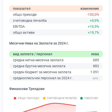
показател
изменение
общо приходи
-100,0%
счетоводна печалба
+9,9%
EBITDA
+10,5%
общо активи
+19,7%
Месечни Нива на Заплати за 2024 г.
вид заплата / персонал
лева
средна нетна месечна заплата
685
средна брутна месечна заплата
883
среден бюджет за месечна заплата
1 051
средносписъчен персонал за 2024 г.
Финансови Трендове
общо приходи
счетоводна печалба
персонал