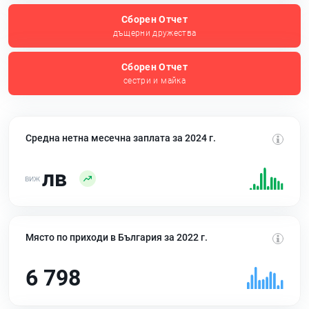
Сборен Отчет
дъщерни дружества
Сборен Отчет
сестри и майка
Средна нетна месечна заплата за 2024 г.
лв
Място по приходи в България за 2022 г.
6 798