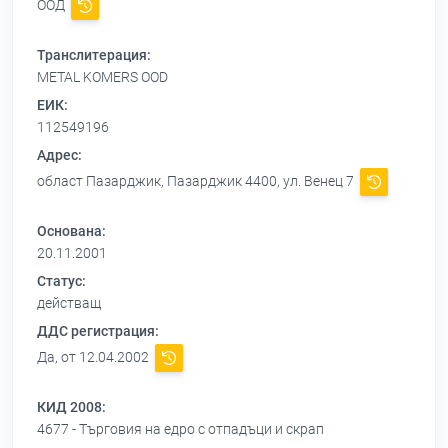
ООД
Транслитерация:
METAL KOMERS OOD
ЕИК:
112549196
Адрес:
област Пазарджик, Пазарджик 4400, ул. Венец 7
Основана:
20.11.2001
Статус:
действащ
ДДС регистрация:
Да, от 12.04.2002
КИД 2008:
4677 - Търговия на едро с отпадъци и скрап