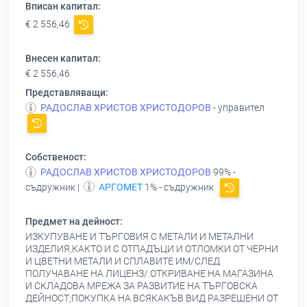
Вписан капитал:
€ 2 556,46
Внесен капитал:
€ 2 556,46
Представляващи:
РАДОСЛАВ ХРИСТОВ ХРИСТОДОРОВ
- управител
Собственост:
РАДОСЛАВ ХРИСТОВ ХРИСТОДОРОВ
99% -
съдружник |
АРГОМЕТ
1% - съдружник
Предмет на дейност:
ИЗКУПУВАНЕ И ТЪРГОВИЯ С МЕТАЛИ И МЕТАЛНИ
ИЗДЕЛИЯ,КАКТО И С ОТПАДЪЦИ И ОТЛОМКИ ОТ ЧЕРНИ
И ЦВЕТНИ МЕТАЛИ И СПЛАВИТЕ ИМ/СЛЕД
ПОЛУЧАВАНЕ НА ЛИЦЕНЗ/.ОТКРИВАНЕ НА МАГАЗИНА
И СКЛАДОВА МРЕЖА ЗА РАЗВИТИЕ НА ТЪРГОВСКА
ДЕЙНОСТ;ПОКУПКА НА ВСЯКАКЪВ ВИД РАЗРЕШЕНИ ОТ