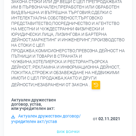
ЗАКОНА СТОКИ ИЛИ ДР.ВЕЩИ С ЦЕЛ ПРЕПРОДАЖБАТА
ИМ В ПЪРВОНАЧАЛЕН,ПРЕРАБОТЕН ИЛИ ОБРАБОТЕН
ВИД;ВЪНШНА И ВЪТРЕШНА ТЪРГОВИЯ;СДЕЛКИ С
ИНТЕЛЕКТУАЛНА СОБСТВЕНОСТ;ТЪРГОВСКО
ПРЕДСТАВИТЕСТВО,ПОСРЕДНИЧЕСТВО И АГЕНТСТВО
НА МЕСТНИ И ЧУЖДЕСТРАННИ ФИЗИЧЕСКИ И
ЮРИДИЧЕСКИ ЛИЦА, ЛИЗИНГОВА И БАРТЕРНА
ДЕЙНОСТ;МАРКЕТИНГ И ИНЖЕНЕРИНГ;ПРОИЗВОДСТВО
НА СТОКИ С ЦЕЛ
ПРОДАЖБА;КОМИСИОНЕРСТВО;ПРЕВОЗНА ДЕЙНОСТ НА
ПЪТНИЦИ И ТОВАРИ В СТРАНАТА И
ЧУЖБИНА;ХОТЕЛИЕРСКА И РЕСТОРАНТЪОРСКА
ДЕЙНОСТ; РЕКЛАМНА И ИНФОРМАЦИОННА ДЕЙНОСТ,
ПОКУПКА,СТРОЕЖ И ОБЗАВЕЖДАНЕ НА НЕДВИЖИМИ
ИМОТИ С ЦЕЛ ПРОДАЖБА,КАКТО И ДРУГИ
ДЕЙНОСТИ,НЕЗАБРАНЕНИ ОТ ЗАКОНА .
Актуален дружествен
договор, устав,
или учредителен акт:
Актуален дружествен договор/
от
02.11.2021
учредителен акт/устав
виж всички