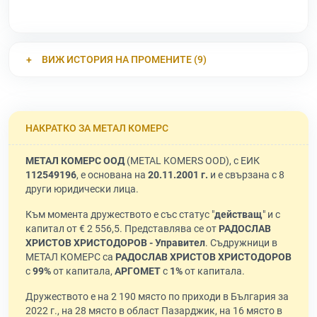
ВИЖ ИСТОРИЯ НА ПРОМЕНИТЕ (9)
НАКРАТКО ЗА МЕТАЛ КОМЕРС
МЕТАЛ КОМЕРС ООД
(METAL KOMERS OOD), с ЕИК
112549196
, е основана на
20.11.2001 г.
и е свързана с 8
други юридически лица.
Към момента дружеството е със статус "
действащ
" и с
капитал от € 2 556,5. Представлява се от
РАДОСЛАВ
ХРИСТОВ ХРИСТОДОРОВ - Управител
. Съдружници в
МЕТАЛ КОМЕРС са
РАДОСЛАВ ХРИСТОВ ХРИСТОДОРОВ
с
99%
от капитала,
АРГОМЕТ
с
1%
от капитала.
Дружеството е на 2 190 място по приходи в България за
2022 г., на 28 място в област Пазарджик, на 16 място в