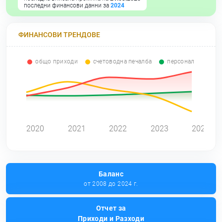
последни финансови данни за
2024
ФИНАНСОВИ ТРЕНДОВЕ
общо приходи
счетоводна печалба
персонал
0
2020
2021
2022
2023
2024
Баланс
от 2008 до 2024 г.
Отчет за
Приходи и Разходи