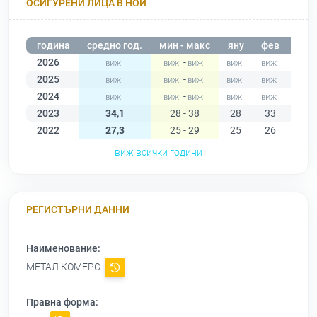
ОСИГУРЕНИ ЛИЦА В НОИ
година
средно год.
мин - макс
яну
фев
мар
2026
-
2025
-
2024
-
2023
34,1
28 - 38
28
33
34
2022
27,3
25 - 29
25
26
27
виж всички години
РЕГИСТЪРНИ ДАННИ
Наименование:
МЕТАЛ КОМЕРС
Правна форма: