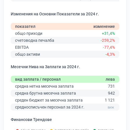
Изменения на Основни Показатели за 2024 г.
показател
изменение
общо приходи
+31,4%
счетоводна печалба
-259,2%
EBITDA
-77,4%
общо активи
-4,3%
Месечни Нива на Заплати за 2024 г.
вид заплата / персонал
лева
средна нетна месечна заплата
731
средна брутна месечна заплата
942
среден бюджет за месечна заплата
1 121
средносписъчен персонал за 2024 г.
Финансови Трендове