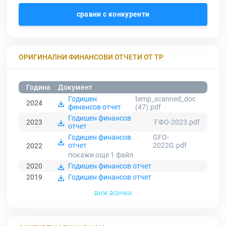
сравни с конкуренти
ОРИГИНАЛНИ ФИНАНСОВИ ОТЧЕТИ ОТ ТР
Година
Документ
Годишен
temp_scanned_doc
2024
финансов отчет
(47).pdf
Годишен финансов
2023
ГФО-2023.pdf
отчет
Годишен финансов
GFO-
отчет
2022G.pdf
2022
покажи още 1
файл
2020
Годишен финансов отчет
2019
Годишен финансов отчет
виж всички