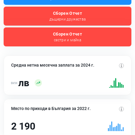
Сборен Отчет
дъщерни дружества
Сборен Отчет
сестри и майка
Средна нетна месечна заплата за 2024 г.
лв
Място по приходи в България за 2022 г.
2 190