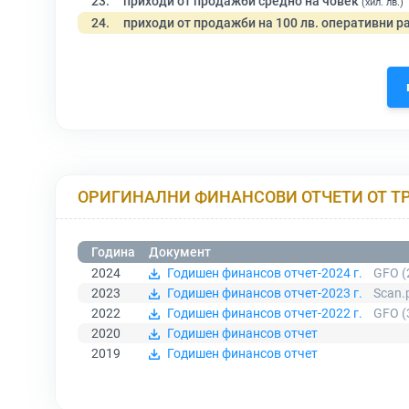
23.
приходи от продажби средно на човек
(хил. лв.)
24.
приходи от продажби на 100 лв. оперативни р
ОРИГИНАЛНИ ФИНАНСОВИ ОТЧЕТИ ОТ Т
Година
Документ
2024
Годишен финансов отчет-2024 г.
GFO (
2023
Годишен финансов отчет-2023 г.
Scan.
2022
Годишен финансов отчет-2022 г.
GFO (
2020
Годишен финансов отчет
2019
Годишен финансов отчет