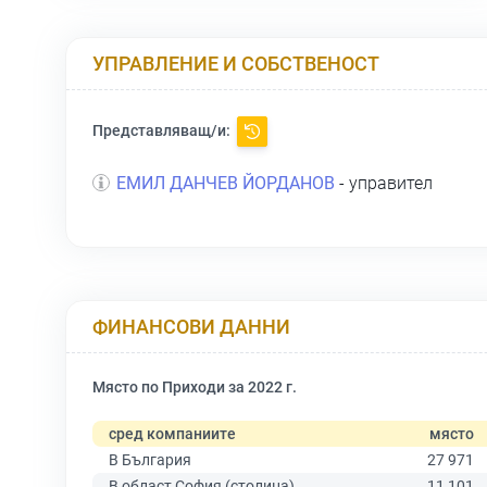
УПРАВЛЕНИЕ И СОБСТВЕНОСТ
Представляващ/и:
ЕМИЛ ДАНЧЕВ ЙОРДАНОВ
- управител
ФИНАНСОВИ ДАННИ
Място по Приходи за 2022 г.
сред компаниите
място
В България
27 971
В област София (столица)
11 101