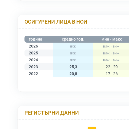
ОСИГУРЕНИ ЛИЦА В НОИ
година
средно год.
мин - макс
2026
-
2025
-
2024
-
2023
25,3
22 - 29
2022
20,8
17 - 26
РЕГИСТЪРНИ ДАННИ