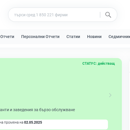
 Отчети
Персонални Отчети
Статии
Новини
Седмични
СТАТУС:
действащ
анти и заведения за бързо обслужване
на промяна на
02.05.2025