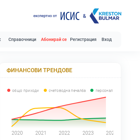
к
Справочници
Абонирай се
Регистрация
Вход
ФИНАНСОВИ ТРЕНДОВЕ
общо приходи
счетоводна печалба
персонал
0
2020
2021
2022
2023
2024