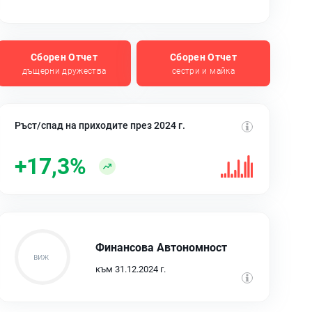
Сборен Отчет
Сборен Отчет
дъщерни дружества
сестри и майка
Ръст/спад на приходите през 2024 г.
+17,3%
Финансова Автономност
към 31.12.2024 г.