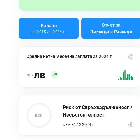
Отчет за
Баланс
Приходи и Разходи
от 2015 до 2024 г.
Средна нетна месечна заплата за 2024 г.
лв
Риск от Свръхзадълженост /
Несъстоятелност
към 31.12.2024 г.