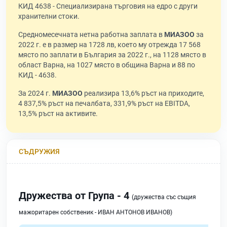
КИД 4638 - Специализирана търговия на едро с други
хранителни стоки.
Средномесечната нетна работна заплата в
МИАЗОО
за
2022 г. е в размер на 1728 лв, което му отрежда 17 568
място по заплати в България за 2022 г., на 1128 място в
област Варна, на 1027 място в община Варна и 88 по
КИД - 4638.
За 2024 г.
МИАЗОО
реализира 13,6% ръст на приходите,
4 837,5% ръст на печалбата, 331,9% ръст на EBITDA,
13,5% ръст на активите.
СЪДРУЖИЯ
Дружества от Група - 4
(дружества със същия
мажоритарен собственик - ИВАН АНТОНОВ ИВАНОВ)