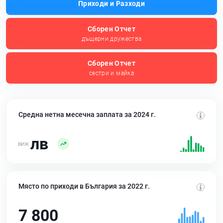
Приходи и Разходи
Сборен Отчет
дъщерни дружества
Сборен Отчет
сестри и майка
Средна нетна месечна заплата за 2024 г.
лв
Място по приходи в България за 2022 г.
7 800