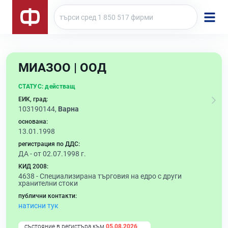
МИАЗОО | ООД
СТАТУС:
действащ
ЕИК, град:
103190144,
Варна
основана:
13.01.1998
регистрация по ДДС:
ДА - от 02.07.1998 г.
КИД 2008:
4638 -
Специализирана търговия на едро с други
хранителни стоки
публични контакти:
натисни тук
състояние в регистъра към
05.08.2026