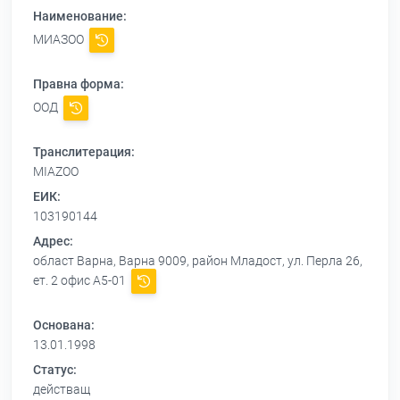
Наименование:
МИАЗОО
Правна форма:
ООД
Транслитерация:
MIAZOO
ЕИК:
103190144
Адрес:
област Варна, Варна 9009, район Младост, ул. Перла 26,
ет. 2 офис А5-01
Основана:
13.01.1998
Статус:
действащ