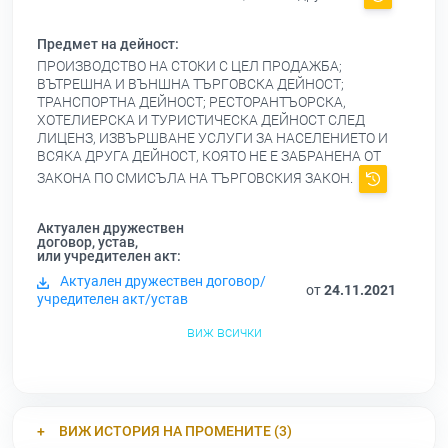
Предмет на дейност:
ПРОИЗВОДСТВО НА СТОКИ С ЦЕЛ ПРОДАЖБА;
ВЪТРЕШНА И ВЪНШНА ТЪРГОВСКА ДЕЙНОСТ;
ТРАНСПОРТНА ДЕЙНОСТ; РЕСТОРАНТЪОРСКА,
ХОТЕЛИЕРСКА И ТУРИСТИЧЕСКА ДЕЙНОСТ СЛЕД
ЛИЦЕНЗ, ИЗВЪРШВАНЕ УСЛУГИ ЗА НАСЕЛЕНИЕТО И
ВСЯКА ДРУГА ДЕЙНОСТ, КОЯТО НЕ Е ЗАБРАНЕНА ОТ
ЗАКОНА ПО СМИСЪЛА НА ТЪРГОВСКИЯ ЗАКОН.
Актуален дружествен
договор, устав,
или учредителен акт:
Актуален дружествен договор/
от
24.11.2021
учредителен акт/устав
виж всички
ВИЖ ИСТОРИЯ НА ПРОМЕНИТЕ (3)