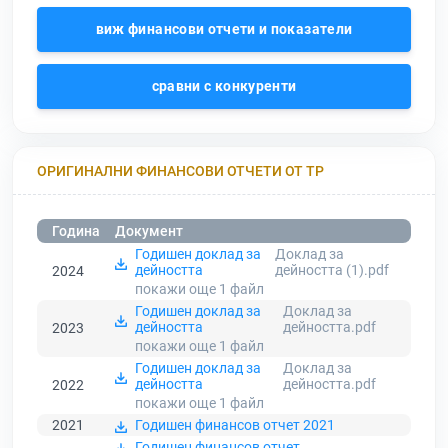
виж финансови отчети и показатели
сравни с конкуренти
ОРИГИНАЛНИ ФИНАНСОВИ ОТЧЕТИ ОТ ТР
Година
Документ
Годишен доклад за
Доклад за
дейността
дейността (1).pdf
2024
покажи още 1
файл
Годишен доклад за
Доклад за
дейността
дейността.pdf
2023
покажи още 1
файл
Годишен доклад за
Доклад за
дейността
дейността.pdf
2022
покажи още 1
файл
2021
Годишен финансов отчет 2021
Годишен финансов отчет