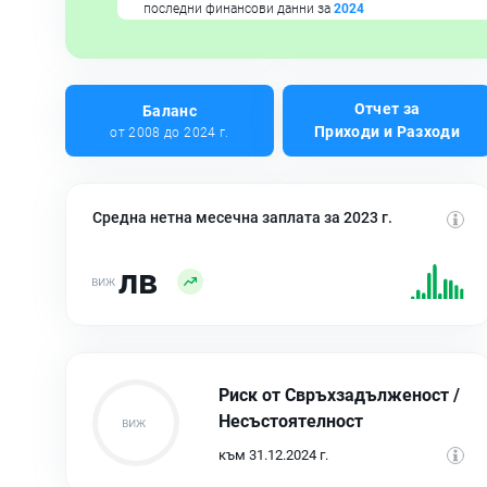
последни финансови данни за
2024
Отчет за
Баланс
Приходи и Разходи
от 2008 до 2024 г.
Средна нетна месечна заплата за 2023 г.
лв
Риск от Свръхзадълженост /
Несъстоятелност
към 31.12.2024 г.