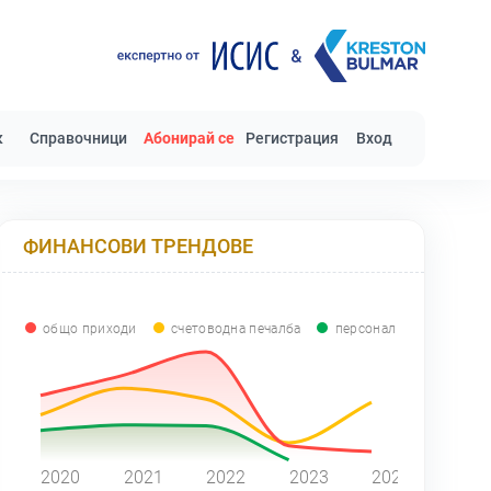
к
Справочници
Абонирай се
Регистрация
Вход
ФИНАНСОВИ ТРЕНДОВЕ
общо приходи
счетоводна печалба
персонал
0
2020
2021
2022
2023
2024