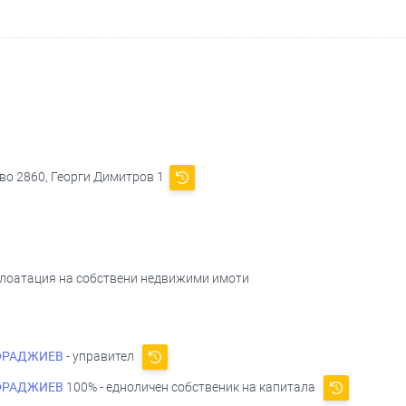
во 2860, Георги Димитров 1
сплоатация на собствени недвижими имоти
ФРАДЖИЕВ
- управител
ФРАДЖИЕВ
100% - едноличен собственик на капитала