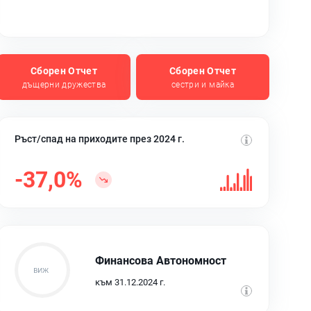
Сборен Отчет
Сборен Отчет
дъщерни дружества
сестри и майка
Ръст/спад на приходите през 2024 г.
-37,0%
Финансова Автономност
към 31.12.2024 г.