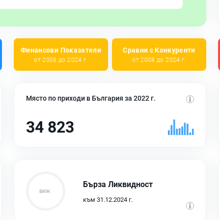
Финансови Показатели
Сравни с Конкуренти
от 2008 до 2024 г.
от 2008 до 2024 г.
Място по приходи в България за 2022 г.
34 823
Бърза Ликвидност
към 31.12.2024 г.