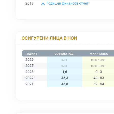
2018
Годишен финансов отчет
ОСИГУРЕНИ ЛИЦА В НОИ
година
средно год.
мин - макс
2026
-
2025
-
2023
1,6
0 - 3
2022
46,3
42 - 53
2021
46,8
39 - 54